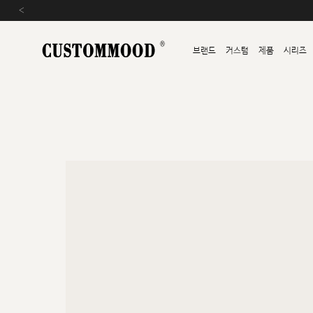
‹
브랜드
커스텀
제품
시리즈