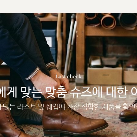
Last check
에게 맞는 맞춤 슈즈에 대한 
 맞는 라스트 및 쉐입에 가장 적합한 제품을 확