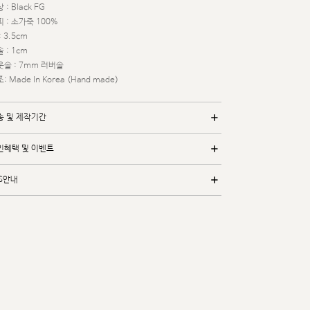
 : Black FG
 : 소가죽 100%
: 3.5cm
 : 1cm
웃솔 : 7mm 러버솔
: Made In Korea (Hand made)
송 및 제작기간
인혜택 및 이벤트
/S안내