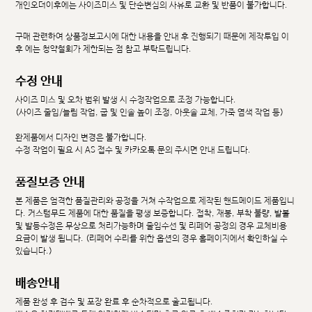
개인오더이후에는 사이즈미스 및 단순변심의 사유로 교환 및 반품이 불가합니다.
구매 관련하여 상품정보고시에 대한 내용을 안내 후 진행되기 때문에 제작투입 이
후 에는 청약철회가 제한되는 점 참고 부탁드립니다.
수정 안내
사이즈 미스 및 오차 범위 발생 시 수정작업으로 조정 가능합니다.
(사이즈 줄임/늘림 작업, 굽 및 인솔 높이 조정, 아웃솔 교체, 가죽 염색 작업 등)
완제품에서 디자인 변경은 불가합니다.
수정 작업이 필요 시 AS 접수 및 카카오톡 문의 주시면 안내 드립니다.
품질보증 안내
본 제품은 엄격한 품질관리와 공정을 거쳐 수작업으로 제작된 핸드메이드 제품입니
다. 커스텀무드 제품에 대한 품질을 평생 보증합니다. 접착, 재봉, 부착 불량, 발볼
및 발등수정은 무상으로 처리가능하며 줄임수선 및 리페어 공정의 경우 교체비용
요금이 발생 됩니다. (리페어 수리를 위한 옵션의 경우 홈페이지에서 확인하실 수
있습니다.)
배송안내
제품 완성 후 검수 및 포장 완료 후 순차적으로 출고됩니다.