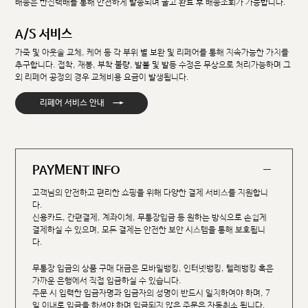
배송은 한진택배를 통해 안전하게 발송되며 출고 완료 후 배송조회가 가능합니다.
A/S 서비스
가죽 및 아웃솔 교체, 케어 등 각 부위 별 보완 및 리페어를 통해 지속가능한 가치를
추구합니다. 접착, 재봉, 부착 불량, 발볼 및 발등 수정은 무상으로 처리가능하며 그
외 리페어 공정의 경우 교체비용 요금이 발생됩니다.
→
리페어 서비스 안내
PAYMENT INFO
고객님의 안전하고 편리한 쇼핑을 위해 다양한 결제 서비스를 지원합니
다.
신용카드, 간편결제, 계좌이체, 무통장입금 등 원하는 방식으로 손쉽게
결제하실 수 있으며, 모든 결제는 안전한 보안 시스템을 통해 보호됩니
다.
무통장 입금의 상품 구매 대금은 모바일뱅킹, 인터넷뱅킹, 텔레뱅킹 혹은
가까운 은행에서 직접 입금하실 수 있습니다.
주문 시 입력한 입금자명과 입금자의 성명이 반드시 일치하여야 하며, 7
일 이내로 입금을 하셔야 하며 입금되지 않은 주문은 자동취소 됩니다.