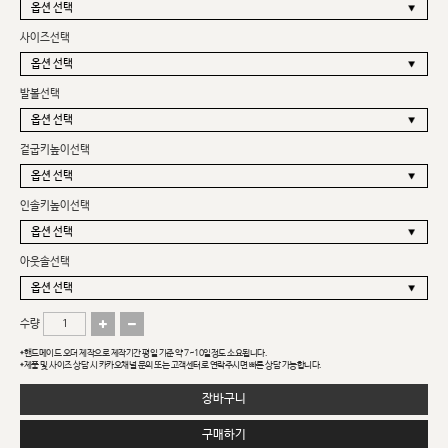
사이즈선택
발볼선택
겉굽키높이선택
인솔키높이선택
아웃솔선택
수량
*핸드메이드 오더 제작으로 제작기간 평일 기준 약 7~10일정도 소요됩니다.
*제품 및 사이즈 상담 시 카카오채널 문의 또는 고객센터로 연락주시면 빠른 상담 가능합니다.
장바구니
구매하기