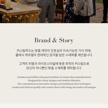
커스텀무드는 맞춤 제작의 진정성과 지속가능한 가치 위에,
클래식 캐주얼의 현대적인 감각을 담은 수제화를 제안합니다.
고객의 취향과 라이프스타일에 맞춘 최적의 커스텀으로
당신의 하나뿐인 맞춤 수제화를 제작합니다.
Custom mood follows the great tradition of custom shoe manufacturers
Designed for classic designs and modern lifestyles.
Our commitment to innovative design and traditional shoe techniques
creates and delivers quality and custom shoes with strong decorative advantages.