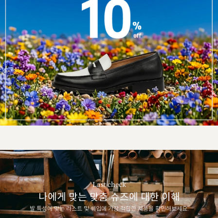
Last check
나에게 맞는 맞춤 슈즈에 대한 이해
발 특성에 맞는 라스트 및 쉐입에 가장 적합한 제품을 확인해보세요.