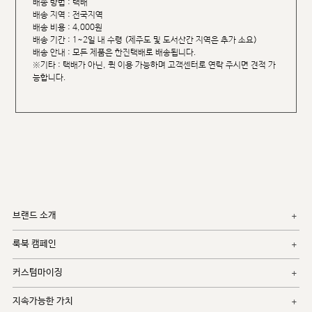
배송 방법 : 택배
배송 지역 : 전국지역
배송 비용 : 4,000원
배송 기간 : 1~2일 내 수령 (제주도 및 도서산간 지역은 추가 소요)
배송 안내 : 모든 제품은 한진택배로 배송됩니다.
※기타 : 택배가 아닌, 퀵 이용 가능하며 고객센터로 연락 주시면 견적 가
능합니다.
브랜드 소개
룩북 캠페인
커스텀마이징
지속가능한 가치