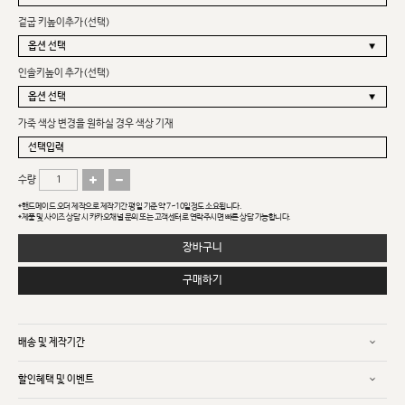
겉굽 키높이추가(선택)
인솔키높이 추가(선택)
가죽 색상 변경을 원하실 경우 색상 기재
수량
*핸드메이드 오더 제작으로 제작기간 평일 기준 약 7~10일정도 소요됩니다.
*제품 및 사이즈 상담 시 카카오채널 문의 또는 고객센터로 연락주시면 빠른 상담 가능합니다.
장바구니
구매하기
배송 및 제작기간
할인혜택 및 이벤트