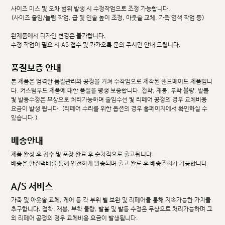
사이즈 미스 및 오차 범위 발생 시 수정작업으로 조정 가능합니다.
(사이즈 줄임/늘림 작업, 굽 및 인솔 높이 조정, 아웃솔 교체, 가죽 염색 작업 등)
완제품에서 디자인 변경은 불가합니다.
수정 작업이 필요 시 AS 접수 및 카카오톡 문의 주시면 안내 드립니다.
품질보증 안내
본 제품은 엄격한 품질관리와 공정을 거쳐 수작업으로 제작된 핸드메이드 제품입니
다. 커스텀무드 제품에 대한 품질을 평생 보증합니다. 접착, 재봉, 부착 불량, 발볼
및 발등수정은 무상으로 처리가능하며 줄임수선 및 리페어 공정의 경우 교체비용
요금이 발생 됩니다. (리페어 수리를 위한 옵션의 경우 홈페이지에서 확인하실 수
있습니다.)
배송안내
제품 완성 후 검수 및 포장 완료 후 순차적으로 출고됩니다.
배송은 한진택배를 통해 안전하게 발송되며 출고 완료 후 배송조회가 가능합니다.
A/S 서비스
가죽 및 아웃솔 교체, 케어 등 각 부위 별 보완 및 리페어를 통해 지속가능한 가치를
추구합니다. 접착, 재봉, 부착 불량, 발볼 및 발등 수정은 무상으로 처리가능하며 그
외 리페어 공정의 경우 교체비용 요금이 발생됩니다.