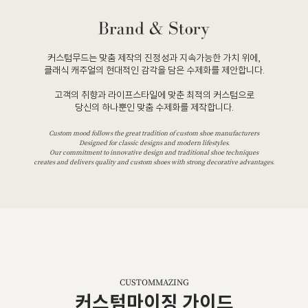
커스텀무드는 맞춤 제작의 진정성과 지속가능한 가치 위에,
클래식 캐주얼의 현대적인 감각을 담은 수제화를 제안합니다.
고객의 취향과 라이프스타일에 맞춘 최적의 커스텀으로
당신의 하나뿐인 맞춤 수제화를 제작합니다.
Custom mood follows the great tradition of custom shoe manufacturers
Designed for classic designs and modern lifestyles.
Our commitment to innovative design and traditional shoe techniques
creates and delivers quality and custom shoes with strong decorative advantages.
CUSTOMMAZING
커스텀마이징 가이드