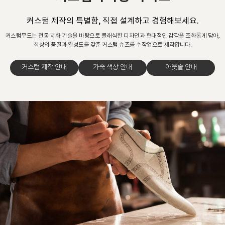
커스텀 제작의 특별함, 직접 설계하고 경험해보세요.
커스텀무드는 전통 제화 기술을 바탕으로 클래식한 디자인과 현대적인 감각을 조화롭게 담아,
최상의 품질과 완성도를 갖춘 커스텀 슈즈를 수작업으로 제작합니다.
커스텀 제작 안내
가죽 색상 안내
아웃솔 안내