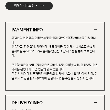
→
리페어 서비스 안내
PAYMENT INFO
고객님의 안전하고 편리한 쇼핑을 위해 다양한 결제 서비스를 지원합니
다.
신용카드, 간편결제, 계좌이체, 무통장입금 등 원하는 방식으로 손쉽게
결제하실 수 있으며, 모든 결제는 안전한 보안 시스템을 통해 보호됩니
다.
무통장 입금의 상품 구매 대금은 모바일뱅킹, 인터넷뱅킹, 텔레뱅킹 혹은
가까운 은행에서 직접 입금하실 수 있습니다.
주문 시 입력한 입금자명과 입금자의 성명이 반드시 일치하여야 하며, 7
일 이내로 입금을 하셔야 하며 입금되지 않은 주문은 자동취소 됩니다.
DELIVERY INFO