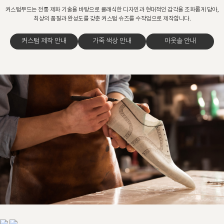
커스텀무드는 전통 제화 기술을 바탕으로 클래식한 디자인과 현대적인 감각을 조화롭게 담아,
최상의 품질과 완성도를 갖춘 커스텀 슈즈를 수작업으로 제작합니다.
커스텀 제작 안내
가죽 색상 안내
아웃솔 안내