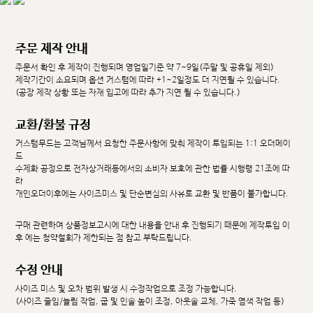
주문 제작 안내
주문서 확인 후 제작이 진행되며 영업일기준 약 7~9일(주말 및 공휴일 제외)
제작기간이 소요되며 옵션 커스텀에 따라 +1~2일정도 더 지연될 수 있습니다.
(공장 제작 상황 또는 자재 입고에 따라 추가 지연 될 수 있습니다.)
교환/환불 규정
커스텀무드는 고객님께서 요청한 주문사항에 맞춰 제작이 투입되는 1:1 오더메이
드
수제화 공정으로 전자상거래등에서의 소비자 보호에 관한 법률 시행령 21조에 따
라
개인오더이후에는 사이즈미스 및 단순변심의 사유로 교환 및 반품이 불가합니다.
구매 관련하여 상품정보고시에 대한 내용을 안내 후 진행되기 때문에 제작투입 이
후 에는 청약철회가 제한되는 점 참고 부탁드립니다.
수정 안내
사이즈 미스 및 오차 범위 발생 시 수정작업으로 조정 가능합니다.
(사이즈 줄임/늘림 작업, 굽 및 인솔 높이 조정, 아웃솔 교체, 가죽 염색 작업 등)