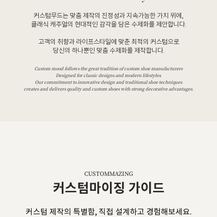
커스텀무드는 맞춤 제작의 진정성과 지속가능한 가치 위에,
클래식 캐주얼의 현대적인 감각을 담은 수제화를 제안합니다.
고객의 취향과 라이프스타일에 맞춘 최적의 커스텀으로
당신의 하나뿐인 맞춤 수제화를 제작합니다.
Custom mood follows the great tradition of custom shoe manufacturers
Designed for classic designs and modern lifestyles.
Our commitment to innovative design and traditional shoe techniques
creates and delivers quality and custom shoes with strong decorative advantages.
CUSTOMMAZING
커스텀마이징 가이드
커스텀 제작의 특별함, 직접 설계하고 경험해보세요.