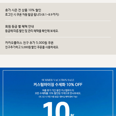
휴가 시즌 전 상품 10% 할인
로그인 시 쿠폰 자동 발급 됩니다(8.1~8.9 까지)
회원 등급 별 혜택 안내
등급에 따른 할인 및 관리 헤택을 확인해 보세요.
카카오플러스 친구 추가 5,000원 쿠폰
친구추가하고 5,000원 할인 쿠폰을 사용하세요.