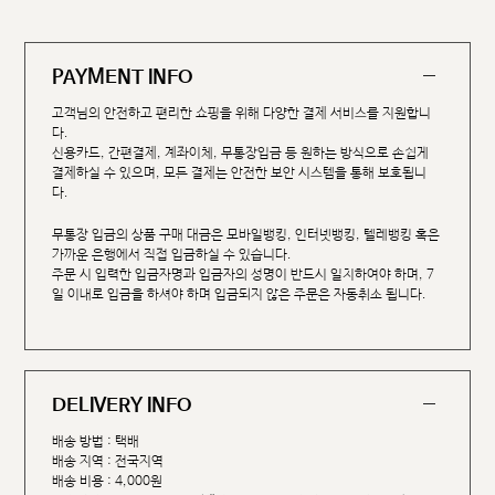
PAYMENT INFO
고객님의 안전하고 편리한 쇼핑을 위해 다양한 결제 서비스를 지원합니
다.
신용카드, 간편결제, 계좌이체, 무통장입금 등 원하는 방식으로 손쉽게
결제하실 수 있으며, 모든 결제는 안전한 보안 시스템을 통해 보호됩니
다.
무통장 입금의 상품 구매 대금은 모바일뱅킹, 인터넷뱅킹, 텔레뱅킹 혹은
가까운 은행에서 직접 입금하실 수 있습니다.
주문 시 입력한 입금자명과 입금자의 성명이 반드시 일치하여야 하며, 7
일 이내로 입금을 하셔야 하며 입금되지 않은 주문은 자동취소 됩니다.
DELIVERY INFO
배송 방법 : 택배
배송 지역 : 전국지역
배송 비용 : 4,000원