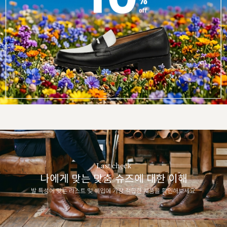
Last check
나에게 맞는 맞춤 슈즈에 대한 이해
발 특성에 맞는 라스트 및 쉐입에 가장 적합한 제품을 확인해보세요.