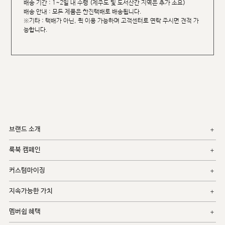
배송 기간 : 1~2일 내 수령 (제주도 및 도서산간 지역은 추가 소요)
배송 안내 : 모든 제품은 한진택배로 배송됩니다.
※기타 : 택배가 아닌, 퀵 이용 가능하며 고객센터로 연락 주시면 견적 가
능합니다.
브랜드 소개
룩북 캠페인
커스텀마이징
지속가능한 가치
멤버쉽 혜택