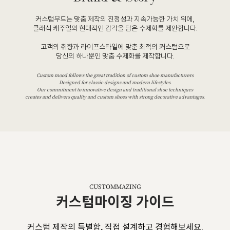
커스텀무드는 맞춤 제작의 진정성과 지속가능한 가치 위에,
클래식 캐주얼의 현대적인 감각을 담은 수제화를 제안합니다.
고객의 취향과 라이프스타일에 맞춘 최적의 커스텀으로
당신의 하나뿐인 맞춤 수제화를 제작합니다.
Custom mood follows the great tradition of custom shoe manufacturers
Designed for classic designs and modern lifestyles.
Our commitment to innovative design and traditional shoe techniques
creates and delivers quality and custom shoes with strong decorative advantages.
CUSTOMMAZING
커스텀마이징 가이드
커스텀 제작의 특별함, 직접 설계하고 경험해보세요.