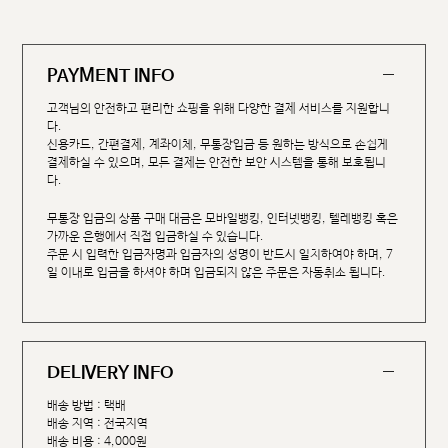
PAYMENT INFO
고객님의 안전하고 편리한 쇼핑을 위해 다양한 결제 서비스를 지원합니
다.
신용카드, 간편결제, 계좌이체, 무통장입금 등 원하는 방식으로 손쉽게
결제하실 수 있으며, 모든 결제는 안전한 보안 시스템을 통해 보호됩니
다.
무통장 입금의 상품 구매 대금은 모바일뱅킹, 인터넷뱅킹, 텔레뱅킹 혹은
가까운 은행에서 직접 입금하실 수 있습니다.
주문 시 입력한 입금자명과 입금자의 성명이 반드시 일치하여야 하며, 7
일 이내로 입금을 하셔야 하며 입금되지 않은 주문은 자동취소 됩니다.
DELIVERY INFO
배송 방법 : 택배
배송 지역 : 전국지역
배송 비용 : 4,000원