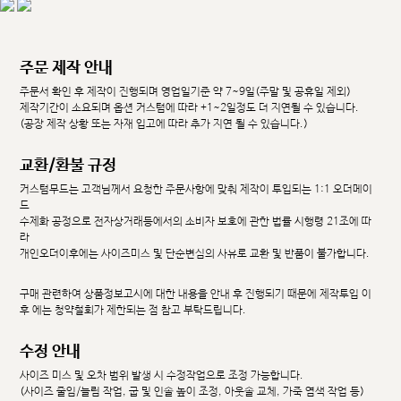
주문 제작 안내
주문서 확인 후 제작이 진행되며 영업일기준 약 7~9일(주말 및 공휴일 제외)
제작기간이 소요되며 옵션 커스텀에 따라 +1~2일정도 더 지연될 수 있습니다.
(공장 제작 상황 또는 자재 입고에 따라 추가 지연 될 수 있습니다.)
교환/환불 규정
커스텀무드는 고객님께서 요청한 주문사항에 맞춰 제작이 투입되는 1:1 오더메이
드
수제화 공정으로 전자상거래등에서의 소비자 보호에 관한 법률 시행령 21조에 따
라
개인오더이후에는 사이즈미스 및 단순변심의 사유로 교환 및 반품이 불가합니다.
구매 관련하여 상품정보고시에 대한 내용을 안내 후 진행되기 때문에 제작투입 이
후 에는 청약철회가 제한되는 점 참고 부탁드립니다.
수정 안내
사이즈 미스 및 오차 범위 발생 시 수정작업으로 조정 가능합니다.
(사이즈 줄임/늘림 작업, 굽 및 인솔 높이 조정, 아웃솔 교체, 가죽 염색 작업 등)