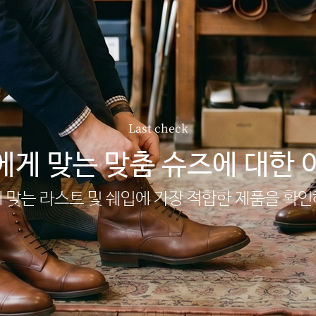
Last check
에게 맞는 맞춤 슈즈에 대한 
 맞는 라스트 및 쉐입에 가장 적합한 제품을 확