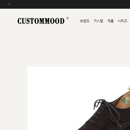
‹
브랜드
커스텀
제품
시리즈