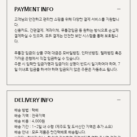
PAYMENT INFO
고객님의 안전하고 편리한 쇼핑을 위해 다양한 결제 서비스를 지원합니
다.
신용카드, 간편결제, 계좌이체, 무통장입금 등 원하는 방식으로 손쉽게
결제하실 수 있으며, 모든 결제는 안전한 보안 시스템을 통해 보호됩니
다.
무통장 입금의 상품 구매 대금은 모바일뱅킹, 인터넷뱅킹, 텔레뱅킹 혹은
가까운 은행에서 직접 입금하실 수 있습니다.
주문 시 입력한 입금자명과 입금자의 성명이 반드시 일치하여야 하며, 7
일 이내로 입금을 하셔야 하며 입금되지 않은 주문은 자동취소 됩니다.
DELIVERY INFO
배송 방법 : 택배
배송 지역 : 전국지역
배송 비용 : 4,000원
배송 기간 : 1~2일 내 수령 (제주도 및 도서산간 지역은 추가 소요)
배송 안내 : 모든 제품은 한진택배로 배송됩니다.