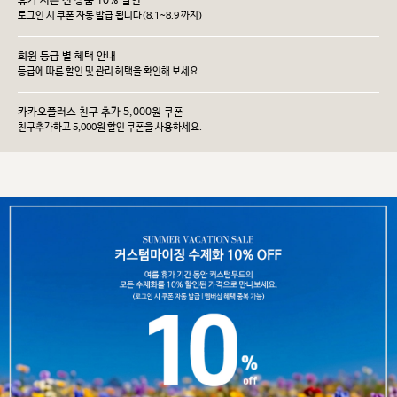
휴가 시즌 전 상품 10% 할인
로그인 시 쿠폰 자동 발급 됩니다(8.1~8.9 까지)
회원 등급 별 혜택 안내
등급에 따른 할인 및 관리 헤택을 확인해 보세요.
카카오플러스 친구 추가 5,000원 쿠폰
친구추가하고 5,000원 할인 쿠폰을 사용하세요.