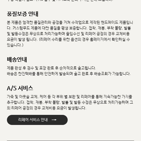
품질보증 안내
본 제품은 엄격한 품질관리와 공정을 거쳐 수작업으로 제작된 핸드메이드 제품입니
다. 커스텀무드 제품에 대한 품질을 평생 보증합니다. 접착, 재봉, 부착 불량, 발볼
및 발등수정은 무상으로 처리가능하며 줄임수선 및 리페어 공정의 경우 교체비용
요금이 발생 됩니다. (리페어 수리를 위한 옵션의 경우 홈페이지에서 확인하실 수
있습니다.)
배송안내
제품 완성 후 검수 및 포장 완료 후 순차적으로 출고됩니다.
배송은 한진택배를 통해 안전하게 발송되며 출고 완료 후 배송조회가 가능합니다.
A/S 서비스
가죽 및 아웃솔 교체, 케어 등 각 부위 별 보완 및 리페어를 통해 지속가능한 가치를
추구합니다. 접착, 재봉, 부착 불량, 발볼 및 발등 수정은 무상으로 처리가능하며 그
외 리페어 공정의 경우 교체비용 요금이 발생됩니다.
→
리페어 서비스 안내