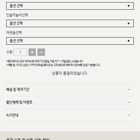
인솔키높이선택
아웃솔선택
수량
*핸드메이드 오더 제작으로 제작기간 평일 기준 약 7~10일정도 소요됩니다.
*제품 및 사이즈 상담 시 카카오채널 문의 또는 고객센터로 연락주시면 빠른 상담 가능합니다.
상품이 품절되었습니다.
배송 및 제작기간
할인혜택 및 이벤트
A/S안내