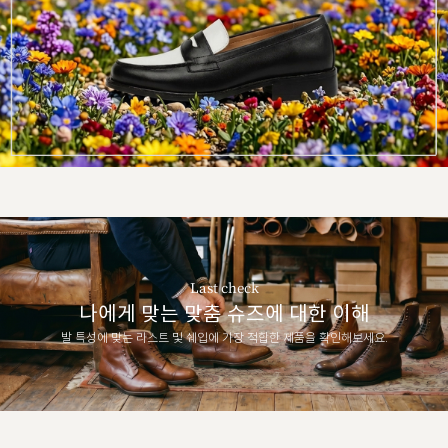
Last check
나에게 맞는 맞춤 슈즈에 대한 이해
발 특성에 맞는 라스트 및 쉐입에 가장 적합한 제품을 확인해보세요.