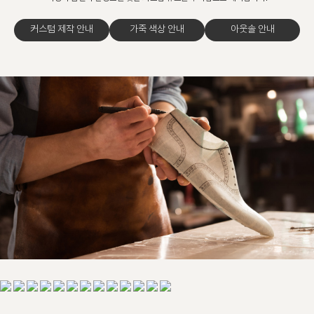
커스텀 제작 안내
가죽 색상 안내
아웃솔 안내