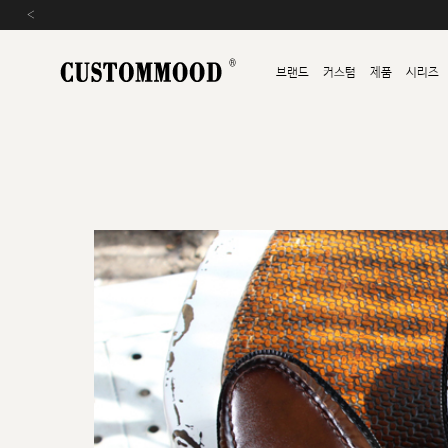
‹
브랜드
커스텀
제품
시리즈