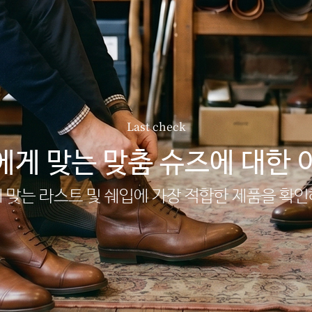
Last check
에게 맞는 맞춤 슈즈에 대한 
 맞는 라스트 및 쉐입에 가장 적합한 제품을 확