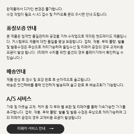
완제품에서 디자인 변경은 불가합니다.
수정 작업이 필요 시 AS 접수 및 카카오톡 문의 주시면 안내 드립니다.
품질보증 안내
본 제품은 엄격한 품질관리와 공정을 거쳐 수작업으로 제작된 핸드메이드 제품입니
다. 커스텀무드 제품에 대한 품질을 평생 보증합니다. 접착, 재봉, 부착 불량, 발볼
및 발등수정은 무상으로 처리가능하며 줄임수선 및 리페어 공정의 경우 교체비용
요금이 발생 됩니다. (리페어 수리를 위한 옵션의 경우 홈페이지에서 확인하실 수
있습니다.)
배송안내
제품 완성 후 검수 및 포장 완료 후 순차적으로 출고됩니다.
배송은 한진택배를 통해 안전하게 발송되며 출고 완료 후 배송조회가 가능합니다.
A/S 서비스
가죽 및 아웃솔 교체, 케어 등 각 부위 별 보완 및 리페어를 통해 지속가능한 가치를
추구합니다. 접착, 재봉, 부착 불량, 발볼 및 발등 수정은 무상으로 처리가능하며 그
외 리페어 공정의 경우 교체비용 요금이 발생됩니다.
→
리페어 서비스 안내