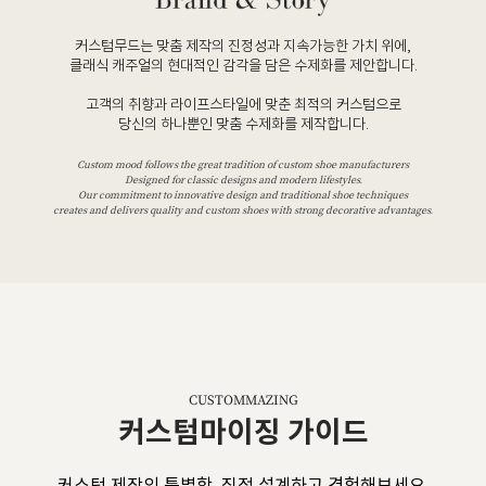
커스텀무드는 맞춤 제작의 진정성과 지속가능한 가치 위에,
클래식 캐주얼의 현대적인 감각을 담은 수제화를 제안합니다.
고객의 취향과 라이프스타일에 맞춘 최적의 커스텀으로
당신의 하나뿐인 맞춤 수제화를 제작합니다.
Custom mood follows the great tradition of custom shoe manufacturers
Designed for classic designs and modern lifestyles.
Our commitment to innovative design and traditional shoe techniques
creates and delivers quality and custom shoes with strong decorative advantages.
CUSTOMMAZING
커스텀마이징 가이드