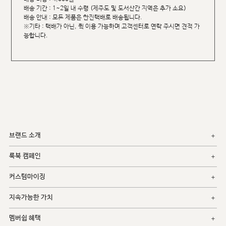
배송 기간 : 1~2일 내 수령 (제주도 및 도서산간 지역은 추가 소요)
배송 안내 : 모든 제품은 한진택배로 배송됩니다.
※기타 : 택배가 아닌, 퀵 이용 가능하며 고객센터로 연락 주시면 견적 가
능합니다.
브랜드 소개
룩북 캠페인
커스텀마이징
지속가능한 가치
멤버쉽 혜택