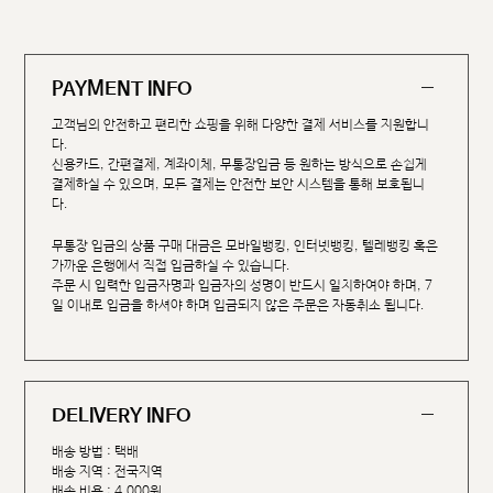
PAYMENT INFO
고객님의 안전하고 편리한 쇼핑을 위해 다양한 결제 서비스를 지원합니
다.
신용카드, 간편결제, 계좌이체, 무통장입금 등 원하는 방식으로 손쉽게
결제하실 수 있으며, 모든 결제는 안전한 보안 시스템을 통해 보호됩니
다.
무통장 입금의 상품 구매 대금은 모바일뱅킹, 인터넷뱅킹, 텔레뱅킹 혹은
가까운 은행에서 직접 입금하실 수 있습니다.
주문 시 입력한 입금자명과 입금자의 성명이 반드시 일치하여야 하며, 7
일 이내로 입금을 하셔야 하며 입금되지 않은 주문은 자동취소 됩니다.
DELIVERY INFO
배송 방법 : 택배
배송 지역 : 전국지역
배송 비용 : 4,000원