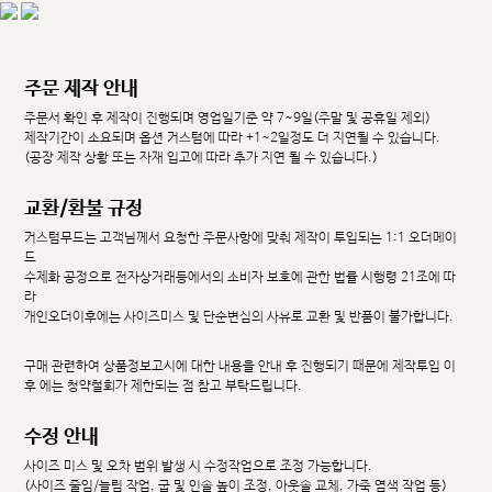
주문 제작 안내
주문서 확인 후 제작이 진행되며 영업일기준 약 7~9일(주말 및 공휴일 제외)
제작기간이 소요되며 옵션 커스텀에 따라 +1~2일정도 더 지연될 수 있습니다.
(공장 제작 상황 또는 자재 입고에 따라 추가 지연 될 수 있습니다.)
교환/환불 규정
커스텀무드는 고객님께서 요청한 주문사항에 맞춰 제작이 투입되는 1:1 오더메이
드
수제화 공정으로 전자상거래등에서의 소비자 보호에 관한 법률 시행령 21조에 따
라
개인오더이후에는 사이즈미스 및 단순변심의 사유로 교환 및 반품이 불가합니다.
구매 관련하여 상품정보고시에 대한 내용을 안내 후 진행되기 때문에 제작투입 이
후 에는 청약철회가 제한되는 점 참고 부탁드립니다.
수정 안내
사이즈 미스 및 오차 범위 발생 시 수정작업으로 조정 가능합니다.
(사이즈 줄임/늘림 작업, 굽 및 인솔 높이 조정, 아웃솔 교체, 가죽 염색 작업 등)