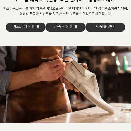
커스텀 제작의 특별함, 직접 설계하고 경험해보세요.
커스텀무드는 전통 제화 기술을 바탕으로 클래식한 디자인과 현대적인 감각을 조화롭게 담아,
최상의 품질과 완성도를 갖춘 커스텀 슈즈를 수작업으로 제작합니다.
커스텀 제작 안내
가죽 색상 안내
아웃솔 안내