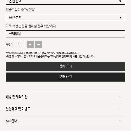
인솔키높이 추가(선택)
가죽 색상 변경을 원하실 경우 색상 기재
수량
*핸드메이드 오더 제작으로 제작기간 평일 기준 약 7~10일정도 소요됩니다.
*제품 및 사이즈 상담 시 카카오채널 문의 또는 고객센터로 연락주시면 빠른 상담 가능합니다.
장바구니
구매하기
배송 및 제작기간
할인혜택 및 이벤트
A/S안내