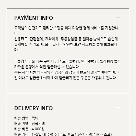
PAYMENT INFO
고객님의 안전하고 편리한 쇼핑을 위해 다양한 결제 서비스를 지원합니
다.
신용카드, 간편결제, 계좌이체, 무통장입금 등 원하는 방식으로 손쉽게
결제하실 수 있으며, 모든 결제는 안전한 보안 시스템을 통해 보호됩니
다.
무통장 입금의 상품 구매 대금은 모바일뱅킹, 인터넷뱅킹, 텔레뱅킹 혹은
가까운 은행에서 직접 입금하실 수 있습니다.
주문 시 입력한 입금자명과 입금자의 성명이 반드시 일치하여야 하며, 7
일 이내로 입금을 하셔야 하며 입금되지 않은 주문은 자동취소 됩니다.
DELIVERY INFO
배송 방법 : 택배
배송 지역 : 전국지역
배송 비용 : 4,000원
배송 기간 : 1~2일 내 수령 (제주도 및 도서산간 지역은 추가 소요)