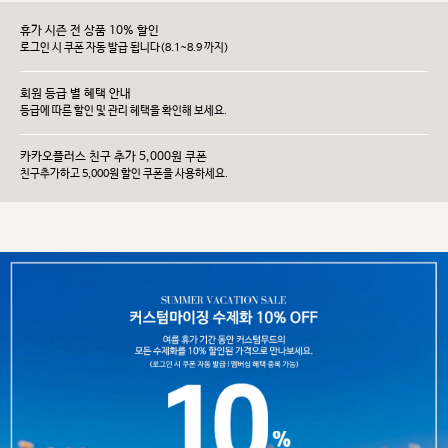
휴가 시즌 전 상품 10% 할인
로그인 시 쿠폰 자동 발급 됩니다(8.1~8.9 까지)
회원 등급 별 혜택 안내
등급에 따른 할인 및 관리 헤택을 확인해 보세요.
카카오플러스 친구 추가 5,000원 쿠폰
친구추가하고 5,000원 할인 쿠폰을 사용하세요.