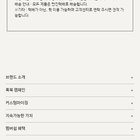
배송 안내 : 모든 제품은 한진택배로 배송됩니다.
※기타 : 택배가 아닌, 퀵 이용 가능하며 고객센터로 연락 주시면 견적 가
능합니다.
브랜드 소개
룩북 캠페인
커스텀마이징
지속가능한 가치
멤버쉽 혜택