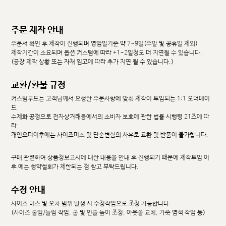
주문 제작 안내
주문서 확인 후 제작이 진행되며 영업일기준 약 7~9일(주말 및 공휴일 제외)
제작기간이 소요되며 옵션 커스텀에 따라 +1~2일정도 더 지연될 수 있습니다.
(공장 제작 상황 또는 자재 입고에 따라 추가 지연 될 수 있습니다.)
교환/환불 규정
커스텀무드는 고객님께서 요청한 주문사항에 맞춰 제작이 투입되는 1:1 오더메이
드
수제화 공정으로 전자상거래등에서의 소비자 보호에 관한 법률 시행령 21조에 따
라
개인오더이후에는 사이즈미스 및 단순변심의 사유로 교환 및 반품이 불가합니다.
구매 관련하여 상품정보고시에 대한 내용을 안내 후 진행되기 때문에 제작투입 이
후 에는 청약철회가 제한되는 점 참고 부탁드립니다.
수정 안내
사이즈 미스 및 오차 범위 발생 시 수정작업으로 조정 가능합니다.
(사이즈 줄임/늘림 작업, 굽 및 인솔 높이 조정, 아웃솔 교체, 가죽 염색 작업 등)