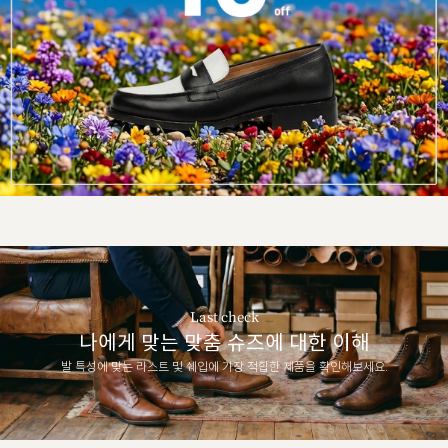
Last check
나에게 맞는 맞춤 슈즈에 대한 이해
발 특성에 맞는 라스트 및 쉐입에 가장 적합한 제품을 확인해보세요.