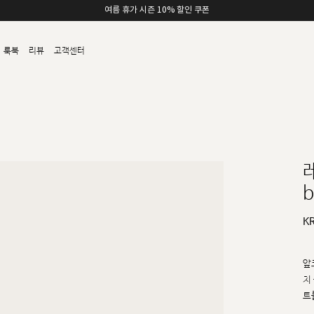
여름 휴가 시즌 10% 할인 쿠폰
룩북
리뷰
고객센터
b
K
앞
치
트