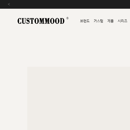
‹
브랜드
커스텀
제품
시리즈