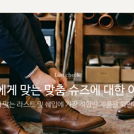
Last check
에게 맞는 맞춤 슈즈에 대한 
 맞는 라스트 및 쉐입에 가장 적합한 제품을 확