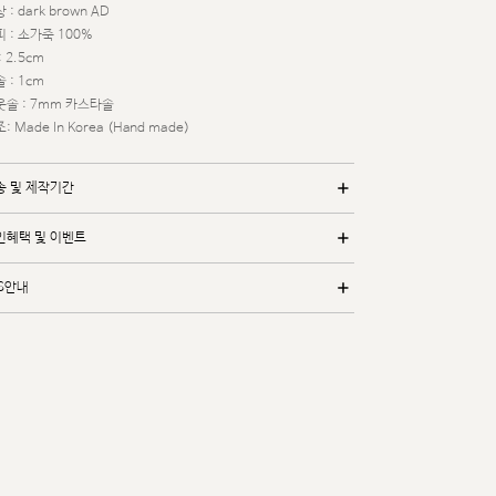
 : dark brown AD
 : 소가죽 100%
: 2.5cm
 : 1cm
웃솔 : 7mm 카스타솔
: Made In Korea (Hand made)
송 및 제작기간
인혜택 및 이벤트
/S안내