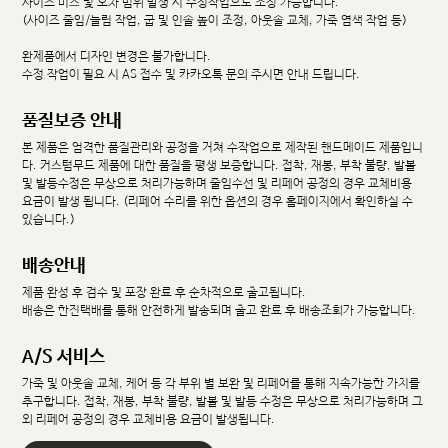
사이즈 미스 및 오차 범위 발생 시 수정작업으로 조정 가능합니다.
(사이즈 줄임/늘림 작업, 굽 및 인솔 높이 조정, 아웃솔 교체, 가죽 염색 작업 등)
완제품에서 디자인 변경은 불가합니다.
수정 작업이 필요 시 AS 접수 및 카카오톡 문의 주시면 안내 드립니다.
품질보증 안내
본 제품은 엄격한 품질관리와 공정을 거쳐 수작업으로 제작된 핸드메이드 제품입니
다. 커스텀무드 제품에 대한 품질을 평생 보증합니다. 접착, 재봉, 부착 불량, 발볼
및 발등수정은 무상으로 처리가능하며 줄임수선 및 리페어 공정의 경우 교체비용
요금이 발생 됩니다. (리페어 수리를 위한 옵션의 경우 홈페이지에서 확인하실 수
있습니다.)
배송안내
제품 완성 후 검수 및 포장 완료 후 순차적으로 출고됩니다.
배송은 한진택배를 통해 안전하게 발송되며 출고 완료 후 배송조회가 가능합니다.
A/S 서비스
가죽 및 아웃솔 교체, 케어 등 각 부위 별 보완 및 리페어를 통해 지속가능한 가치를
추구합니다. 접착, 재봉, 부착 불량, 발볼 및 발등 수정은 무상으로 처리가능하며 그
외 리페어 공정의 경우 교체비용 요금이 발생됩니다.