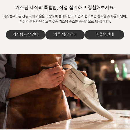
커스텀 제작의 특별함, 직접 설계하고 경험해보세요.
커스텀무드는 전통 제화 기술을 바탕으로 클래식한 디자인과 현대적인 감각을 조화롭게 담아,
최상의 품질과 완성도를 갖춘 커스텀 슈즈를 수작업으로 제작합니다.
커스텀 제작 안내
가죽 색상 안내
아웃솔 안내