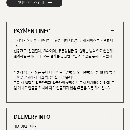
→
리페어 서비스 안내
PAYMENT INFO
고객님의 안전하고 편리한 쇼핑을 위해 다양한 결제 서비스를 지원합니
다.
신용카드, 간편결제, 계좌이체, 무통장입금 등 원하는 방식으로 손쉽게
결제하실 수 있으며, 모든 결제는 안전한 보안 시스템을 통해 보호됩니
다.
무통장 입금의 상품 구매 대금은 모바일뱅킹, 인터넷뱅킹, 텔레뱅킹 혹은
가까운 은행에서 직접 입금하실 수 있습니다.
주문 시 입력한 입금자명과 입금자의 성명이 반드시 일치하여야 하며, 7
일 이내로 입금을 하셔야 하며 입금되지 않은 주문은 자동취소 됩니다.
DELIVERY INFO
배송 방법 : 택배