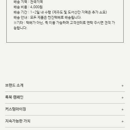
배송 지역 : 전국지역
배송 비용 : 4,000원
배송 기간 : 1~2일 내 수령 (제주도 및 도서산간 지역은 추가 소요)
배송 안내 : 모든 제품은 한진택배로 배송됩니다.
※기타 : 택배가 아닌, 퀵 이용 가능하며 고객센터로 연락 주시면 견적 가
능합니다.
브랜드 소개
룩북 캠페인
커스텀마이징
지속가능한 가치