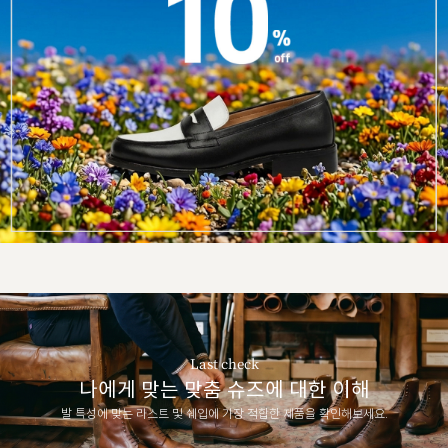
Last check
나에게 맞는 맞춤 슈즈에 대한 이해
발 특성에 맞는 라스트 및 쉐입에 가장 적합한 제품을 확인해보세요.