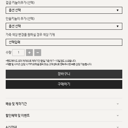
겉굽 키높이추가(선택)
인솔키높이 추가(선택)
가죽 색상 변경을 원하실 경우 색상 기재
수량
*핸드메이드 오더 제작으로 제작기간 평일 기준 약 7~10일정도 소요됩니다.
*제품 및 사이즈 상담 시 카카오채널 문의 또는 고객센터로 연락주시면 빠른 상담 가능합니다.
장바구니
구매하기
배송 및 제작기간
할인혜택 및 이벤트
A/S안내