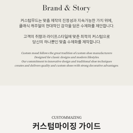
커스텀무드는 맞춤 제작의 진정성과 지속가능한 가치 위에,
클래식 캐주얼의 현대적인 감각을 담은 수제화를 제안합니다.
고객의 취향과 라이프스타일에 맞춘 최적의 커스텀으로
당신의 하나뿐인 맞춤 수제화를 제작합니다.
Custom mood follows the great tradition of custom shoe manufacturers
Designed for classic designs and modern lifestyles.
Our commitment to innovative design and traditional shoe techniques
creates and delivers quality and custom shoes with strong decorative advantages.
CUSTOMMAZING
커스텀마이징 가이드