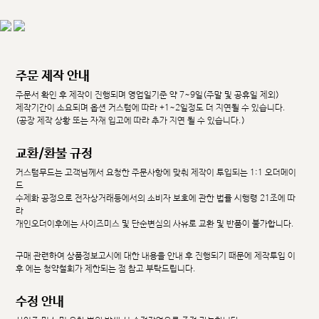
주문 제작 안내
주문서 확인 후 제작이 진행되며 영업일기준 약 7~9일(주말 및 공휴일 제외)
제작기간이 소요되며 옵션 커스텀에 따라 +1~2일정도 더 지연될 수 있습니다.
(공장 제작 상황 또는 자재 입고에 따라 추가 지연 될 수 있습니다.)
교환/환불 규정
커스텀무드는 고객님께서 요청한 주문사항에 맞춰 제작이 투입되는 1:1 오더메이
드
수제화 공정으로 전자상거래등에서의 소비자 보호에 관한 법률 시행령 21조에 따
라
개인오더이후에는 사이즈미스 및 단순변심의 사유로 교환 및 반품이 불가합니다.
구매 관련하여 상품정보고시에 대한 내용을 안내 후 진행되기 때문에 제작투입 이
후 에는 청약철회가 제한되는 점 참고 부탁드립니다.
수정 안내