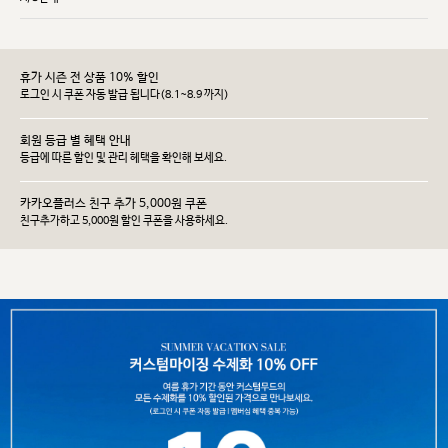
휴가 시즌 전 상품 10% 할인
로그인 시 쿠폰 자동 발급 됩니다(8.1~8.9 까지)
회원 등급 별 혜택 안내
등급에 따른 할인 및 관리 헤택을 확인해 보세요.
카카오플러스 친구 추가 5,000원 쿠폰
친구추가하고 5,000원 할인 쿠폰을 사용하세요.