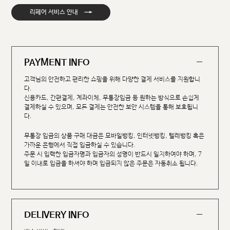
→
리페어 서비스 안내
PAYMENT INFO
고객님의 안전하고 편리한 쇼핑을 위해 다양한 결제 서비스를 지원합니
다.
신용카드, 간편결제, 계좌이체, 무통장입금 등 원하는 방식으로 손쉽게
결제하실 수 있으며, 모든 결제는 안전한 보안 시스템을 통해 보호됩니
다.
무통장 입금의 상품 구매 대금은 모바일뱅킹, 인터넷뱅킹, 텔레뱅킹 혹은
가까운 은행에서 직접 입금하실 수 있습니다.
주문 시 입력한 입금자명과 입금자의 성명이 반드시 일치하여야 하며, 7
일 이내로 입금을 하셔야 하며 입금되지 않은 주문은 자동취소 됩니다.
DELIVERY INFO