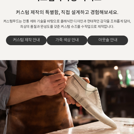
커스텀 제작의 특별함, 직접 설계하고 경험해보세요.
커스텀무드는 전통 제화 기술을 바탕으로 클래식한 디자인과 현대적인 감각을 조화롭게 담아,
최상의 품질과 완성도를 갖춘 커스텀 슈즈를 수작업으로 제작합니다.
커스텀 제작 안내
가죽 색상 안내
아웃솔 안내