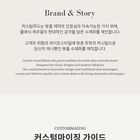
커스텀무드는 맞춤 제작의 진정성과 지속가능한 가치 위에,
클래식 캐주얼의 현대적인 감각을 담은 수제화를 제안합니다.
고객의 취향과 라이프스타일에 맞춘 최적의 커스텀으로
당신의 하나뿐인 맞춤 수제화를 제작합니다.
Custom mood follows the great tradition of custom shoe manufacturers
Designed for classic designs and modern lifestyles.
Our commitment to innovative design and traditional shoe techniques
creates and delivers quality and custom shoes with strong decorative advantages.
CUSTOMMAZING
커스텀마이징 가이드