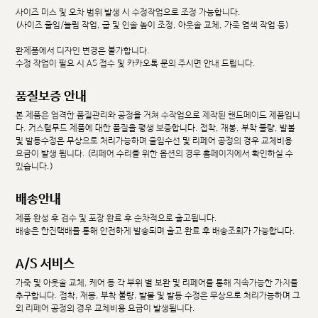
사이즈 미스 및 오차 범위 발생 시 수정작업으로 조정 가능합니다.
(사이즈 줄임/늘림 작업, 굽 및 인솔 높이 조정, 아웃솔 교체, 가죽 염색 작업 등)
완제품에서 디자인 변경은 불가합니다.
수정 작업이 필요 시 AS 접수 및 카카오톡 문의 주시면 안내 드립니다.
품질보증 안내
본 제품은 엄격한 품질관리와 공정을 거쳐 수작업으로 제작된 핸드메이드 제품입니
다. 커스텀무드 제품에 대한 품질을 평생 보증합니다. 접착, 재봉, 부착 불량, 발볼
및 발등수정은 무상으로 처리가능하며 줄임수선 및 리페어 공정의 경우 교체비용
요금이 발생 됩니다. (리페어 수리를 위한 옵션의 경우 홈페이지에서 확인하실 수
있습니다.)
배송안내
제품 완성 후 검수 및 포장 완료 후 순차적으로 출고됩니다.
배송은 한진택배를 통해 안전하게 발송되며 출고 완료 후 배송조회가 가능합니다.
A/S 서비스
가죽 및 아웃솔 교체, 케어 등 각 부위 별 보완 및 리페어를 통해 지속가능한 가치를
추구합니다. 접착, 재봉, 부착 불량, 발볼 및 발등 수정은 무상으로 처리가능하며 그
외 리페어 공정의 경우 교체비용 요금이 발생됩니다.