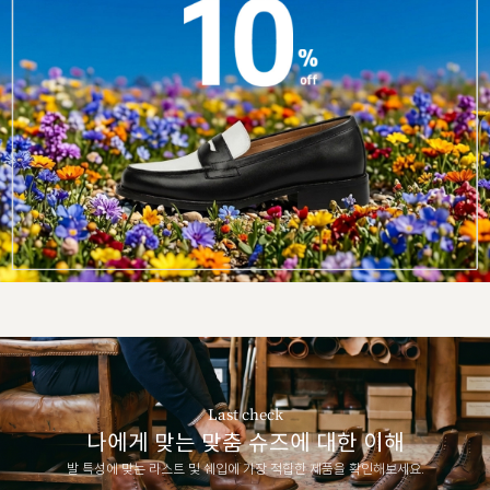
Last check
나에게 맞는 맞춤 슈즈에 대한 이해
발 특성에 맞는 라스트 및 쉐입에 가장 적합한 제품을 확인해보세요.