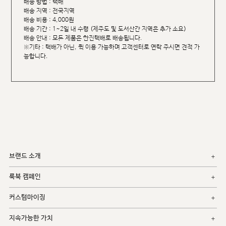
배송 방법 : 택배
배송 지역 : 전국지역
배송 비용 : 4,000원
배송 기간 : 1~2일 내 수령 (제주도 및 도서산간 지역은 추가 소요)
배송 안내 : 모든 제품은 한진택배로 배송됩니다.
※기타 : 택배가 아닌, 퀵 이용 가능하며 고객센터로 연락 주시면 견적 가
능합니다.
브랜드 소개
룩북 캠페인
커스텀마이징
지속가능한 가치