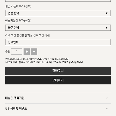
겉굽 키높이추가(선택)
인솔키높이 추가(선택)
가죽 색상 변경을 원하실 경우 색상 기재
수량
*핸드메이드 오더 제작으로 제작기간 평일 기준 약 7~10일정도 소요됩니다.
*제품 및 사이즈 상담 시 카카오채널 문의 또는 고객센터로 연락주시면 빠른 상담 가능합니다.
장바구니
구매하기
배송 및 제작기간
할인혜택 및 이벤트