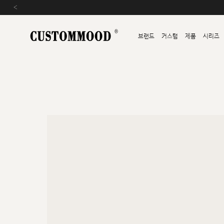
‹
브랜드
커스텀
제품
시리즈