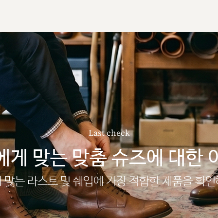
Last check
에게 맞는 맞춤 슈즈에 대한 
 맞는 라스트 및 쉐입에 가장 적합한 제품을 확