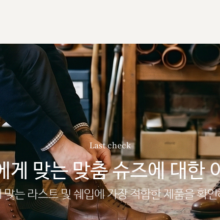
Last check
에게 맞는 맞춤 슈즈에 대한 
 맞는 라스트 및 쉐입에 가장 적합한 제품을 확