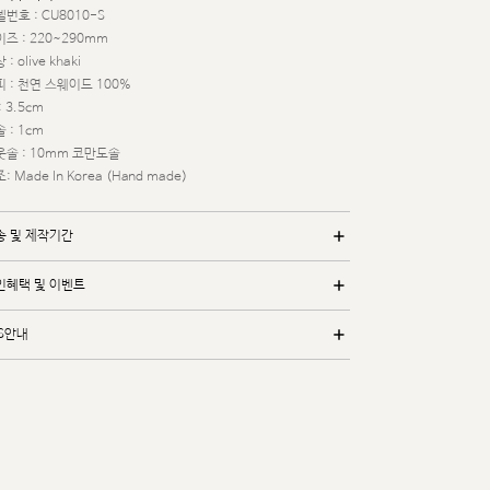
번호 : CU8010-S
즈 : 220~290mm
 : olive khaki
 : 천연 스웨이드 100%
: 3.5cm
 : 1cm
웃솔 : 10mm 코만도솔
: Made In Korea (Hand made)
송 및 제작기간
인혜택 및 이벤트
/S안내