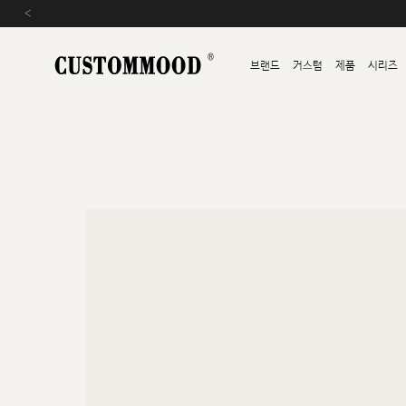
‹
브랜드
커스텀
제품
시리즈