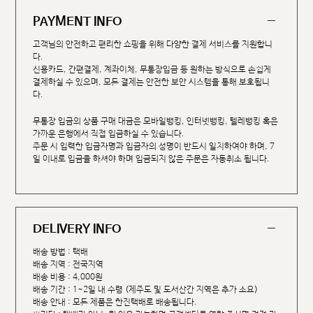
PAYMENT INFO
고객님의 안전하고 편리한 쇼핑을 위해 다양한 결제 서비스를 지원합니
다.
신용카드, 간편결제, 계좌이체, 무통장입금 등 원하는 방식으로 손쉽게
결제하실 수 있으며, 모든 결제는 안전한 보안 시스템을 통해 보호됩니
다.
무통장 입금의 상품 구매 대금은 모바일뱅킹, 인터넷뱅킹, 텔레뱅킹 혹은
가까운 은행에서 직접 입금하실 수 있습니다.
주문 시 입력한 입금자명과 입금자의 성명이 반드시 일치하여야 하며, 7
일 이내로 입금을 하셔야 하며 입금되지 않은 주문은 자동취소 됩니다.
DELIVERY INFO
배송 방법 : 택배
배송 지역 : 전국지역
배송 비용 : 4,000원
배송 기간 : 1~2일 내 수령 (제주도 및 도서산간 지역은 추가 소요)
배송 안내 : 모든 제품은 한진택배로 배송됩니다.