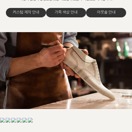
커스텀 제작 안내
가죽 색상 안내
아웃솔 안내