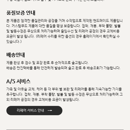
품질보증 안내
본 제품은 엄격한 품질관리와 공정을 거쳐 수작업으로 제작된 핸드메이드 제품입니
다. 커스텀무드 제품에 대한 품질을 평생 보증합니다. 접착, 재봉, 부착 불량, 발볼
및 발등수정은 무상으로 처리가능하며 줄임수선 및 리페어 공정의 경우 교체비용
요금이 발생 됩니다. (리페어 수리를 위한 옵션의 경우 홈페이지에서 확인하실 수
있습니다.)
배송안내
제품 완성 후 검수 및 포장 완료 후 순차적으로 출고됩니다.
배송은 한진택배를 통해 안전하게 발송되며 출고 완료 후 배송조회가 가능합니다.
A/S 서비스
가죽 및 아웃솔 교체, 케어 등 각 부위 별 보완 및 리페어를 통해 지속가능한 가치를
추구합니다. 접착, 재봉, 부착 불량, 발볼 및 발등 수정은 무상으로 처리가능하며 그
외 리페어 공정의 경우 교체비용 요금이 발생됩니다.
→
리페어 서비스 안내