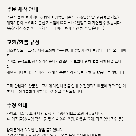
주문 제작 안내
주문서 확인 후 제작이 진행되며 영업일기준 약 7~9일(주말 및 공휴일 제외)
제작기간이 소요되며 옵션 커스텀에 따라 +1~2일정도 더 지연될 수 있습니다.
(공장 제작 상황 또는 자재 입고에 따라 추가 지연 될 수 있습니다.)
교환/환불 규정
커스텀무드는 고객님께서 요청한 주문사항에 맞춰 제작이 투입되는 1:1 오더메이
드
수제화 공정으로 전자상거래등에서의 소비자 보호에 관한 법률 시행령 21조에 따
라
개인오더이후에는 사이즈미스 및 단순변심의 사유로 교환 및 반품이 불가합니다.
구매 관련하여 상품정보고시에 대한 내용을 안내 후 진행되기 때문에 제작투입 이
후 에는 청약철회가 제한되는 점 참고 부탁드립니다.
수정 안내
사이즈 미스 및 오차 범위 발생 시 수정작업으로 조정 가능합니다.
(사이즈 줄임/늘림 작업, 굽 및 인솔 높이 조정, 아웃솔 교체, 가죽 염색 작업 등)
완제품에서 디자인 변경은 불가합니다.
수정 작업이 필요 시 AS 접수 및 카카오톡 문의 주시면 안내 드립니다.