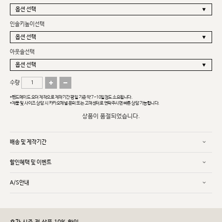
인솔키높이선택
아웃솔선택
수량
*핸드메이드 오더 제작으로 제작기간 평일 기준 약 7~10일정도 소요됩니다.
*제품 및 사이즈 상담 시 카카오채널 문의 또는 고객센터로 연락주시면 빠른 상담 가능합니다.
상품이 품절되었습니다.
배송 및 제작기간
할인혜택 및 이벤트
A/S안내