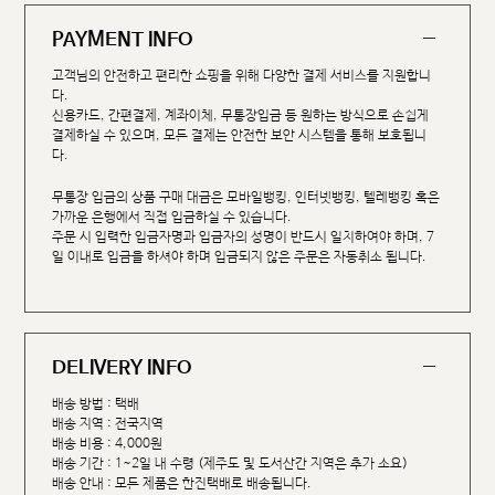
PAYMENT INFO
고객님의 안전하고 편리한 쇼핑을 위해 다양한 결제 서비스를 지원합니
다.
신용카드, 간편결제, 계좌이체, 무통장입금 등 원하는 방식으로 손쉽게
결제하실 수 있으며, 모든 결제는 안전한 보안 시스템을 통해 보호됩니
다.
무통장 입금의 상품 구매 대금은 모바일뱅킹, 인터넷뱅킹, 텔레뱅킹 혹은
가까운 은행에서 직접 입금하실 수 있습니다.
주문 시 입력한 입금자명과 입금자의 성명이 반드시 일치하여야 하며, 7
일 이내로 입금을 하셔야 하며 입금되지 않은 주문은 자동취소 됩니다.
DELIVERY INFO
배송 방법 : 택배
배송 지역 : 전국지역
배송 비용 : 4,000원
배송 기간 : 1~2일 내 수령 (제주도 및 도서산간 지역은 추가 소요)
배송 안내 : 모든 제품은 한진택배로 배송됩니다.