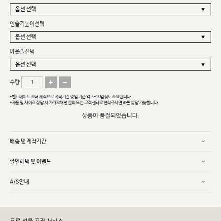
인솔키높이선택
아웃솔선택
수량
*핸드메이드 오더 제작으로 제작기간 평일 기준 약 7~10일정도 소요됩니다.
*제품 및 사이즈 상담 시 카카오채널 문의 또는 고객센터로 연락주시면 빠른 상담 가능합니다.
상품이 품절되었습니다.
배송 및 제작기간
할인혜택 및 이벤트
A/S안내