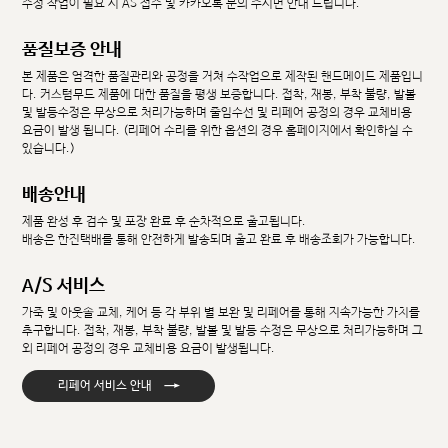
수정 작업이 필요 시 AS 접수 및 카카오톡 문의 주시면 안내 드립니다.
품질보증 안내
본 제품은 엄격한 품질관리와 공정을 거쳐 수작업으로 제작된 핸드메이드 제품입니
다. 커스텀무드 제품에 대한 품질을 평생 보증합니다. 접착, 재봉, 부착 불량, 발볼
및 발등수정은 무상으로 처리가능하며 줄임수선 및 리페어 공정의 경우 교체비용
요금이 발생 됩니다. (리페어 수리를 위한 옵션의 경우 홈페이지에서 확인하실 수
있습니다.)
배송안내
제품 완성 후 검수 및 포장 완료 후 순차적으로 출고됩니다.
배송은 한진택배를 통해 안전하게 발송되며 출고 완료 후 배송조회가 가능합니다.
A/S 서비스
가죽 및 아웃솔 교체, 케어 등 각 부위 별 보완 및 리페어를 통해 지속가능한 가치를
추구합니다. 접착, 재봉, 부착 불량, 발볼 및 발등 수정은 무상으로 처리가능하며 그
외 리페어 공정의 경우 교체비용 요금이 발생됩니다.
→
리페어 서비스 안내