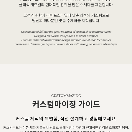
클래식 캐주얼의 현대적인 감각을 담은 수제화를 제안합니다.
고객의 취향과 라이프스타일에 맞춘 최적의 커스텀으로
당신의 하나뿐인 맞춤 수제화를 제작합니다.
Custom mood follows the great tradition of custom shoe manufacturers
Designed for classic designs and modern lifestyles.
Our commitment to innovative design and traditional shoe techniques
creates and delivers quality and custom shoes with strong decorative advantages.
CUSTOMMAZING
커스텀마이징 가이드
커스텀 제작의 특별함, 직접 설계하고 경험해보세요.
커스텀무드는 전통 제화 기술을 바탕으로 클래식한 디자인과 현대적인 감각을 조화롭게 담아,