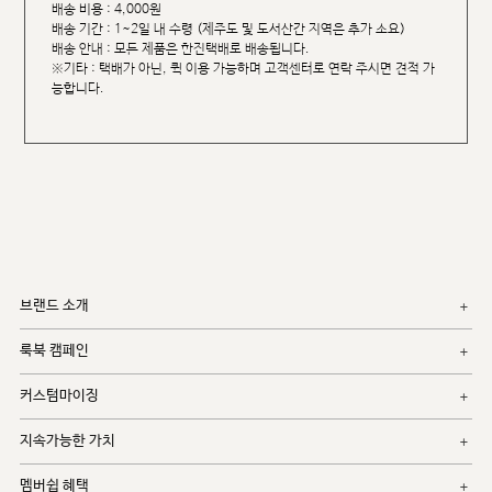
배송 비용 : 4,000원
배송 기간 : 1~2일 내 수령 (제주도 및 도서산간 지역은 추가 소요)
배송 안내 : 모든 제품은 한진택배로 배송됩니다.
※기타 : 택배가 아닌, 퀵 이용 가능하며 고객센터로 연락 주시면 견적 가
능합니다.
브랜드 소개
룩북 캠페인
커스텀마이징
지속가능한 가치
멤버쉽 혜택