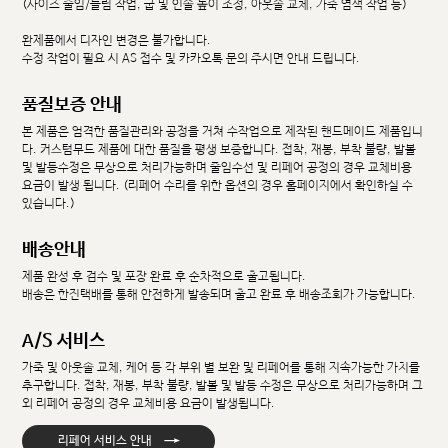
(사이즈 줄임/늘림 작업, 굽 및 인솔 높이 조정, 아웃솔 교체, 가죽 염색 작업 등)
완제품에서 디자인 변경은 불가합니다.
수정 작업이 필요 시 AS 접수 및 카카오톡 문의 주시면 안내 드립니다.
품질보증 안내
본 제품은 엄격한 품질관리와 공정을 거쳐 수작업으로 제작된 핸드메이드 제품입니
다. 커스텀무드 제품에 대한 품질을 평생 보증합니다. 접착, 재봉, 부착 불량, 발볼
및 발등수정은 무상으로 처리가능하며 줄임수선 및 리페어 공정의 경우 교체비용
요금이 발생 됩니다. (리페어 수리를 위한 옵션의 경우 홈페이지에서 확인하실 수
있습니다.)
배송안내
제품 완성 후 검수 및 포장 완료 후 순차적으로 출고됩니다.
배송은 한진택배를 통해 안전하게 발송되며 출고 완료 후 배송조회가 가능합니다.
A/S 서비스
가죽 및 아웃솔 교체, 케어 등 각 부위 별 보완 및 리페어를 통해 지속가능한 가치를
추구합니다. 접착, 재봉, 부착 불량, 발볼 및 발등 수정은 무상으로 처리가능하며 그
외 리페어 공정의 경우 교체비용 요금이 발생됩니다.
→
리페어 서비스 안내