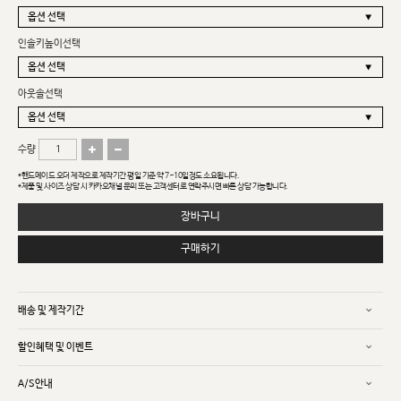
인솔키높이선택
아웃솔선택
수량
*핸드메이드 오더 제작으로 제작기간 평일 기준 약 7~10일정도 소요됩니다.
*제품 및 사이즈 상담 시 카카오채널 문의 또는 고객센터로 연락주시면 빠른 상담 가능합니다.
장바구니
구매하기
배송 및 제작기간
할인혜택 및 이벤트
A/S안내