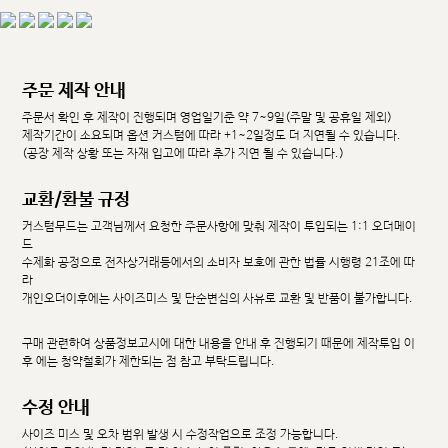
주문 제작 안내
주문서 확인 후 제작이 진행되며 영업일기준 약 7~9일(주말 및 공휴일 제외)
제작기간이 소요되며 옵션 커스텀에 따라 +1~2일정도 더 지연될 수 있습니다.
(공장 제작 상황 또는 자재 입고에 따라 추가 지연 될 수 있습니다.)
교환/환불 규정
커스텀무드는 고객님께서 요청한 주문사항에 맞춰 제작이 투입되는 1:1 오더메이
드
수제화 공정으로 전자상거래등에서의 소비자 보호에 관한 법률 시행령 21조에 따
라
개인오더이후에는 사이즈미스 및 단순변심의 사유로 교환 및 반품이 불가합니다.
구매 관련하여 상품정보고시에 대한 내용을 안내 후 진행되기 때문에 제작투입 이
후 에는 청약철회가 제한되는 점 참고 부탁드립니다.
수정 안내
사이즈 미스 및 오차 범위 발생 시 수정작업으로 조정 가능합니다.