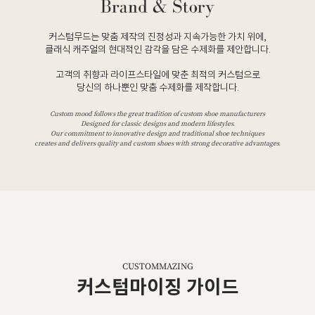
커스텀무드는 맞춤 제작의 진정성과 지속가능한 가치 위에,
클래식 캐주얼의 현대적인 감각을 담은 수제화를 제안합니다.
고객의 취향과 라이프스타일에 맞춘 최적의 커스텀으로
당신의 하나뿐인 맞춤 수제화를 제작합니다.
Custom mood follows the great tradition of custom shoe manufacturers
Designed for classic designs and modern lifestyles.
Our commitment to innovative design and traditional shoe techniques
creates and delivers quality and custom shoes with strong decorative advantages.
CUSTOMMAZING
커스텀마이징 가이드