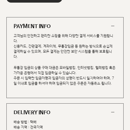
PAYMENT INFO
고객님의 안전하고 편리한 쇼핑을 위해 다양한 결제 서비스를 지원합니
다.
신용카드, 간편결제, 계좌이체, 무통장입금 등 원하는 방식으로 손쉽게
결제하실 수 있으며, 모든 결제는 안전한 보안 시스템을 통해 보호됩니
다.
무통장 입금의 상품 구매 대금은 모바일뱅킹, 인터넷뱅킹, 텔레뱅킹 혹은
가까운 은행에서 직접 입금하실 수 있습니다.
주문 시 입력한 입금자명과 입금자의 성명이 반드시 일치하여야 하며, 7
일 이내로 입금을 하셔야 하며 입금되지 않은 주문은 자동취소 됩니다.
DELIVERY INFO
배송 방법 : 택배
배송 지역 : 전국지역