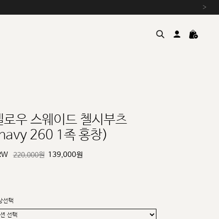
›
멜로우 스웨이드 첼시부츠
navy 260 1족 홍창)
여름을 위한 특별한 혜택, 10% 
원부자재 상승에 따른 가격 조
RW
139,000
원
220,000원
설 연휴 배송 안내 및 쿠폰 혜택
추석 연휴 최대 10% 할인 쿠
상선택