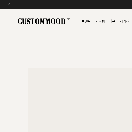
‹
브랜드
커스텀
제품
시리즈