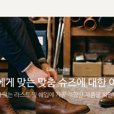
Last check
에게 맞는 맞춤 슈즈에 대한 
 맞는 라스트 및 쉐입에 가장 적합한 제품을 확