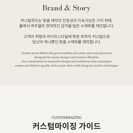
커스텀무드는 맞춤 제작의 진정성과 지속가능한 가치 위에,
클래식 캐주얼의 현대적인 감각을 담은 수제화를 제안합니다.
고객의 취향과 라이프스타일에 맞춘 최적의 커스텀으로
당신의 하나뿐인 맞춤 수제화를 제작합니다.
Custom mood follows the great tradition of custom shoe manufacturers
Designed for classic designs and modern lifestyles.
Our commitment to innovative design and traditional shoe techniques
creates and delivers quality and custom shoes with strong decorative advantages.
CUSTOMMAZING
커스텀마이징 가이드