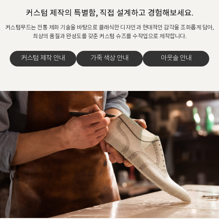
커스텀 제작의 특별함, 직접 설계하고 경험해보세요.
커스텀무드는 전통 제화 기술을 바탕으로 클래식한 디자인과 현대적인 감각을 조화롭게 담아,
최상의 품질과 완성도를 갖춘 커스텀 슈즈를 수작업으로 제작합니다.
커스텀 제작 안내
가죽 색상 안내
아웃솔 안내