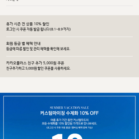
휴가 시즌 전 상품 10% 할인
로그인 시 쿠폰 자동 발급 됩니다(8.1~8.9 까지)
회원 등급 별 혜택 안내
등급에 따른 할인 및 관리 헤택을 확인해 보세요.
카카오플러스 친구 추가 5,000원 쿠폰
친구추가하고 5,000원 할인 쿠폰을 사용하세요.