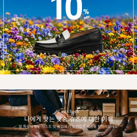
Last check
나에게 맞는 맞춤 슈즈에 대한 이해
발 특성에 맞는 라스트 및 쉐입에 가장 적합한 제품을 확인해보세요.