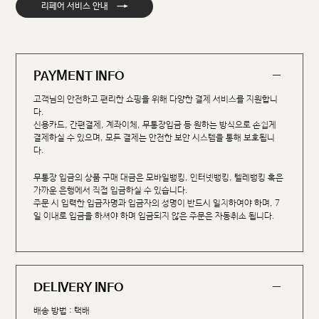
→
리페어 서비스 안내
PAYMENT INFO
고객님의 안전하고 편리한 쇼핑을 위해 다양한 결제 서비스를 지원합니
다.
신용카드, 간편결제, 계좌이체, 무통장입금 등 원하는 방식으로 손쉽게
결제하실 수 있으며, 모든 결제는 안전한 보안 시스템을 통해 보호됩니
다.
무통장 입금의 상품 구매 대금은 모바일뱅킹, 인터넷뱅킹, 텔레뱅킹 혹은
가까운 은행에서 직접 입금하실 수 있습니다.
주문 시 입력한 입금자명과 입금자의 성명이 반드시 일치하여야 하며, 7
일 이내로 입금을 하셔야 하며 입금되지 않은 주문은 자동취소 됩니다.
DELIVERY INFO
배송 방법 : 택배