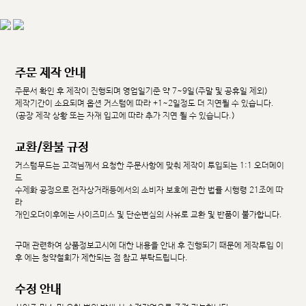
주문 제작 안내
주문서 확인 후 제작이 진행되며 영업일기준 약 7~9일(주말 및 공휴일 제외)
제작기간이 소요되며 옵션 커스텀에 따라 +1~2일정도 더 지연될 수 있습니다.
(공장 제작 상황 또는 자재 입고에 따라 추가 지연 될 수 있습니다.)
교환/환불 규정
커스텀무드는 고객님께서 요청한 주문사항에 맞춰 제작이 투입되는 1:1 오더메이
드
수제화 공정으로 전자상거래등에서의 소비자 보호에 관한 법률 시행령 21조에 따
라
개인오더이후에는 사이즈미스 및 단순변심의 사유로 교환 및 반품이 불가합니다.
구매 관련하여 상품정보고시에 대한 내용을 안내 후 진행되기 때문에 제작투입 이
후 에는 청약철회가 제한되는 점 참고 부탁드립니다.
수정 안내