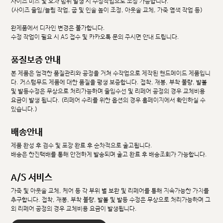
사이즈 미스 및 오차 범위 발생 시 수정작업으로 조정 가능합니다.
(사이즈 줄임/늘림 작업, 굽 및 인솔 높이 조정, 아웃솔 교체, 가죽 염색 작업 등)
완제품에서 디자인 변경은 불가합니다.
수정 작업이 필요 시 AS 접수 및 카카오톡 문의 주시면 안내 드립니다.
품질보증 안내
본 제품은 엄격한 품질관리와 공정을 거쳐 수작업으로 제작된 핸드메이드 제품입니
다. 커스텀무드 제품에 대한 품질을 평생 보증합니다. 접착, 재봉, 부착 불량, 발볼
및 발등수정은 무상으로 처리가능하며 줄임수선 및 리페어 공정의 경우 교체비용
요금이 발생 됩니다. (리페어 수리를 위한 옵션의 경우 홈페이지에서 확인하실 수
있습니다.)
배송안내
제품 완성 후 검수 및 포장 완료 후 순차적으로 출고됩니다.
배송은 한진택배를 통해 안전하게 발송되며 출고 완료 후 배송조회가 가능합니다.
A/S 서비스
가죽 및 아웃솔 교체, 케어 등 각 부위 별 보완 및 리페어를 통해 지속가능한 가치를
추구합니다. 접착, 재봉, 부착 불량, 발볼 및 발등 수정은 무상으로 처리가능하며 그
외 리페어 공정의 경우 교체비용 요금이 발생됩니다.