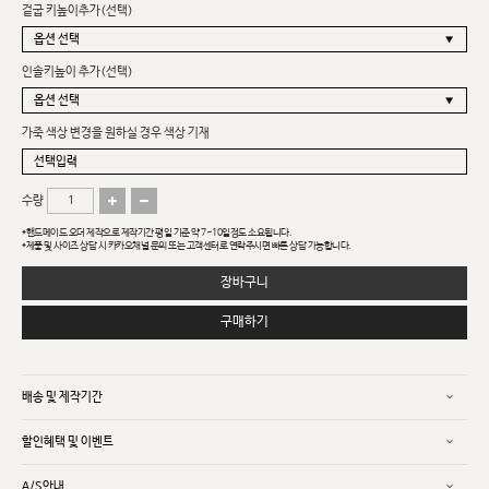
겉굽 키높이추가(선택)
인솔키높이 추가(선택)
가죽 색상 변경을 원하실 경우 색상 기재
수량
*핸드메이드 오더 제작으로 제작기간 평일 기준 약 7~10일정도 소요됩니다.
*제품 및 사이즈 상담 시 카카오채널 문의 또는 고객센터로 연락주시면 빠른 상담 가능합니다.
장바구니
구매하기
배송 및 제작기간
할인혜택 및 이벤트
A/S안내