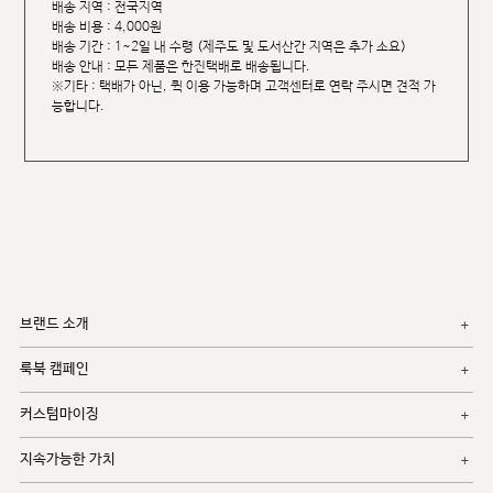
배송 지역 : 전국지역
배송 비용 : 4,000원
배송 기간 : 1~2일 내 수령 (제주도 및 도서산간 지역은 추가 소요)
배송 안내 : 모든 제품은 한진택배로 배송됩니다.
※기타 : 택배가 아닌, 퀵 이용 가능하며 고객센터로 연락 주시면 견적 가
능합니다.
브랜드 소개
룩북 캠페인
커스텀마이징
지속가능한 가치