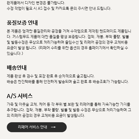
완제품에서 디자인 변경은 불가합니다.
수정 작업이 필요 시 AS 접수 및 카카오톡 문의 주시면 안내 드립니다.
품질보증 안내
본 제품은 엄격한 품질관리와 공정을 거쳐 수작업으로 제작된 핸드메이드 제품입니
다. 커스텀무드 제품에 대한 품질을 평생 보증합니다. 접착, 재봉, 부착 불량, 발볼
및 발등수정은 무상으로 처리가능하며 줄임수선 및 리페어 공정의 경우 교체비용
요금이 발생 됩니다. (리페어 수리를 위한 옵션의 경우 홈페이지에서 확인하실 수
있습니다.)
배송안내
제품 완성 후 검수 및 포장 완료 후 순차적으로 출고됩니다.
배송은 한진택배를 통해 안전하게 발송되며 출고 완료 후 배송조회가 가능합니다.
A/S 서비스
가죽 및 아웃솔 교체, 케어 등 각 부위 별 보완 및 리페어를 통해 지속가능한 가치를
추구합니다. 접착, 재봉, 부착 불량, 발볼 및 발등 수정은 무상으로 처리가능하며 그
외 리페어 공정의 경우 교체비용 요금이 발생됩니다.
→
리페어 서비스 안내