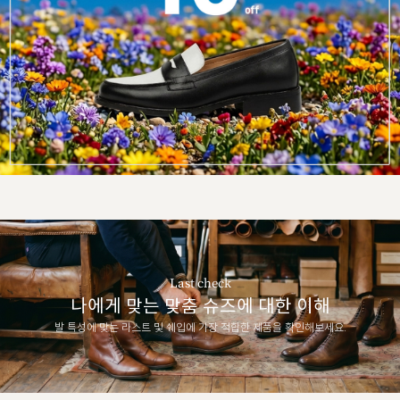
Last check
나에게 맞는 맞춤 슈즈에 대한 이해
발 특성에 맞는 라스트 및 쉐입에 가장 적합한 제품을 확인해보세요.