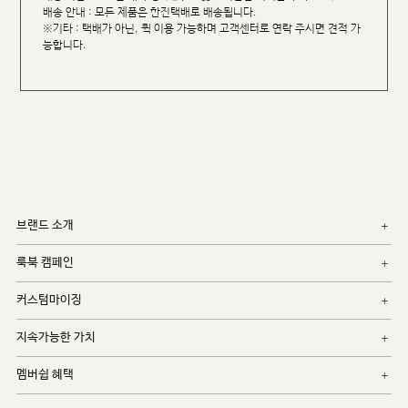
배송 안내 : 모든 제품은 한진택배로 배송됩니다.
※기타 : 택배가 아닌, 퀵 이용 가능하며 고객센터로 연락 주시면 견적 가
능합니다.
브랜드 소개
룩북 캠페인
커스텀마이징
지속가능한 가치
멤버쉽 혜택