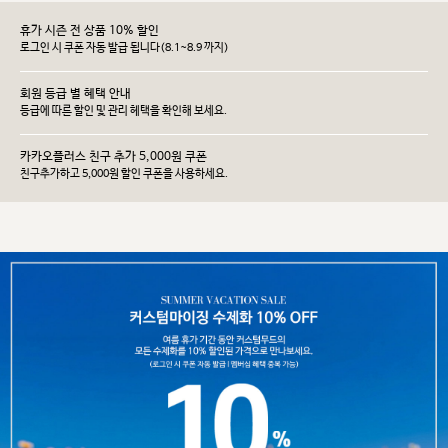
휴가 시즌 전 상품 10% 할인
로그인 시 쿠폰 자동 발급 됩니다(8.1~8.9 까지)
회원 등급 별 혜택 안내
등급에 따른 할인 및 관리 헤택을 확인해 보세요.
카카오플러스 친구 추가 5,000원 쿠폰
친구추가하고 5,000원 할인 쿠폰을 사용하세요.