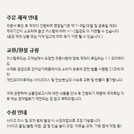
주문 제작 안내
주문서 확인 후 제작이 진행되며 영업일기준 약 7~9일(주말 및 공휴일 제외)
제작기간이 소요되며 옵션 커스텀에 따라 +1~2일정도 더 지연될 수 있습니다.
(공장 제작 상황 또는 자재 입고에 따라 추가 지연 될 수 있습니다.)
교환/환불 규정
커스텀무드는 고객님께서 요청한 주문사항에 맞춰 제작이 투입되는 1:1 오더메이
드
수제화 공정으로 전자상거래등에서의 소비자 보호에 관한 법률 시행령 21조에 따
라
개인오더이후에는 사이즈미스 및 단순변심의 사유로 교환 및 반품이 불가합니다.
구매 관련하여 상품정보고시에 대한 내용을 안내 후 진행되기 때문에 제작투입 이
후 에는 청약철회가 제한되는 점 참고 부탁드립니다.
수정 안내
사이즈 미스 및 오차 범위 발생 시 수정작업으로 조정 가능합니다.
(사이즈 줄임/늘림 작업, 굽 및 인솔 높이 조정, 아웃솔 교체, 가죽 염색 작업 등)