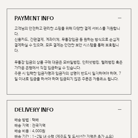
PAYMENT INFO
고객님의 안전하고 편리한 쇼핑을 위해 다양한 결제 서비스를 지원합니
다.
신용카드, 간편결제, 계좌이체, 무통장입금 등 원하는 방식으로 손쉽게
결제하실 수 있으며, 모든 결제는 안전한 보안 시스템을 통해 보호됩니
다.
무통장 입금의 상품 구매 대금은 모바일뱅킹, 인터넷뱅킹, 텔레뱅킹 혹은
가까운 은행에서 직접 입금하실 수 있습니다.
주문 시 입력한 입금자명과 입금자의 성명이 반드시 일치하여야 하며, 7
일 이내로 입금을 하셔야 하며 입금되지 않은 주문은 자동취소 됩니다.
DELIVERY INFO
배송 방법 : 택배
배송 지역 : 전국지역
배송 비용 : 4,000원
배송 기간 : 1~2일 내 수령 (제주도 및 도서산간 지역은 추가 소요)