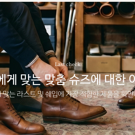
Last check
에게 맞는 맞춤 슈즈에 대한 
 맞는 라스트 및 쉐입에 가장 적합한 제품을 확