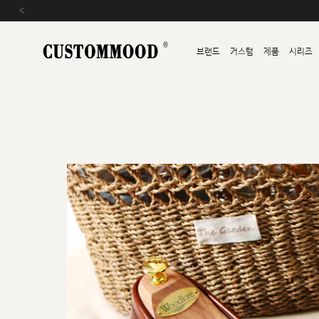
‹
브랜드
커스텀
제품
시리즈