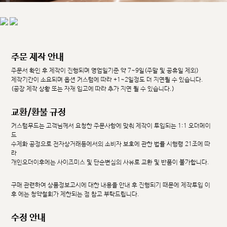
주문 제작 안내
주문서 확인 후 제작이 진행되며 영업일기준 약 7~9일(주말 및 공휴일 제외)
제작기간이 소요되며 옵션 커스텀에 따라 +1~2일정도 더 지연될 수 있습니다.
(공장 제작 상황 또는 자재 입고에 따라 추가 지연 될 수 있습니다.)
교환/환불 규정
커스텀무드는 고객님께서 요청한 주문사항에 맞춰 제작이 투입되는 1:1 오더메이
드
수제화 공정으로 전자상거래등에서의 소비자 보호에 관한 법률 시행령 21조에 따
라
개인오더이후에는 사이즈미스 및 단순변심의 사유로 교환 및 반품이 불가합니다.
구매 관련하여 상품정보고시에 대한 내용을 안내 후 진행되기 때문에 제작투입 이
후 에는 청약철회가 제한되는 점 참고 부탁드립니다.
수정 안내