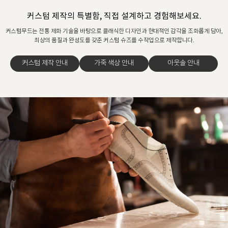
커스텀 제작의 특별함, 직접 설계하고 경험해보세요.
커스텀무드는 전통 제화 기술을 바탕으로 클래식한 디자인과 현대적인 감각을 조화롭게 담아,
최상의 품질과 완성도를 갖춘 커스텀 슈즈를 수작업으로 제작합니다.
커스텀 제작 안내
가죽 색상 안내
아웃솔 안내