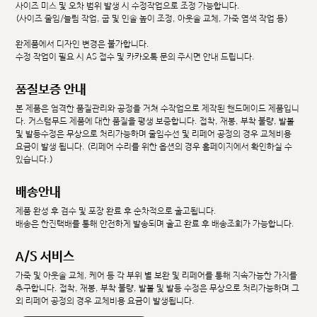
사이즈 미스 및 오차 범위 발생 시 수정작업으로 조정 가능합니다.
(사이즈 줄임/늘림 작업, 굽 및 인솔 높이 조정, 아웃솔 교체, 가죽 염색 작업 등)
완제품에서 디자인 변경은 불가합니다.
수정 작업이 필요 시 AS 접수 및 카카오톡 문의 주시면 안내 드립니다.
품질보증 안내
본 제품은 엄격한 품질관리와 공정을 거쳐 수작업으로 제작된 핸드메이드 제품입니
다. 커스텀무드 제품에 대한 품질을 평생 보증합니다. 접착, 재봉, 부착 불량, 발볼
및 발등수정은 무상으로 처리가능하며 줄임수선 및 리페어 공정의 경우 교체비용
요금이 발생 됩니다. (리페어 수리를 위한 옵션의 경우 홈페이지에서 확인하실 수
있습니다.)
배송안내
제품 완성 후 검수 및 포장 완료 후 순차적으로 출고됩니다.
배송은 한진택배를 통해 안전하게 발송되며 출고 완료 후 배송조회가 가능합니다.
A/S 서비스
가죽 및 아웃솔 교체, 케어 등 각 부위 별 보완 및 리페어를 통해 지속가능한 가치를
추구합니다. 접착, 재봉, 부착 불량, 발볼 및 발등 수정은 무상으로 처리가능하며 그
외 리페어 공정의 경우 교체비용 요금이 발생됩니다.