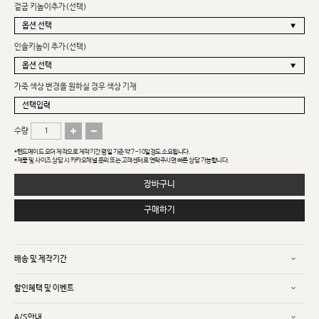
겉굽 키높이추가(선택)
인솔키높이 추가(선택)
가죽 색상 변경을 원하실 경우 색상 기재
수량
*핸드메이드 오더 제작으로 제작기간 평일 기준 약 7~10일정도 소요됩니다.
*제품 및 사이즈 상담 시 카카오채널 문의 또는 고객센터로 연락주시면 빠른 상담 가능합니다.
장바구니
구매하기
배송 및 제작기간
할인혜택 및 이벤트
A/S안내