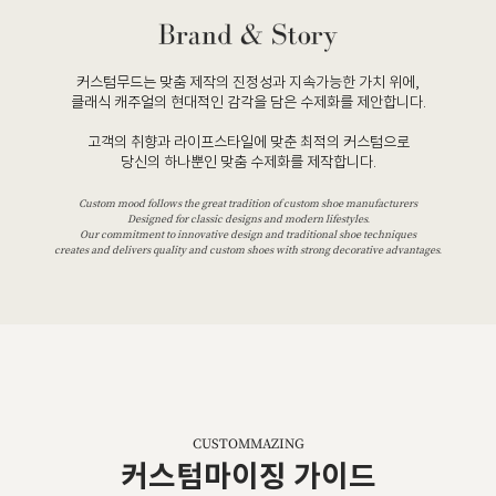
커스텀무드는 맞춤 제작의 진정성과 지속가능한 가치 위에,
클래식 캐주얼의 현대적인 감각을 담은 수제화를 제안합니다.
고객의 취향과 라이프스타일에 맞춘 최적의 커스텀으로
당신의 하나뿐인 맞춤 수제화를 제작합니다.
Custom mood follows the great tradition of custom shoe manufacturers
Designed for classic designs and modern lifestyles.
Our commitment to innovative design and traditional shoe techniques
creates and delivers quality and custom shoes with strong decorative advantages.
CUSTOMMAZING
커스텀마이징 가이드