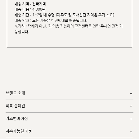
배송 지역 : 전국지역
배송 비용 : 4,000원
배송 기간 : 1~2일 내 수령 (제주도 및 도서산간 지역은 추가 소요)
배송 안내 : 모든 제품은 한진택배로 배송됩니다.
※기타 : 택배가 아닌, 퀵 이용 가능하며 고객센터로 연락 주시면 견적 가
능합니다.
브랜드 소개
룩북 캠페인
커스텀마이징
지속가능한 가치