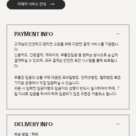
→
리페어 서비스 안내
PAYMENT INFO
고객님의 안전하고 편리한 쇼핑을 위해 다양한 결제 서비스를 지원합니
다.
신용카드, 간편결제, 계좌이체, 무통장입금 등 원하는 방식으로 손쉽게
결제하실 수 있으며, 모든 결제는 안전한 보안 시스템을 통해 보호됩니
다.
무통장 입금의 상품 구매 대금은 모바일뱅킹, 인터넷뱅킹, 텔레뱅킹 혹은
가까운 은행에서 직접 입금하실 수 있습니다.
주문 시 입력한 입금자명과 입금자의 성명이 반드시 일치하여야 하며, 7
일 이내로 입금을 하셔야 하며 입금되지 않은 주문은 자동취소 됩니다.
DELIVERY INFO
배송 방법 : 택배