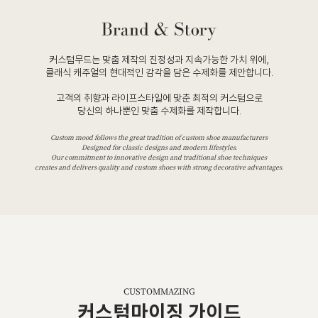
커스텀무드는 맞춤 제작의 진정성과 지속가능한 가치 위에,
클래식 캐주얼의 현대적인 감각을 담은 수제화를 제안합니다.
고객의 취향과 라이프스타일에 맞춘 최적의 커스텀으로
당신의 하나뿐인 맞춤 수제화를 제작합니다.
Custom mood follows the great tradition of custom shoe manufacturers
Designed for classic designs and modern lifestyles.
Our commitment to innovative design and traditional shoe techniques
creates and delivers quality and custom shoes with strong decorative advantages.
CUSTOMMAZING
커스텀마이징 가이드