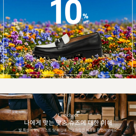
Last check
나에게 맞는 맞춤 슈즈에 대한 이해
발 특성에 맞는 라스트 및 쉐입에 가장 적합한 제품을 확인해보세요.