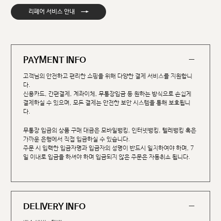
→
리페어 서비스 안내
PAYMENT INFO
고객님의 안전하고 편리한 쇼핑을 위해 다양한 결제 서비스를 지원합니
다.
신용카드, 간편결제, 계좌이체, 무통장입금 등 원하는 방식으로 손쉽게
결제하실 수 있으며, 모든 결제는 안전한 보안 시스템을 통해 보호됩니
다.
무통장 입금의 상품 구매 대금은 모바일뱅킹, 인터넷뱅킹, 텔레뱅킹 혹은
가까운 은행에서 직접 입금하실 수 있습니다.
주문 시 입력한 입금자명과 입금자의 성명이 반드시 일치하여야 하며, 7
일 이내로 입금을 하셔야 하며 입금되지 않은 주문은 자동취소 됩니다.
DELIVERY INFO