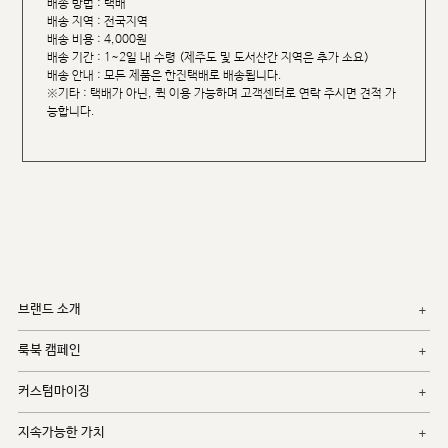
배송 방법 : 택배
배송 지역 : 전국지역
배송 비용 : 4,000원
배송 기간 : 1~2일 내 수령 (제주도 및 도서산간 지역은 추가 소요)
배송 안내 : 모든 제품은 한진택배로 배송됩니다.
※기타 : 택배가 아닌, 퀵 이용 가능하며 고객센터로 연락 주시면 견적 가
능합니다.
브랜드 소개
룩북 캠페인
커스텀마이징
지속가능한 가치