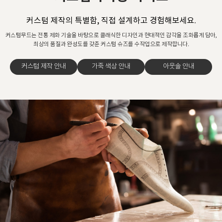
커스텀 제작의 특별함, 직접 설계하고 경험해보세요.
커스텀무드는 전통 제화 기술을 바탕으로 클래식한 디자인과 현대적인 감각을 조화롭게 담아,
최상의 품질과 완성도를 갖춘 커스텀 슈즈를 수작업으로 제작합니다.
커스텀 제작 안내
가죽 색상 안내
아웃솔 안내