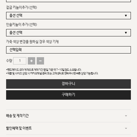
겉굽 키높이추가(선택)
인솔키높이 추가(선택)
가죽 색상 변경을 원하실 경우 색상 기재
수량
*핸드메이드 오더 제작으로 제작기간 평일 기준 약 7~10일정도 소요됩니다.
*제품 및 사이즈 상담 시 카카오채널 문의 또는 고객센터로 연락주시면 빠른 상담 가능합니다.
장바구니
구매하기
배송 및 제작기간
할인혜택 및 이벤트