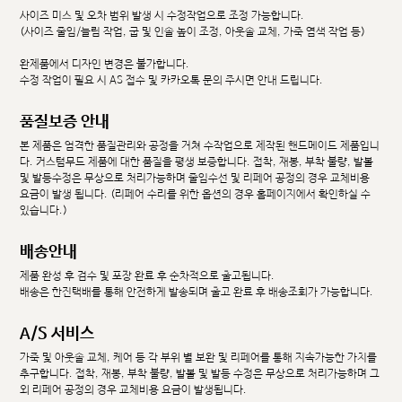
사이즈 미스 및 오차 범위 발생 시 수정작업으로 조정 가능합니다.
(사이즈 줄임/늘림 작업, 굽 및 인솔 높이 조정, 아웃솔 교체, 가죽 염색 작업 등)
완제품에서 디자인 변경은 불가합니다.
수정 작업이 필요 시 AS 접수 및 카카오톡 문의 주시면 안내 드립니다.
품질보증 안내
본 제품은 엄격한 품질관리와 공정을 거쳐 수작업으로 제작된 핸드메이드 제품입니
다. 커스텀무드 제품에 대한 품질을 평생 보증합니다. 접착, 재봉, 부착 불량, 발볼
및 발등수정은 무상으로 처리가능하며 줄임수선 및 리페어 공정의 경우 교체비용
요금이 발생 됩니다. (리페어 수리를 위한 옵션의 경우 홈페이지에서 확인하실 수
있습니다.)
배송안내
제품 완성 후 검수 및 포장 완료 후 순차적으로 출고됩니다.
배송은 한진택배를 통해 안전하게 발송되며 출고 완료 후 배송조회가 가능합니다.
A/S 서비스
가죽 및 아웃솔 교체, 케어 등 각 부위 별 보완 및 리페어를 통해 지속가능한 가치를
추구합니다. 접착, 재봉, 부착 불량, 발볼 및 발등 수정은 무상으로 처리가능하며 그
외 리페어 공정의 경우 교체비용 요금이 발생됩니다.