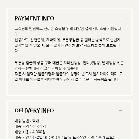
PAYMENT INFO
고객님의 안전하고 편리한 쇼핑을 위해 다양한 결제 서비스를 지원합니
다.
신용카드, 간편결제, 계좌이체, 무통장입금 등 원하는 방식으로 손쉽게
결제하실 수 있으며, 모든 결제는 안전한 보안 시스템을 통해 보호됩니
다.
무통장 입금의 상품 구매 대금은 모바일뱅킹, 인터넷뱅킹, 텔레뱅킹 혹은
가까운 은행에서 직접 입금하실 수 있습니다.
주문 시 입력한 입금자명과 입금자의 성명이 반드시 일치하여야 하며, 7
일 이내로 입금을 하셔야 하며 입금되지 않은 주문은 자동취소 됩니다.
DELIVERY INFO
배송 방법 : 택배
배송 지역 : 전국지역
배송 비용 : 4,000원
배송 기간 : 1~2일 내 수령 (제주도 및 도서산간 지역은 추가 소요)