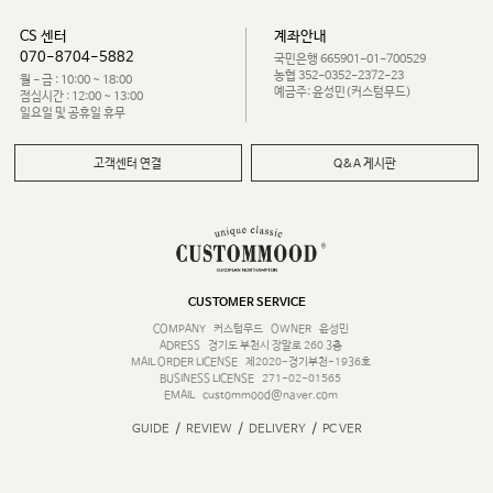
CS 센터
계좌안내
070-8704-5882
국민은행 665901-01-700529
농협 352-0352-2372-23
월 - 금 : 10:00 ~ 18:00
예금주: 윤성민(커스텀무드)
점심시간 : 12:00 ~ 13:00
일요일 및 공휴일 휴무
고객센터 연결
Q&A 게시판
CUSTOMER SERVICE
COMPANY
커스텀무드
OWNER
윤성민
ADRESS
경기도 부천시 장말로 260 3층
MAIL ORDER LICENSE
제2020-경기부천-1936호
BUSINESS LICENSE
271-02-01565
EMAIL
custommood@naver.com
/
/
/
GUIDE
REVIEW
DELIVERY
PC VER