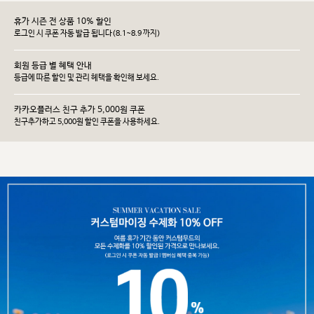
휴가 시즌 전 상품 10% 할인
로그인 시 쿠폰 자동 발급 됩니다(8.1~8.9 까지)
회원 등급 별 혜택 안내
등급에 따른 할인 및 관리 헤택을 확인해 보세요.
카카오플러스 친구 추가 5,000원 쿠폰
친구추가하고 5,000원 할인 쿠폰을 사용하세요.