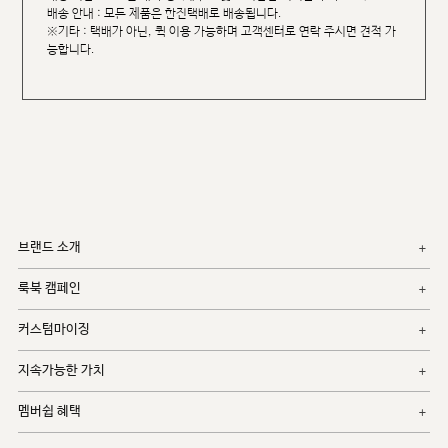
배송 안내 : 모든 제품은 한진택배로 배송됩니다.
※기타 : 택배가 아닌, 퀵 이용 가능하며 고객센터로 연락 주시면 견적 가
능합니다.
브랜드 소개
룩북 캠페인
커스텀마이징
지속가능한 가치
멤버쉽 혜택