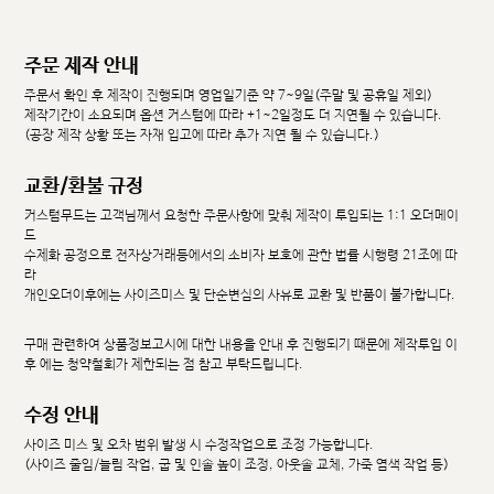
주문 제작 안내
주문서 확인 후 제작이 진행되며 영업일기준 약 7~9일(주말 및 공휴일 제외)
제작기간이 소요되며 옵션 커스텀에 따라 +1~2일정도 더 지연될 수 있습니다.
(공장 제작 상황 또는 자재 입고에 따라 추가 지연 될 수 있습니다.)
교환/환불 규정
커스텀무드는 고객님께서 요청한 주문사항에 맞춰 제작이 투입되는 1:1 오더메이
드
수제화 공정으로 전자상거래등에서의 소비자 보호에 관한 법률 시행령 21조에 따
라
개인오더이후에는 사이즈미스 및 단순변심의 사유로 교환 및 반품이 불가합니다.
구매 관련하여 상품정보고시에 대한 내용을 안내 후 진행되기 때문에 제작투입 이
후 에는 청약철회가 제한되는 점 참고 부탁드립니다.
수정 안내
사이즈 미스 및 오차 범위 발생 시 수정작업으로 조정 가능합니다.
(사이즈 줄임/늘림 작업, 굽 및 인솔 높이 조정, 아웃솔 교체, 가죽 염색 작업 등)