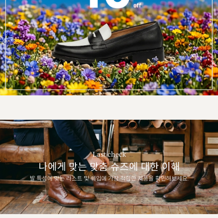
Last check
나에게 맞는 맞춤 슈즈에 대한 이해
발 특성에 맞는 라스트 및 쉐입에 가장 적합한 제품을 확인해보세요.