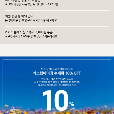
휴가 시즌 전 상품 10% 할인
로그인 시 쿠폰 자동 발급 됩니다(8.1~8.9 까지)
회원 등급 별 혜택 안내
등급에 따른 할인 및 관리 헤택을 확인해 보세요.
카카오플러스 친구 추가 5,000원 쿠폰
친구추가하고 5,000원 할인 쿠폰을 사용하세요.