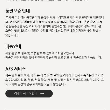
품질보증 안내
본 제품은 엄격한 품질관리와 공정을 거쳐 수작업으로 제작된 핸드메이드 제품입니
다. 커스텀무드 제품에 대한 품질을 평생 보증합니다. 접착, 재봉, 부착 불량, 발볼
및 발등수정은 무상으로 처리가능하며 줄임수선 및 리페어 공정의 경우 교체비용
요금이 발생 됩니다. (리페어 수리를 위한 옵션의 경우 홈페이지에서 확인하실 수
있습니다.)
배송안내
제품 완성 후 검수 및 포장 완료 후 순차적으로 출고됩니다.
배송은 한진택배를 통해 안전하게 발송되며 출고 완료 후 배송조회가 가능합니다.
A/S 서비스
가죽 및 아웃솔 교체, 케어 등 각 부위 별 보완 및 리페어를 통해 지속가능한 가치를
추구합니다. 접착, 재봉, 부착 불량, 발볼 및 발등 수정은 무상으로 처리가능하며 그
외 리페어 공정의 경우 교체비용 요금이 발생됩니다.
→
리페어 서비스 안내