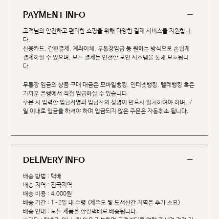
PAYMENT INFO
고객님의 안전하고 편리한 쇼핑을 위해 다양한 결제 서비스를 지원합니
다.
신용카드, 간편결제, 계좌이체, 무통장입금 등 원하는 방식으로 손쉽게
결제하실 수 있으며, 모든 결제는 안전한 보안 시스템을 통해 보호됩니
다.
무통장 입금의 상품 구매 대금은 모바일뱅킹, 인터넷뱅킹, 텔레뱅킹 혹은
가까운 은행에서 직접 입금하실 수 있습니다.
주문 시 입력한 입금자명과 입금자의 성명이 반드시 일치하여야 하며, 7
일 이내로 입금을 하셔야 하며 입금되지 않은 주문은 자동취소 됩니다.
DELIVERY INFO
배송 방법 : 택배
배송 지역 : 전국지역
배송 비용 : 4,000원
배송 기간 : 1~2일 내 수령 (제주도 및 도서산간 지역은 추가 소요)
배송 안내 : 모든 제품은 한진택배로 배송됩니다.