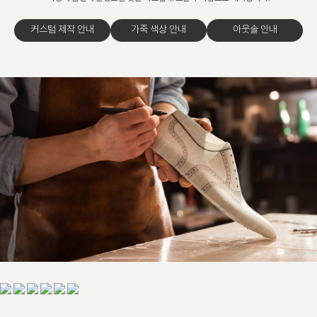
커스텀 제작 안내
가죽 색상 안내
아웃솔 안내