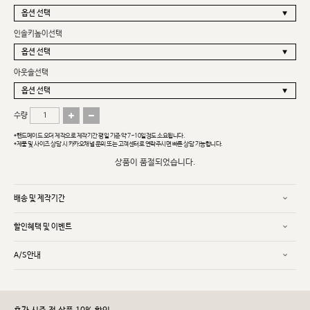
인솔키높이선택
아웃솔선택
수량
*핸드메이드 오더 제작으로 제작기간 평일 기준 약 7~10일정도 소요됩니다.
*제품 및 사이즈 상담 시 카카오채널 문의 또는 고객센터로 연락주시면 빠른 상담 가능합니다.
상품이 품절되었습니다.
배송 및 제작기간
할인혜택 및 이벤트
A/S안내