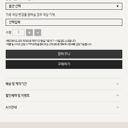
가죽 색상 변경을 원하실 경우 색상 기재
수량
*핸드메이드 오더 제작으로 제작기간 평일 기준 약 7~10일정도 소요됩니다.
*제품 및 사이즈 상담 시 카카오채널 문의 또는 고객센터로 연락주시면 빠른 상담 가능합니다.
장바구니
구매하기
배송 및 제작기간
할인혜택 및 이벤트
A/S안내