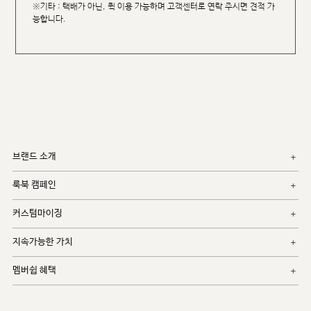
※기타 : 택배가 아닌, 퀵 이용 가능하며 고객센터로 연락 주시면 견적 가
능합니다.
브랜드 소개
룩북 캠페인
커스텀마이징
지속가능한 가치
멤버쉽 혜택