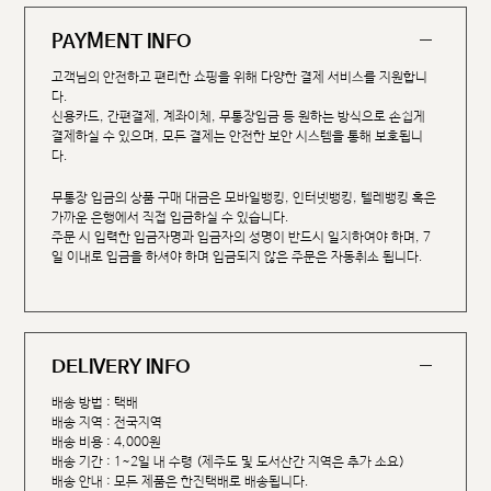
PAYMENT INFO
고객님의 안전하고 편리한 쇼핑을 위해 다양한 결제 서비스를 지원합니
다.
신용카드, 간편결제, 계좌이체, 무통장입금 등 원하는 방식으로 손쉽게
결제하실 수 있으며, 모든 결제는 안전한 보안 시스템을 통해 보호됩니
다.
무통장 입금의 상품 구매 대금은 모바일뱅킹, 인터넷뱅킹, 텔레뱅킹 혹은
가까운 은행에서 직접 입금하실 수 있습니다.
주문 시 입력한 입금자명과 입금자의 성명이 반드시 일치하여야 하며, 7
일 이내로 입금을 하셔야 하며 입금되지 않은 주문은 자동취소 됩니다.
DELIVERY INFO
배송 방법 : 택배
배송 지역 : 전국지역
배송 비용 : 4,000원
배송 기간 : 1~2일 내 수령 (제주도 및 도서산간 지역은 추가 소요)
배송 안내 : 모든 제품은 한진택배로 배송됩니다.