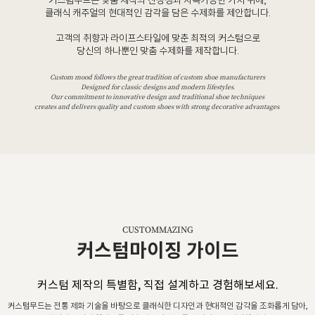
커스텀무드는 맞춤 제작의 진정성과 지속가능한 가치 위에,
클래식 캐주얼의 현대적인 감각을 담은 수제화를 제안합니다.
고객의 취향과 라이프스타일에 맞춘 최적의 커스텀으로
당신의 하나뿐인 맞춤 수제화를 제작합니다.
Custom mood follows the great tradition of custom shoe manufacturers
Designed for classic designs and modern lifestyles.
Our commitment to innovative design and traditional shoe techniques
creates and delivers quality and custom shoes with strong decorative advantages.
CUSTOMMAZING
커스텀마이징 가이드
커스텀 제작의 특별함, 직접 설계하고 경험해보세요.
커스텀무드는 전통 제화 기술을 바탕으로 클래식한 디자인과 현대적인 감각을 조화롭게 담아,