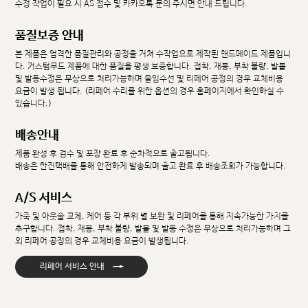
수정 작업이 필요 시 AS 접수 및 카카오톡 문의 주시면 안내 드립니다.
품질보증 안내
본 제품은 엄격한 품질관리와 공정을 거쳐 수작업으로 제작된 핸드메이드 제품입니
다. 커스텀무드 제품에 대한 품질을 평생 보증합니다. 접착, 재봉, 부착 불량, 발볼
및 발등수정은 무상으로 처리가능하며 줄임수선 및 리페어 공정의 경우 교체비용
요금이 발생 됩니다. (리페어 수리를 위한 옵션의 경우 홈페이지에서 확인하실 수
있습니다.)
배송안내
제품 완성 후 검수 및 포장 완료 후 순차적으로 출고됩니다.
배송은 한진택배를 통해 안전하게 발송되며 출고 완료 후 배송조회가 가능합니다.
A/S 서비스
가죽 및 아웃솔 교체, 케어 등 각 부위 별 보완 및 리페어를 통해 지속가능한 가치를
추구합니다. 접착, 재봉, 부착 불량, 발볼 및 발등 수정은 무상으로 처리가능하며 그
외 리페어 공정의 경우 교체비용 요금이 발생됩니다.
→
리페어 서비스 안내