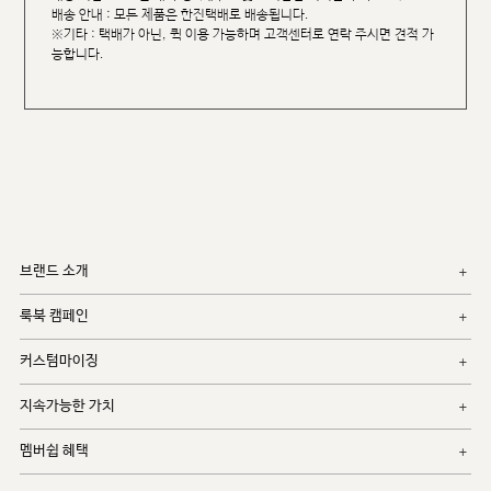
배송 안내 : 모든 제품은 한진택배로 배송됩니다.
※기타 : 택배가 아닌, 퀵 이용 가능하며 고객센터로 연락 주시면 견적 가
능합니다.
브랜드 소개
룩북 캠페인
커스텀마이징
지속가능한 가치
멤버쉽 혜택