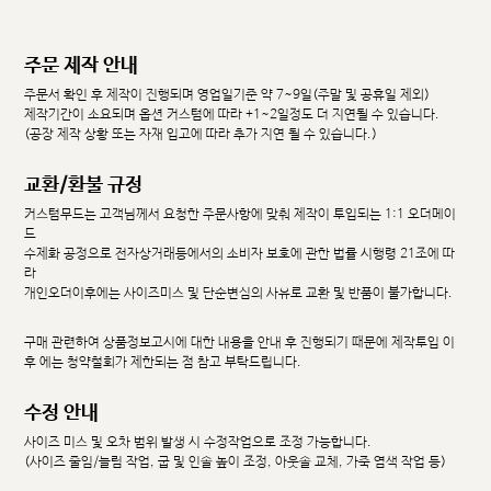
주문 제작 안내
주문서 확인 후 제작이 진행되며 영업일기준 약 7~9일(주말 및 공휴일 제외)
제작기간이 소요되며 옵션 커스텀에 따라 +1~2일정도 더 지연될 수 있습니다.
(공장 제작 상황 또는 자재 입고에 따라 추가 지연 될 수 있습니다.)
교환/환불 규정
커스텀무드는 고객님께서 요청한 주문사항에 맞춰 제작이 투입되는 1:1 오더메이
드
수제화 공정으로 전자상거래등에서의 소비자 보호에 관한 법률 시행령 21조에 따
라
개인오더이후에는 사이즈미스 및 단순변심의 사유로 교환 및 반품이 불가합니다.
구매 관련하여 상품정보고시에 대한 내용을 안내 후 진행되기 때문에 제작투입 이
후 에는 청약철회가 제한되는 점 참고 부탁드립니다.
수정 안내
사이즈 미스 및 오차 범위 발생 시 수정작업으로 조정 가능합니다.
(사이즈 줄임/늘림 작업, 굽 및 인솔 높이 조정, 아웃솔 교체, 가죽 염색 작업 등)