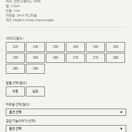
외피 : 천연 스웨이드 100%
힐 : 2.5cm
인솔 : 1cm
아웃솔 : 3mm 카스타솔
제조: Made In Korea (Hand made)
사이즈(필수)
225
230
235
240
245
250
255
260
265
270
275
280
285
290
발볼 선택(필수)
보통
넓음
아웃솔 선택(필수)
겉굽 키높이추가(선택)