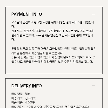
PAYMENT INFO
고객님의 안전하고 편리한 쇼핑을 위해 다양한 결제 서비스를 지원합니
다.
신용카드, 간편결제, 계좌이체, 무통장입금 등 원하는 방식으로 손쉽게
결제하실 수 있으며, 모든 결제는 안전한 보안 시스템을 통해 보호됩니
다.
무통장 입금의 상품 구매 대금은 모바일뱅킹, 인터넷뱅킹, 텔레뱅킹 혹은
가까운 은행에서 직접 입금하실 수 있습니다.
주문 시 입력한 입금자명과 입금자의 성명이 반드시 일치하여야 하며, 7
일 이내로 입금을 하셔야 하며 입금되지 않은 주문은 자동취소 됩니다.
DELIVERY INFO
배송 방법 : 택배
배송 지역 : 전국지역
배송 비용 : 4,000원
배송 기간 : 1~2일 내 수령 (제주도 및 도서산간 지역은 추가 소요)