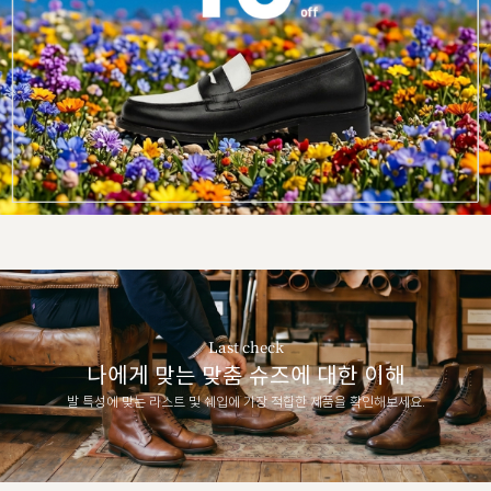
Last check
나에게 맞는 맞춤 슈즈에 대한 이해
발 특성에 맞는 라스트 및 쉐입에 가장 적합한 제품을 확인해보세요.