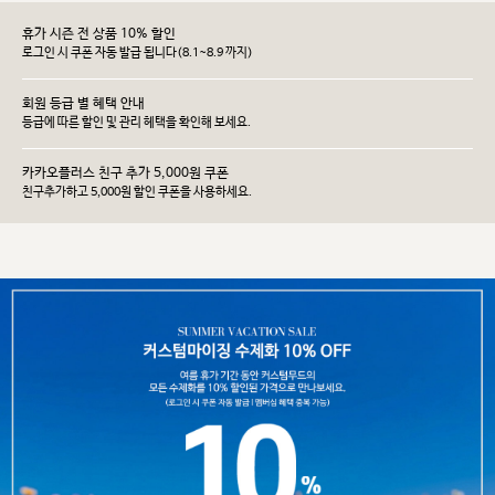
휴가 시즌 전 상품 10% 할인
로그인 시 쿠폰 자동 발급 됩니다(8.1~8.9 까지)
회원 등급 별 혜택 안내
등급에 따른 할인 및 관리 헤택을 확인해 보세요.
카카오플러스 친구 추가 5,000원 쿠폰
친구추가하고 5,000원 할인 쿠폰을 사용하세요.