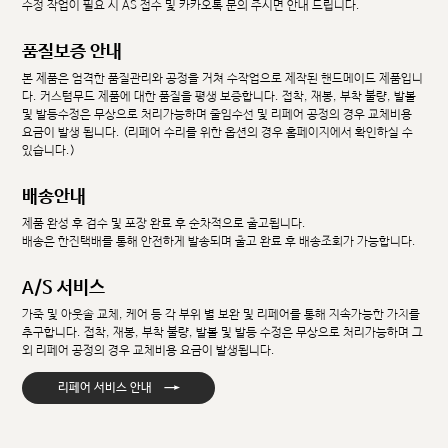
수정 작업이 필요 시 AS 접수 및 카카오톡 문의 주시면 안내 드립니다.
품질보증 안내
본 제품은 엄격한 품질관리와 공정을 거쳐 수작업으로 제작된 핸드메이드 제품입니
다. 커스텀무드 제품에 대한 품질을 평생 보증합니다. 접착, 재봉, 부착 불량, 발볼
및 발등수정은 무상으로 처리가능하며 줄임수선 및 리페어 공정의 경우 교체비용
요금이 발생 됩니다. (리페어 수리를 위한 옵션의 경우 홈페이지에서 확인하실 수
있습니다.)
배송안내
제품 완성 후 검수 및 포장 완료 후 순차적으로 출고됩니다.
배송은 한진택배를 통해 안전하게 발송되며 출고 완료 후 배송조회가 가능합니다.
A/S 서비스
가죽 및 아웃솔 교체, 케어 등 각 부위 별 보완 및 리페어를 통해 지속가능한 가치를
추구합니다. 접착, 재봉, 부착 불량, 발볼 및 발등 수정은 무상으로 처리가능하며 그
외 리페어 공정의 경우 교체비용 요금이 발생됩니다.
→
리페어 서비스 안내