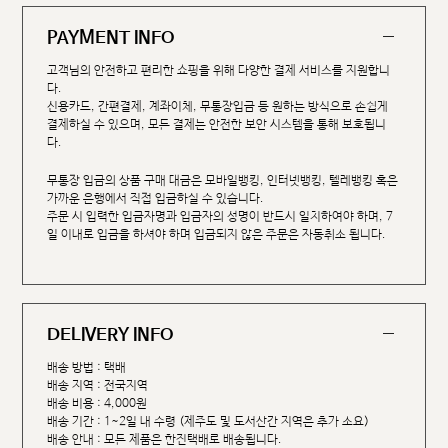
PAYMENT INFO
고객님의 안전하고 편리한 쇼핑을 위해 다양한 결제 서비스를 지원합니
다.
신용카드, 간편결제, 계좌이체, 무통장입금 등 원하는 방식으로 손쉽게
결제하실 수 있으며, 모든 결제는 안전한 보안 시스템을 통해 보호됩니
다.
무통장 입금의 상품 구매 대금은 모바일뱅킹, 인터넷뱅킹, 텔레뱅킹 혹은
가까운 은행에서 직접 입금하실 수 있습니다.
주문 시 입력한 입금자명과 입금자의 성명이 반드시 일치하여야 하며, 7
일 이내로 입금을 하셔야 하며 입금되지 않은 주문은 자동취소 됩니다.
DELIVERY INFO
배송 방법 : 택배
배송 지역 : 전국지역
배송 비용 : 4,000원
배송 기간 : 1~2일 내 수령 (제주도 및 도서산간 지역은 추가 소요)
배송 안내 : 모든 제품은 한진택배로 배송됩니다.