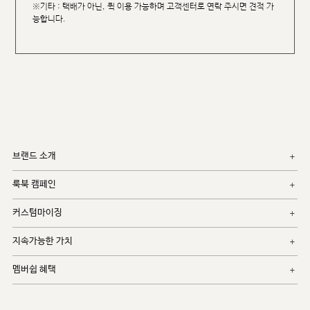
※기타 : 택배가 아닌, 퀵 이용 가능하며 고객센터로 연락 주시면 견적 가
능합니다.
브랜드 소개
룩북 캠페인
커스텀마이징
지속가능한 가치
멤버쉽 혜택