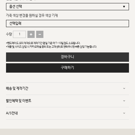
가죽 색상 변경을 원하실 경우 색상 기재
수량
*핸드메이드 오더 제작으로 제작기간 평일 기준 약 7~10일정도 소요됩니다.
*제품 및 사이즈 상담 시 카카오채널 문의 또는 고객센터로 연락주시면 빠른 상담 가능합니다.
장바구니
구매하기
배송 및 제작기간
할인혜택 및 이벤트
A/S안내