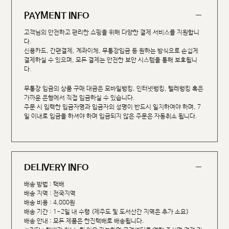
PAYMENT INFO
고객님의 안전하고 편리한 쇼핑을 위해 다양한 결제 서비스를 지원합니
다.
신용카드, 간편결제, 계좌이체, 무통장입금 등 원하는 방식으로 손쉽게
결제하실 수 있으며, 모든 결제는 안전한 보안 시스템을 통해 보호됩니
다.
무통장 입금의 상품 구매 대금은 모바일뱅킹, 인터넷뱅킹, 텔레뱅킹 혹은
가까운 은행에서 직접 입금하실 수 있습니다.
주문 시 입력한 입금자명과 입금자의 성명이 반드시 일치하여야 하며, 7
일 이내로 입금을 하셔야 하며 입금되지 않은 주문은 자동취소 됩니다.
DELIVERY INFO
배송 방법 : 택배
배송 지역 : 전국지역
배송 비용 : 4,000원
배송 기간 : 1~2일 내 수령 (제주도 및 도서산간 지역은 추가 소요)
배송 안내 : 모든 제품은 한진택배로 배송됩니다.