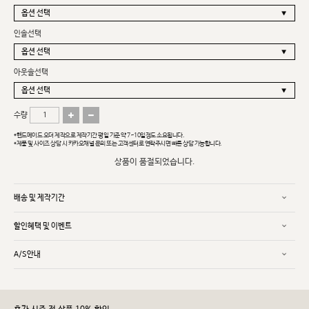
인솔선택
아웃솔선택
수량
*핸드메이드 오더 제작으로 제작기간 평일 기준 약 7~10일정도 소요됩니다.
*제품 및 사이즈 상담 시 카카오채널 문의 또는 고객센터로 연락주시면 빠른 상담 가능합니다.
상품이 품절되었습니다.
배송 및 제작기간
할인혜택 및 이벤트
A/S안내