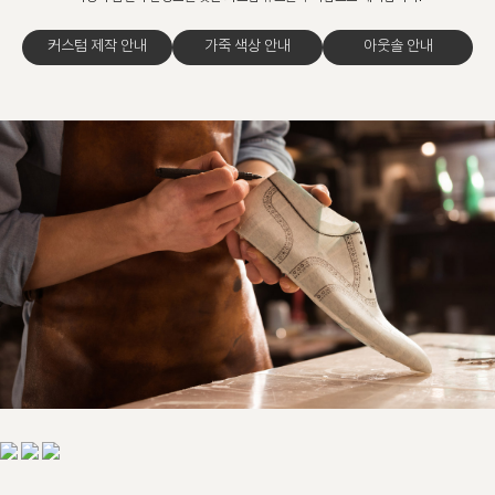
커스텀 제작 안내
가죽 색상 안내
아웃솔 안내