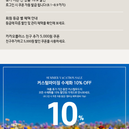
휴가 시즌 전 상품 10% 할인
로그인 시 쿠폰 자동 발급 됩니다(8.1~8.9 까지)
회원 등급 별 혜택 안내
등급에 따른 할인 및 관리 헤택을 확인해 보세요.
카카오플러스 친구 추가 5,000원 쿠폰
친구추가하고 5,000원 할인 쿠폰을 사용하세요.