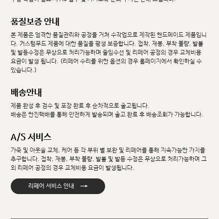
품질보증 안내
본 제품은 엄격한 품질관리와 공정을 거쳐 수작업으로 제작된 핸드메이드 제품입니
다. 커스텀무드 제품에 대한 품질을 평생 보증합니다. 접착, 재봉, 부착 불량, 발볼
및 발등수정은 무상으로 처리가능하며 줄임수선 및 리페어 공정의 경우 교체비용
요금이 발생 됩니다. (리페어 수리를 위한 옵션의 경우 홈페이지에서 확인하실 수
있습니다.)
배송안내
제품 완성 후 검수 및 포장 완료 후 순차적으로 출고됩니다.
배송은 한진택배를 통해 안전하게 발송되며 출고 완료 후 배송조회가 가능합니다.
A/S 서비스
가죽 및 아웃솔 교체, 케어 등 각 부위 별 보완 및 리페어를 통해 지속가능한 가치를
추구합니다. 접착, 재봉, 부착 불량, 발볼 및 발등 수정은 무상으로 처리가능하며 그
외 리페어 공정의 경우 교체비용 요금이 발생됩니다.
→
리페어 서비스 안내