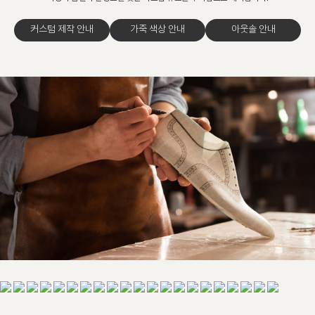
커스텀 제작 안내
가죽 색상 안내
아웃솔 안내