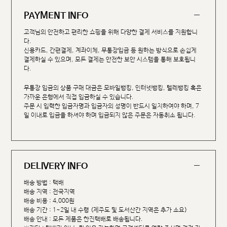
PAYMENT INFO
고객님의 안전하고 편리한 쇼핑을 위해 다양한 결제 서비스를 지원합니
다.
신용카드, 간편결제, 계좌이체, 무통장입금 등 원하는 방식으로 손쉽게
결제하실 수 있으며, 모든 결제는 안전한 보안 시스템을 통해 보호됩니
다.
무통장 입금의 상품 구매 대금은 모바일뱅킹, 인터넷뱅킹, 텔레뱅킹 혹은
가까운 은행에서 직접 입금하실 수 있습니다.
주문 시 입력한 입금자명과 입금자의 성명이 반드시 일치하여야 하며, 7
일 이내로 입금을 하셔야 하며 입금되지 않은 주문은 자동취소 됩니다.
DELIVERY INFO
배송 방법 : 택배
배송 지역 : 전국지역
배송 비용 : 4,000원
배송 기간 : 1~2일 내 수령 (제주도 및 도서산간 지역은 추가 소요)
배송 안내 : 모든 제품은 한진택배로 배송됩니다.