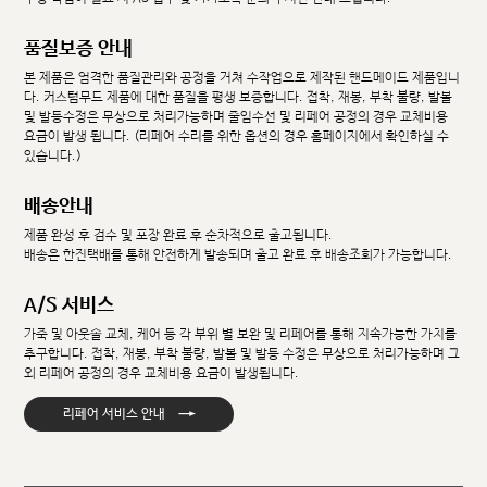
품질보증 안내
본 제품은 엄격한 품질관리와 공정을 거쳐 수작업으로 제작된 핸드메이드 제품입니
다. 커스텀무드 제품에 대한 품질을 평생 보증합니다. 접착, 재봉, 부착 불량, 발볼
및 발등수정은 무상으로 처리가능하며 줄임수선 및 리페어 공정의 경우 교체비용
요금이 발생 됩니다. (리페어 수리를 위한 옵션의 경우 홈페이지에서 확인하실 수
있습니다.)
배송안내
제품 완성 후 검수 및 포장 완료 후 순차적으로 출고됩니다.
배송은 한진택배를 통해 안전하게 발송되며 출고 완료 후 배송조회가 가능합니다.
A/S 서비스
가죽 및 아웃솔 교체, 케어 등 각 부위 별 보완 및 리페어를 통해 지속가능한 가치를
추구합니다. 접착, 재봉, 부착 불량, 발볼 및 발등 수정은 무상으로 처리가능하며 그
외 리페어 공정의 경우 교체비용 요금이 발생됩니다.
→
리페어 서비스 안내