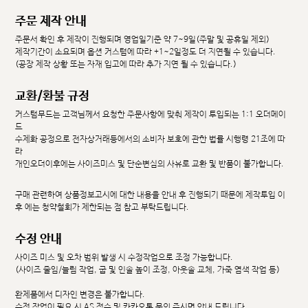
주문 제작 안내
주문서 확인 후 제작이 진행되며 영업일기준 약 7~9일(주말 및 공휴일 제외)
제작기간이 소요되며 옵션 커스텀에 따라 +1~2일정도 더 지연될 수 있습니다.
(공장 제작 상황 또는 자재 입고에 따라 추가 지연 될 수 있습니다.)
교환/환불 규정
커스텀무드는 고객님께서 요청한 주문사항에 맞춰 제작이 투입되는 1:1 오더메이
드
수제화 공정으로 전자상거래등에서의 소비자 보호에 관한 법률 시행령 21조에 따
라
개인오더이후에는 사이즈미스 및 단순변심의 사유로 교환 및 반품이 불가합니다.
구매 관련하여 상품정보고시에 대한 내용을 안내 후 진행되기 때문에 제작투입 이
후 에는 청약철회가 제한되는 점 참고 부탁드립니다.
수정 안내
사이즈 미스 및 오차 범위 발생 시 수정작업으로 조정 가능합니다.
(사이즈 줄임/늘림 작업, 굽 및 인솔 높이 조정, 아웃솔 교체, 가죽 염색 작업 등)
완제품에서 디자인 변경은 불가합니다.
수정 작업이 필요 시 AS 접수 및 카카오톡 문의 주시면 안내 드립니다.