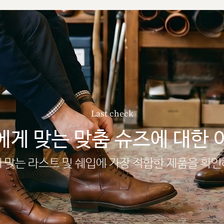
Last check
에게 맞는 맞춤 슈즈에 대한 
 맞는 라스트 및 쉐입에 가장 적합한 제품을 확