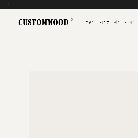
‹
브랜드
커스텀
제품
시리즈