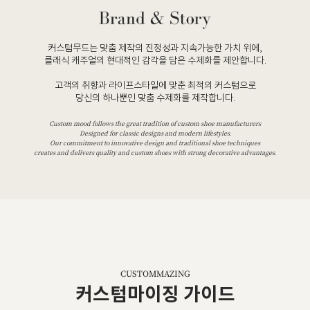
커스텀무드는 맞춤 제작의 진정성과 지속가능한 가치 위에,
클래식 캐주얼의 현대적인 감각을 담은 수제화를 제안합니다.
고객의 취향과 라이프스타일에 맞춘 최적의 커스텀으로
당신의 하나뿐인 맞춤 수제화를 제작합니다.
Custom mood follows the great tradition of custom shoe manufacturers
Designed for classic designs and modern lifestyles.
Our commitment to innovative design and traditional shoe techniques
creates and delivers quality and custom shoes with strong decorative advantages.
CUSTOMMAZING
커스텀마이징 가이드