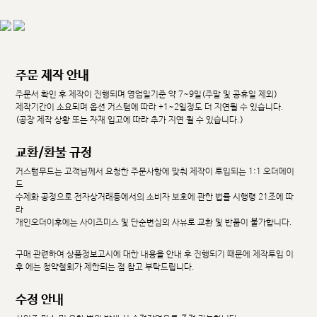
주문 제작 안내
주문서 확인 후 제작이 진행되며 영업일기준 약 7~9일(주말 및 공휴일 제외)
제작기간이 소요되며 옵션 커스텀에 따라 +1~2일정도 더 지연될 수 있습니다.
(공장 제작 상황 또는 자재 입고에 따라 추가 지연 될 수 있습니다.)
교환/환불 규정
커스텀무드는 고객님께서 요청한 주문사항에 맞춰 제작이 투입되는 1:1 오더메이
드
수제화 공정으로 전자상거래등에서의 소비자 보호에 관한 법률 시행령 21조에 따
라
개인오더이후에는 사이즈미스 및 단순변심의 사유로 교환 및 반품이 불가합니다.
구매 관련하여 상품정보고시에 대한 내용을 안내 후 진행되기 때문에 제작투입 이
후 에는 청약철회가 제한되는 점 참고 부탁드립니다.
수정 안내