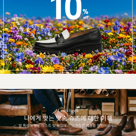
Last check
나에게 맞는 맞춤 슈즈에 대한 이해
발 특성에 맞는 라스트 및 쉐입에 가장 적합한 제품을 확인해보세요.