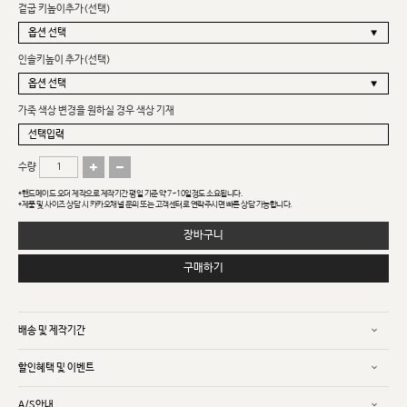
겉굽 키높이추가(선택)
인솔키높이 추가(선택)
가죽 색상 변경을 원하실 경우 색상 기재
수량
*핸드메이드 오더 제작으로 제작기간 평일 기준 약 7~10일정도 소요됩니다.
*제품 및 사이즈 상담 시 카카오채널 문의 또는 고객센터로 연락주시면 빠른 상담 가능합니다.
장바구니
구매하기
배송 및 제작기간
할인혜택 및 이벤트
A/S안내