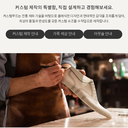
커스텀 제작의 특별함, 직접 설계하고 경험해보세요.
커스텀무드는 전통 제화 기술을 바탕으로 클래식한 디자인과 현대적인 감각을 조화롭게 담아,
최상의 품질과 완성도를 갖춘 커스텀 슈즈를 수작업으로 제작합니다.
커스텀 제작 안내
가죽 색상 안내
아웃솔 안내