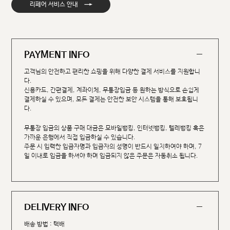
→
리페어 서비스 안내
PAYMENT INFO
고객님의 안전하고 편리한 쇼핑을 위해 다양한 결제 서비스를 지원합니
다.
신용카드, 간편결제, 계좌이체, 무통장입금 등 원하는 방식으로 손쉽게
결제하실 수 있으며, 모든 결제는 안전한 보안 시스템을 통해 보호됩니
다.
무통장 입금의 상품 구매 대금은 모바일뱅킹, 인터넷뱅킹, 텔레뱅킹 혹은
가까운 은행에서 직접 입금하실 수 있습니다.
주문 시 입력한 입금자명과 입금자의 성명이 반드시 일치하여야 하며, 7
일 이내로 입금을 하셔야 하며 입금되지 않은 주문은 자동취소 됩니다.
DELIVERY INFO
배송 방법 : 택배