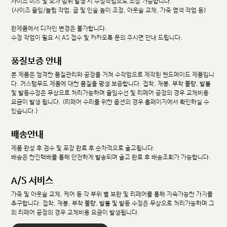
사이즈 미스 및 오차 범위 발생 시 수정작업으로 조정 가능합니다.
(사이즈 줄임/늘림 작업, 굽 및 인솔 높이 조정, 아웃솔 교체, 가죽 염색 작업 등)
완제품에서 디자인 변경은 불가합니다.
수정 작업이 필요 시 AS 접수 및 카카오톡 문의 주시면 안내 드립니다.
품질보증 안내
본 제품은 엄격한 품질관리와 공정을 거쳐 수작업으로 제작된 핸드메이드 제품입니
다. 커스텀무드 제품에 대한 품질을 평생 보증합니다. 접착, 재봉, 부착 불량, 발볼
및 발등수정은 무상으로 처리가능하며 줄임수선 및 리페어 공정의 경우 교체비용
요금이 발생 됩니다. (리페어 수리를 위한 옵션의 경우 홈페이지에서 확인하실 수
있습니다.)
배송안내
제품 완성 후 검수 및 포장 완료 후 순차적으로 출고됩니다.
배송은 한진택배를 통해 안전하게 발송되며 출고 완료 후 배송조회가 가능합니다.
A/S 서비스
가죽 및 아웃솔 교체, 케어 등 각 부위 별 보완 및 리페어를 통해 지속가능한 가치를
추구합니다. 접착, 재봉, 부착 불량, 발볼 및 발등 수정은 무상으로 처리가능하며 그
외 리페어 공정의 경우 교체비용 요금이 발생됩니다.