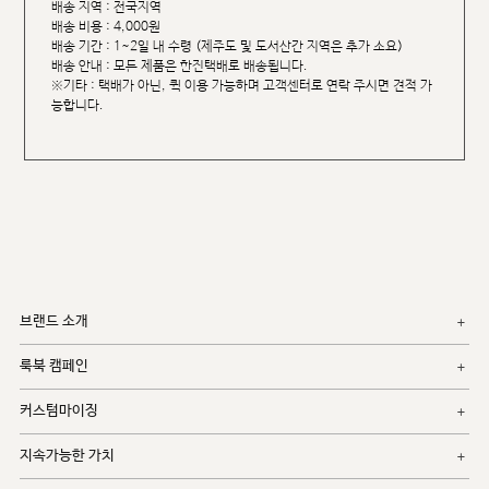
배송 지역 : 전국지역
배송 비용 : 4,000원
배송 기간 : 1~2일 내 수령 (제주도 및 도서산간 지역은 추가 소요)
배송 안내 : 모든 제품은 한진택배로 배송됩니다.
※기타 : 택배가 아닌, 퀵 이용 가능하며 고객센터로 연락 주시면 견적 가
능합니다.
브랜드 소개
룩북 캠페인
커스텀마이징
지속가능한 가치