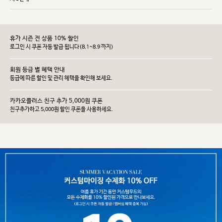
휴가 시즌 전 상품 10% 할인
로그인 시 쿠폰 자동 발급 됩니다(8.1~8.9 까지)
회원 등급 별 혜택 안내
등급에 따른 할인 및 관리 헤택을 확인해 보세요.
카카오플러스 친구 추가 5,000원 쿠폰
친구추가하고 5,000원 할인 쿠폰을 사용하세요.