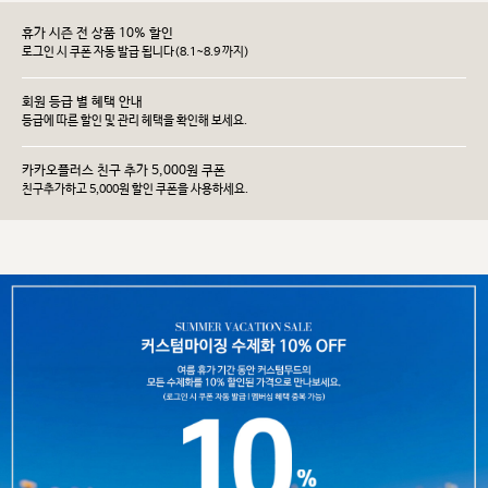
휴가 시즌 전 상품 10% 할인
로그인 시 쿠폰 자동 발급 됩니다(8.1~8.9 까지)
회원 등급 별 혜택 안내
등급에 따른 할인 및 관리 헤택을 확인해 보세요.
카카오플러스 친구 추가 5,000원 쿠폰
친구추가하고 5,000원 할인 쿠폰을 사용하세요.