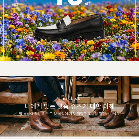
Last check
나에게 맞는 맞춤 슈즈에 대한 이해
발 특성에 맞는 라스트 및 쉐입에 가장 적합한 제품을 확인해보세요.