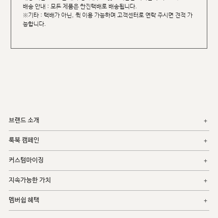
배송 안내 : 모든 제품은 한진택배로 배송됩니다.
※기타 : 택배가 아닌, 퀵 이용 가능하며 고객센터로 연락 주시면 견적 가
능합니다.
브랜드 소개
룩북 캠페인
커스텀마이징
지속가능한 가치
멤버쉽 혜택