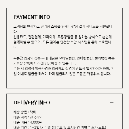
PAYMENT INFO
고객님의 안전하고 편리한 쇼핑을 위해 다양한 결제 서비스를 지원합니
다.
신용카드, 간편결제, 계좌이체, 무통장입금 등 원하는 방식으로 손쉽게
결제하실 수 있으며, 모든 결제는 안전한 보안 시스템을 통해 보호됩니
다.
무통장 입금의 상품 구매 대금은 모바일뱅킹, 인터넷뱅킹, 텔레뱅킹 혹은
가까운 은행에서 직접 입금하실 수 있습니다.
주문 시 입력한 입금자명과 입금자의 성명이 반드시 일치하여야 하며, 7
일 이내로 입금을 하셔야 하며 입금되지 않은 주문은 자동취소 됩니다.
DELIVERY INFO
배송 방법 : 택배
배송 지역 : 전국지역
배송 비용 : 4,000원
배송 기간 : 1~2일 내 수령 (제주도 및 도서산간 지역은 추가 소요)