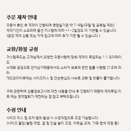
주문 제작 안내
주문서 확인 후 제작이 진행되며 영업일기준 약 7~9일(주말 및 공휴일 제외)
제작기간이 소요되며 옵션 커스텀에 따라 +1~2일정도 더 지연될 수 있습니다.
(공장 제작 상황 또는 자재 입고에 따라 추가 지연 될 수 있습니다.)
교환/환불 규정
커스텀무드는 고객님께서 요청한 주문사항에 맞춰 제작이 투입되는 1:1 오더메이
드
수제화 공정으로 전자상거래등에서의 소비자 보호에 관한 법률 시행령 21조에 따
라
개인오더이후에는 사이즈미스 및 단순변심의 사유로 교환 및 반품이 불가합니다.
구매 관련하여 상품정보고시에 대한 내용을 안내 후 진행되기 때문에 제작투입 이
후 에는 청약철회가 제한되는 점 참고 부탁드립니다.
수정 안내
사이즈 미스 및 오차 범위 발생 시 수정작업으로 조정 가능합니다.
(사이즈 줄임/늘림 작업, 굽 및 인솔 높이 조정, 아웃솔 교체, 가죽 염색 작업 등)