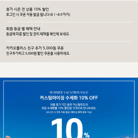
휴가 시즌 전 상품 10% 할인
로그인 시 쿠폰 자동 발급 됩니다(8.1~8.9 까지)
회원 등급 별 혜택 안내
등급에 따른 할인 및 관리 헤택을 확인해 보세요.
카카오플러스 친구 추가 5,000원 쿠폰
친구추가하고 5,000원 할인 쿠폰을 사용하세요.