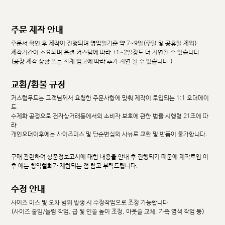
주문 제작 안내
주문서 확인 후 제작이 진행되며 영업일기준 약 7~9일(주말 및 공휴일 제외)
제작기간이 소요되며 옵션 커스텀에 따라 +1~2일정도 더 지연될 수 있습니다.
(공장 제작 상황 또는 자재 입고에 따라 추가 지연 될 수 있습니다.)
교환/환불 규정
커스텀무드는 고객님께서 요청한 주문사항에 맞춰 제작이 투입되는 1:1 오더메이
드
수제화 공정으로 전자상거래등에서의 소비자 보호에 관한 법률 시행령 21조에 따
라
개인오더이후에는 사이즈미스 및 단순변심의 사유로 교환 및 반품이 불가합니다.
구매 관련하여 상품정보고시에 대한 내용을 안내 후 진행되기 때문에 제작투입 이
후 에는 청약철회가 제한되는 점 참고 부탁드립니다.
수정 안내
사이즈 미스 및 오차 범위 발생 시 수정작업으로 조정 가능합니다.
(사이즈 줄임/늘림 작업, 굽 및 인솔 높이 조정, 아웃솔 교체, 가죽 염색 작업 등)