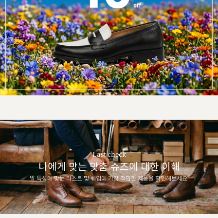
Last check
나에게 맞는 맞춤 슈즈에 대한 이해
발 특성에 맞는 라스트 및 쉐입에 가장 적합한 제품을 확인해보세요.