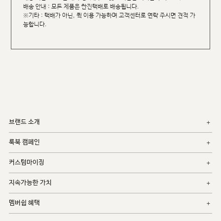
배송 안내 : 모든 제품은 한진택배로 배송됩니다.
※기타 : 택배가 아닌, 퀵 이용 가능하며 고객센터로 연락 주시면 견적 가
능합니다.
브랜드 소개
룩북 캠페인
커스텀마이징
지속가능한 가치
멤버쉽 혜택