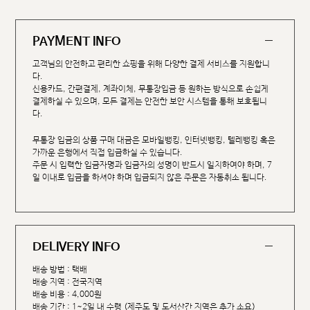
PAYMENT INFO
고객님의 안전하고 편리한 쇼핑을 위해 다양한 결제 서비스를 지원합니
다.
신용카드, 간편결제, 계좌이체, 무통장입금 등 원하는 방식으로 손쉽게
결제하실 수 있으며, 모든 결제는 안전한 보안 시스템을 통해 보호됩니
다.
무통장 입금의 상품 구매 대금은 모바일뱅킹, 인터넷뱅킹, 텔레뱅킹 혹은
가까운 은행에서 직접 입금하실 수 있습니다.
주문 시 입력한 입금자명과 입금자의 성명이 반드시 일치하여야 하며, 7
일 이내로 입금을 하셔야 하며 입금되지 않은 주문은 자동취소 됩니다.
DELIVERY INFO
배송 방법 : 택배
배송 지역 : 전국지역
배송 비용 : 4,000원
배송 기간 : 1~2일 내 수령 (제주도 및 도서산간 지역은 추가 소요)