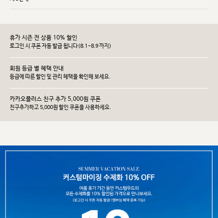
휴가 시즌 전 상품 10% 할인
로그인 시 쿠폰 자동 발급 됩니다(8.1~8.9 까지)
회원 등급 별 혜택 안내
등급에 따른 할인 및 관리 헤택을 확인해 보세요.
카카오플러스 친구 추가 5,000원 쿠폰
친구추가하고 5,000원 할인 쿠폰을 사용하세요.