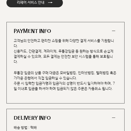
→
리페어 서비스 안내
PAYMENT INFO
고객님의 안전하고 편리한 쇼핑을 위해 다양한 결제 서비스를 지원합니
다.
신용카드, 간편결제, 계좌이체, 무통장입금 등 원하는 방식으로 손쉽게
결제하실 수 있으며, 모든 결제는 안전한 보안 시스템을 통해 보호됩니
다.
무통장 입금의 상품 구매 대금은 모바일뱅킹, 인터넷뱅킹, 텔레뱅킹 혹은
가까운 은행에서 직접 입금하실 수 있습니다.
주문 시 입력한 입금자명과 입금자의 성명이 반드시 일치하여야 하며, 7
일 이내로 입금을 하셔야 하며 입금되지 않은 주문은 자동취소 됩니다.
DELIVERY INFO
배송 방법 : 택배