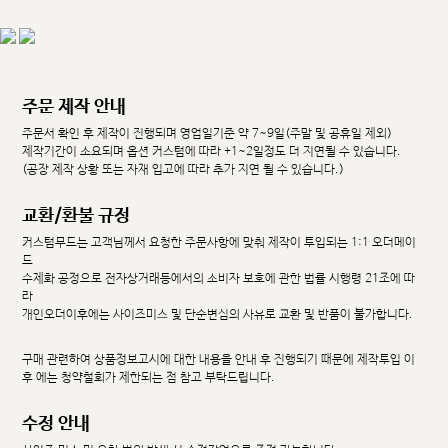
주문 제작 안내
주문서 확인 후 제작이 진행되며 영업일기준 약 7~9일(주말 및 공휴일 제외)
제작기간이 소요되며 옵션 커스텀에 따라 +1~2일정도 더 지연될 수 있습니다.
(공장 제작 상황 또는 자재 입고에 따라 추가 지연 될 수 있습니다.)
교환/환불 규정
커스텀무드는 고객님께서 요청한 주문사항에 맞춰 제작이 투입되는 1:1 오더메이
드
수제화 공정으로 전자상거래등에서의 소비자 보호에 관한 법률 시행령 21조에 따
라
개인오더이후에는 사이즈미스 및 단순변심의 사유로 교환 및 반품이 불가합니다.
구매 관련하여 상품정보고시에 대한 내용을 안내 후 진행되기 때문에 제작투입 이
후 에는 청약철회가 제한되는 점 참고 부탁드립니다.
수정 안내