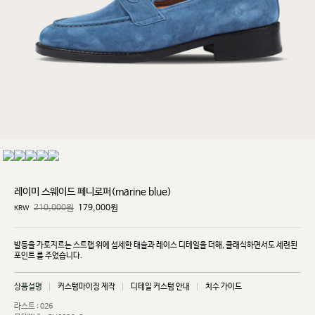
레이미 스웨이드 페니로퍼(marine blue)
210,000원
179,000
원
KRW
발등을 가로지르는 스트랩 위에 섬세한 태슬과 레이스 디테일을 더해, 클래식하면서도 세련된
포인트
를 주었습니다.
상품설명
커스텀마이징 제작
디테일 커스텀 안내
치수 가이드
라스트 : 026