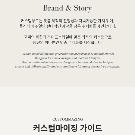
커스텀무드는 맞춤 제작의 진정성과 지속가능한 가치 위에,
클래식 캐주얼의 현대적인 감각을 담은 수제화를 제안합니다.
고객의 취향과 라이프스타일에 맞춘 최적의 커스텀으로
당신의 하나뿐인 맞춤 수제화를 제작합니다.
Custom mood follows the great tradition of custom shoe manufacturers
Designed for classic designs and modern lifestyles.
Our commitment to innovative design and traditional shoe techniques
creates and delivers quality and custom shoes with strong decorative advantages.
CUSTOMMAZING
커스텀마이징 가이드