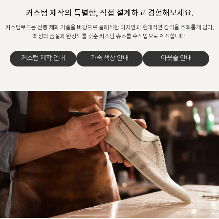
커스텀 제작의 특별함, 직접 설계하고 경험해보세요.
커스텀무드는 전통 제화 기술을 바탕으로 클래식한 디자인과 현대적인 감각을 조화롭게 담아,
최상의 품질과 완성도를 갖춘 커스텀 슈즈를 수작업으로 제작합니다.
커스텀 제작 안내
가죽 색상 안내
아웃솔 안내