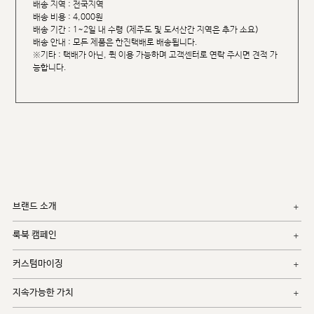
배송 지역 : 전국지역
배송 비용 : 4,000원
배송 기간 : 1~2일 내 수령 (제주도 및 도서산간 지역은 추가 소요)
배송 안내 : 모든 제품은 한진택배로 배송됩니다.
※기타 : 택배가 아닌, 퀵 이용 가능하며 고객센터로 연락 주시면 견적 가
능합니다.
브랜드 소개
룩북 캠페인
커스텀마이징
지속가능한 가치