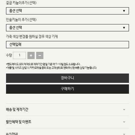
겉굽 키높이추가(선택)
인솔키높이 추가(선택)
가죽 색상 변경을 원하실 경우 색상 기재
수량
*핸드메이드 오더 제작으로 제작기간 평일 기준 약 7~10일정도 소요됩니다.
*제품 및 사이즈 상담 시 카카오채널 문의 또는 고객센터로 연락주시면 빠른 상담 가능합니다.
장바구니
구매하기
배송 및 제작기간
할인혜택 및 이벤트
A/S안내