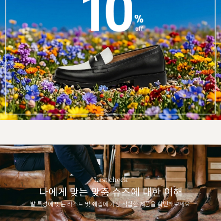
Last check
나에게 맞는 맞춤 슈즈에 대한 이해
발 특성에 맞는 라스트 및 쉐입에 가장 적합한 제품을 확인해보세요.