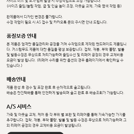
사이즈 미스 및 오차 범위 발생 시 수정작업으로 조정 가능합니다.
(사이즈 줄임/늘림 작업, 굽 및 인솔 높이 조정, 아웃솔 교체, 가죽 염색 작업 등)
완제품에서 디자인 변경은 불가합니다.
수정 작업이 필요 시 AS 접수 및 카카오톡 문의 주시면 안내 드립니다.
품질보증 안내
본 제품은 엄격한 품질관리와 공정을 거쳐 수작업으로 제작된 핸드메이드 제품입니
다. 커스텀무드 제품에 대한 품질을 평생 보증합니다. 접착, 재봉, 부착 불량, 발볼
및 발등수정은 무상으로 처리가능하며 줄임수선 및 리페어 공정의 경우 교체비용
요금이 발생 됩니다. (리페어 수리를 위한 옵션의 경우 홈페이지에서 확인하실 수
있습니다.)
배송안내
제품 완성 후 검수 및 포장 완료 후 순차적으로 출고됩니다.
배송은 한진택배를 통해 안전하게 발송되며 출고 완료 후 배송조회가 가능합니다.
A/S 서비스
가죽 및 아웃솔 교체, 케어 등 각 부위 별 보완 및 리페어를 통해 지속가능한 가치를
추구합니다. 접착, 재봉, 부착 불량, 발볼 및 발등 수정은 무상으로 처리가능하며 그
외 리페어 공정의 경우 교체비용 요금이 발생됩니다.