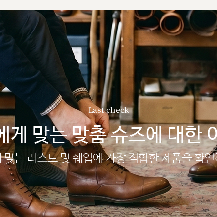
Last check
에게 맞는 맞춤 슈즈에 대한 
 맞는 라스트 및 쉐입에 가장 적합한 제품을 확