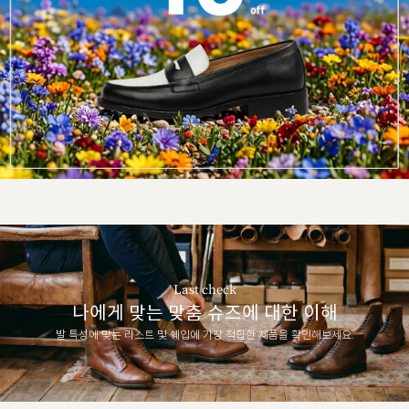
Last check
나에게 맞는 맞춤 슈즈에 대한 이해
발 특성에 맞는 라스트 및 쉐입에 가장 적합한 제품을 확인해보세요.