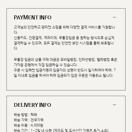
PAYMENT INFO
고객님의 안전하고 편리한 쇼핑을 위해 다양한 결제 서비스를 지원합니
다.
신용카드, 간편결제, 계좌이체, 무통장입금 등 원하는 방식으로 손쉽게
결제하실 수 있으며, 모든 결제는 안전한 보안 시스템을 통해 보호됩니
다.
무통장 입금의 상품 구매 대금은 모바일뱅킹, 인터넷뱅킹, 텔레뱅킹 혹은
가까운 은행에서 직접 입금하실 수 있습니다.
주문 시 입력한 입금자명과 입금자의 성명이 반드시 일치하여야 하며, 7
일 이내로 입금을 하셔야 하며 입금되지 않은 주문은 자동취소 됩니다.
DELIVERY INFO
배송 방법 : 택배
배송 지역 : 전국지역
배송 비용 : 4,000원
배송 기간 : 1~2일 내 수령 (제주도 및 도서산간 지역은 추가 소요)