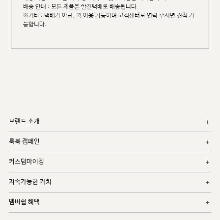
배송 안내 : 모든 제품은 한진택배로 배송됩니다.
※기타 : 택배가 아닌, 퀵 이용 가능하며 고객센터로 연락 주시면 견적 가
능합니다.
브랜드 소개
룩북 캠페인
커스텀마이징
지속가능한 가치
멤버쉽 혜택