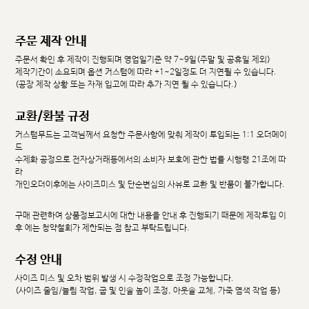
주문 제작 안내
주문서 확인 후 제작이 진행되며 영업일기준 약 7~9일(주말 및 공휴일 제외)
제작기간이 소요되며 옵션 커스텀에 따라 +1~2일정도 더 지연될 수 있습니다.
(공장 제작 상황 또는 자재 입고에 따라 추가 지연 될 수 있습니다.)
교환/환불 규정
커스텀무드는 고객님께서 요청한 주문사항에 맞춰 제작이 투입되는 1:1 오더메이
드
수제화 공정으로 전자상거래등에서의 소비자 보호에 관한 법률 시행령 21조에 따
라
개인오더이후에는 사이즈미스 및 단순변심의 사유로 교환 및 반품이 불가합니다.
구매 관련하여 상품정보고시에 대한 내용을 안내 후 진행되기 때문에 제작투입 이
후 에는 청약철회가 제한되는 점 참고 부탁드립니다.
수정 안내
사이즈 미스 및 오차 범위 발생 시 수정작업으로 조정 가능합니다.
(사이즈 줄임/늘림 작업, 굽 및 인솔 높이 조정, 아웃솔 교체, 가죽 염색 작업 등)