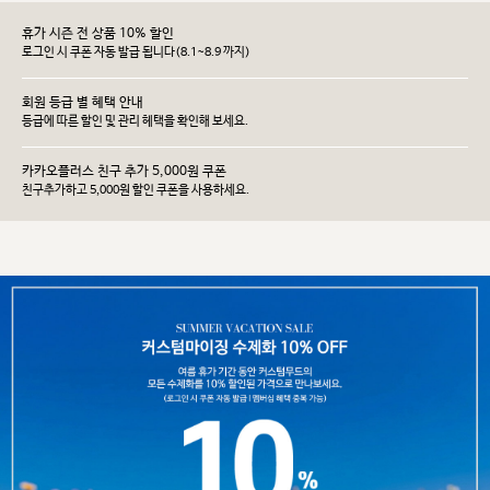
휴가 시즌 전 상품 10% 할인
로그인 시 쿠폰 자동 발급 됩니다(8.1~8.9 까지)
회원 등급 별 혜택 안내
등급에 따른 할인 및 관리 헤택을 확인해 보세요.
카카오플러스 친구 추가 5,000원 쿠폰
친구추가하고 5,000원 할인 쿠폰을 사용하세요.