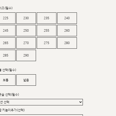
커스텀무드
카카오톡 24시간 문의
이즈(필수)
225
230
235
240
245
250
255
260
265
270
275
280
285
290
볼 선택(필수)
보통
넓음
웃솔 선택(필수)
굽 키높이추가(선택)
sat,sun,holiday off