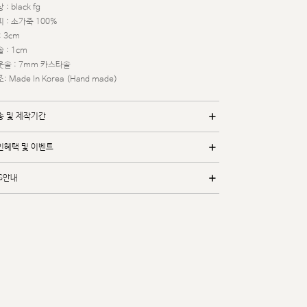
 : black fg
 : 소가죽 100%
: 3cm
 : 1cm
웃솔 : 7mm 카스타솔
: Made In Korea (Hand made)
송 및 제작기간
인혜택 및 이벤트
/S안내