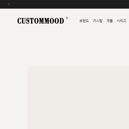
‹
브랜드
커스텀
제품
시리즈