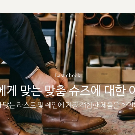
Last check
에게 맞는 맞춤 슈즈에 대한 
 맞는 라스트 및 쉐입에 가장 적합한 제품을 확