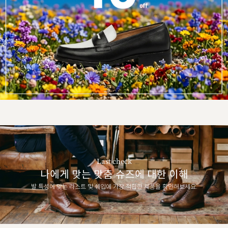
Last check
나에게 맞는 맞춤 슈즈에 대한 이해
발 특성에 맞는 라스트 및 쉐입에 가장 적합한 제품을 확인해보세요.