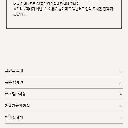
배송 안내 : 모든 제품은 한진택배로 배송됩니다.
※기타 : 택배가 아닌, 퀵 이용 가능하며 고객센터로 연락 주시면 견적 가
능합니다.
브랜드 소개
룩북 캠페인
커스텀마이징
지속가능한 가치
멤버쉽 혜택