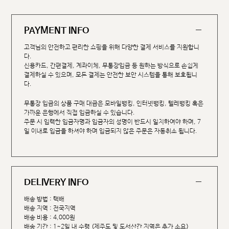
PAYMENT INFO
고객님의 안전하고 편리한 쇼핑을 위해 다양한 결제 서비스를 지원합니
다.
신용카드, 간편결제, 계좌이체, 무통장입금 등 원하는 방식으로 손쉽게
결제하실 수 있으며, 모든 결제는 안전한 보안 시스템을 통해 보호됩니
다.
무통장 입금의 상품 구매 대금은 모바일뱅킹, 인터넷뱅킹, 텔레뱅킹 혹은
가까운 은행에서 직접 입금하실 수 있습니다.
주문 시 입력한 입금자명과 입금자의 성명이 반드시 일치하여야 하며, 7
일 이내로 입금을 하셔야 하며 입금되지 않은 주문은 자동취소 됩니다.
DELIVERY INFO
배송 방법 : 택배
배송 지역 : 전국지역
배송 비용 : 4,000원
배송 기간 : 1~2일 내 수령 (제주도 및 도서산간 지역은 추가 소요)