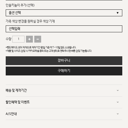
인솔키높이 추가(선택)
가죽 색상 변경을 원하실 경우 색상 기재
수량
*핸드메이드 오더 제작으로 제작기간 평일 기준 약 7~10일정도 소요됩니다.
*제품 및 사이즈 상담 시 카카오채널 문의 또는 고객센터로 연락주시면 빠른 상담 가능합니다.
장바구니
구매하기
배송 및 제작기간
할인혜택 및 이벤트
A/S안내