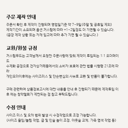
주문 제작 안내
주문서 확인 후 제작이 진행되며 영업일기준 약 7~9일(주말 및 공휴일 제외)
제작기간이 소요되며 옵션 커스텀에 따라 +1~2일정도 더 지연될 수 있습니다.
(공장 제작 상황 또는 자재 입고에 따라 추가 지연 될 수 있습니다.)
교환/환불 규정
커스텀무드는 고객님께서 요청한 주문사항에 맞춰 제작이 투입되는 1:1 오더메이
드
수제화 공정으로 전자상거래등에서의 소비자 보호에 관한 법률 시행령 21조에 따
라
개인오더이후에는 사이즈미스 및 단순변심의 사유로 교환 및 반품이 불가합니다.
구매 관련하여 상품정보고시에 대한 내용을 안내 후 진행되기 때문에 제작투입 이
후 에는 청약철회가 제한되는 점 참고 부탁드립니다.
수정 안내
사이즈 미스 및 오차 범위 발생 시 수정작업으로 조정 가능합니다.
(사이즈 줄임/늘림 작업, 굽 및 인솔 높이 조정, 아웃솔 교체, 가죽 염색 작업 등)