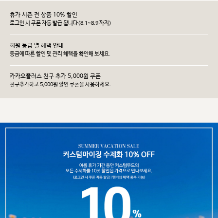
휴가 시즌 전 상품 10% 할인
로그인 시 쿠폰 자동 발급 됩니다(8.1~8.9 까지)
회원 등급 별 혜택 안내
등급에 따른 할인 및 관리 헤택을 확인해 보세요.
카카오플러스 친구 추가 5,000원 쿠폰
친구추가하고 5,000원 할인 쿠폰을 사용하세요.