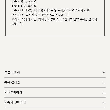
배송 지역 : 전국지역
배송 비용 : 4,000원
배송 기간 : 1~2일 내 수령 (제주도 및 도서산간 지역은 추가 소요)
배송 안내 : 모든 제품은 한진택배로 배송됩니다.
※기타 : 택배가 아닌, 퀵 이용 가능하며 고객센터로 연락 주시면 견적 가
능합니다.
브랜드 소개
룩북 캠페인
커스텀마이징
지속가능한 가치