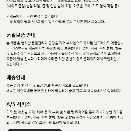
사이즈 미스 및 오차 범위 발생 시 수정작업으로 조정 가능합니다.
(사이즈 줄임/늘림 작업, 굽 및 인솔 높이 조정, 아웃솔 교체, 가죽 염색 작업 등)
완제품에서 디자인 변경은 불가합니다.
수정 작업이 필요 시 AS 접수 및 카카오톡 문의 주시면 안내 드립니다.
품질보증 안내
본 제품은 엄격한 품질관리와 공정을 거쳐 수작업으로 제작된 핸드메이드 제품입니
다. 커스텀무드 제품에 대한 품질을 평생 보증합니다. 접착, 재봉, 부착 불량, 발볼
및 발등수정은 무상으로 처리가능하며 줄임수선 및 리페어 공정의 경우 교체비용
요금이 발생 됩니다. (리페어 수리를 위한 옵션의 경우 홈페이지에서 확인하실 수
있습니다.)
배송안내
제품 완성 후 검수 및 포장 완료 후 순차적으로 출고됩니다.
배송은 한진택배를 통해 안전하게 발송되며 출고 완료 후 배송조회가 가능합니다.
A/S 서비스
가죽 및 아웃솔 교체, 케어 등 각 부위 별 보완 및 리페어를 통해 지속가능한 가치를
추구합니다. 접착, 재봉, 부착 불량, 발볼 및 발등 수정은 무상으로 처리가능하며 그
외 리페어 공정의 경우 교체비용 요금이 발생됩니다.