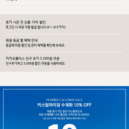
휴가 시즌 전 상품 10% 할인
로그인 시 쿠폰 자동 발급 됩니다(8.1~8.9 까지)
회원 등급 별 혜택 안내
등급에 따른 할인 및 관리 헤택을 확인해 보세요.
카카오플러스 친구 추가 5,000원 쿠폰
친구추가하고 5,000원 할인 쿠폰을 사용하세요.