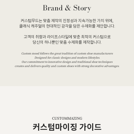
커스텀무드는 맞춤 제작의 진정성과 지속가능한 가치 위에,
클래식 캐주얼의 현대적인 감각을 담은 수제화를 제안합니다.
고객의 취향과 라이프스타일에 맞춘 최적의 커스텀으로
당신의 하나뿐인 맞춤 수제화를 제작합니다.
Custom mood follows the great tradition of custom shoe manufacturers
Designed for classic designs and modern lifestyles.
Our commitment to innovative design and traditional shoe techniques
creates and delivers quality and custom shoes with strong decorative advantages.
CUSTOMMAZING
커스텀마이징 가이드