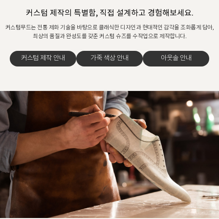
커스텀 제작의 특별함, 직접 설계하고 경험해보세요.
커스텀무드는 전통 제화 기술을 바탕으로 클래식한 디자인과 현대적인 감각을 조화롭게 담아,
최상의 품질과 완성도를 갖춘 커스텀 슈즈를 수작업으로 제작합니다.
커스텀 제작 안내
가죽 색상 안내
아웃솔 안내