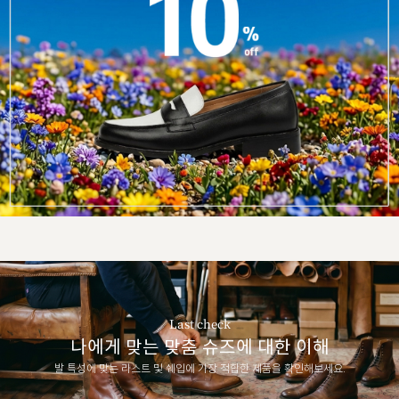
Last check
나에게 맞는 맞춤 슈즈에 대한 이해
발 특성에 맞는 라스트 및 쉐입에 가장 적합한 제품을 확인해보세요.