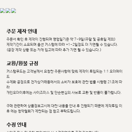
주문 제작 안내
주문서 확인 후 제작이 진행되며 영업일기준 약 7~9일(주말 및 공휴일 제외)
제작기간이 소요되며 옵션 커스텀에 따라 +1~2일정도 더 지연될 수 있습니다.
(공장 제작 상황 또는 자재 입고에 따라 추가 지연 될 수 있습니다.)
교환/환불 규정
커스텀무드는 고객님께서 요청한 주문사항에 맞춰 제작이 투입되는 1:1 오더메이
드
수제화 공정으로 전자상거래등에서의 소비자 보호에 관한 법률 시행령 21조에 따
라
개인오더이후에는 사이즈미스 및 단순변심의 사유로 교환 및 반품이 불가합니다.
구매 관련하여 상품정보고시에 대한 내용을 안내 후 진행되기 때문에 제작투입 이
후 에는 청약철회가 제한되는 점 참고 부탁드립니다.
수정 안내