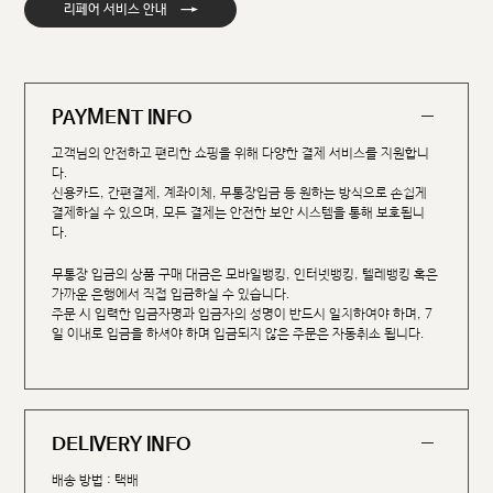
→
리페어 서비스 안내
PAYMENT INFO
고객님의 안전하고 편리한 쇼핑을 위해 다양한 결제 서비스를 지원합니
다.
신용카드, 간편결제, 계좌이체, 무통장입금 등 원하는 방식으로 손쉽게
결제하실 수 있으며, 모든 결제는 안전한 보안 시스템을 통해 보호됩니
다.
무통장 입금의 상품 구매 대금은 모바일뱅킹, 인터넷뱅킹, 텔레뱅킹 혹은
가까운 은행에서 직접 입금하실 수 있습니다.
주문 시 입력한 입금자명과 입금자의 성명이 반드시 일치하여야 하며, 7
일 이내로 입금을 하셔야 하며 입금되지 않은 주문은 자동취소 됩니다.
DELIVERY INFO
배송 방법 : 택배