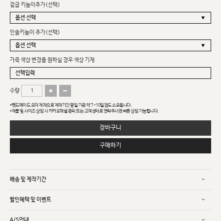
겉굽 키높이추가(선택)
인솔키높이 추가(선택)
가죽 색상 변경을 원하실 경우 색상 기재
수량
*핸드메이드 오더 제작으로 제작기간 평일 기준 약 7~10일정도 소요됩니다.
*제품 및 사이즈 상담 시 카카오채널 문의 또는 고객센터로 연락주시면 빠른 상담 가능합니다.
장바구니
구매하기
배송 및 제작기간
할인혜택 및 이벤트
A/S안내