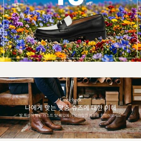
Last check
나에게 맞는 맞춤 슈즈에 대한 이해
발 특성에 맞는 라스트 및 쉐입에 가장 적합한 제품을 확인해보세요.