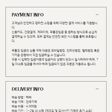
PAYMENT INFO
고객님의 안전하고 편리한 쇼핑을 위해 다양한 결제 서비스를 지원합니
다.
신용카드, 간편결제, 계좌이체, 무통장입금 등 원하는 방식으로 손쉽게
결제하실 수 있으며, 모든 결제는 안전한 보안 시스템을 통해 보호됩니
다.
무통장 입금의 상품 구매 대금은 모바일뱅킹, 인터넷뱅킹, 텔레뱅킹 혹은
가까운 은행에서 직접 입금하실 수 있습니다.
주문 시 입력한 입금자명과 입금자의 성명이 반드시 일치하여야 하며, 7
일 이내로 입금을 하셔야 하며 입금되지 않은 주문은 자동취소 됩니다.
DELIVERY INFO
배송 방법 : 택배
배송 지역 : 전국지역
배송 비용 : 4,000원
배송 기간 : 1~2일 내 수령 (제주도 및 도서산간 지역은 추가 소요)