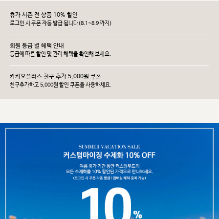
휴가 시즌 전 상품 10% 할인
로그인 시 쿠폰 자동 발급 됩니다(8.1~8.9 까지)
회원 등급 별 혜택 안내
등급에 따른 할인 및 관리 헤택을 확인해 보세요.
카카오플러스 친구 추가 5,000원 쿠폰
친구추가하고 5,000원 할인 쿠폰을 사용하세요.