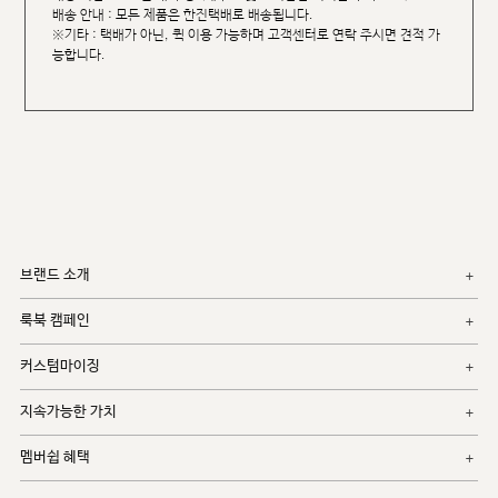
배송 안내 : 모든 제품은 한진택배로 배송됩니다.
※기타 : 택배가 아닌, 퀵 이용 가능하며 고객센터로 연락 주시면 견적 가
능합니다.
브랜드 소개
룩북 캠페인
커스텀마이징
지속가능한 가치
멤버쉽 혜택