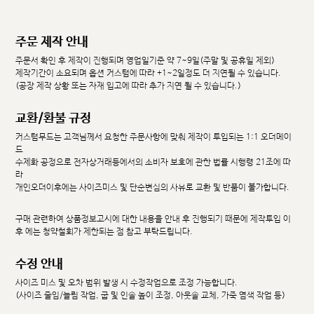
주문 제작 안내
주문서 확인 후 제작이 진행되며 영업일기준 약 7~9일(주말 및 공휴일 제외)
제작기간이 소요되며 옵션 커스텀에 따라 +1~2일정도 더 지연될 수 있습니다.
(공장 제작 상황 또는 자재 입고에 따라 추가 지연 될 수 있습니다.)
교환/환불 규정
커스텀무드는 고객님께서 요청한 주문사항에 맞춰 제작이 투입되는 1:1 오더메이
드
수제화 공정으로 전자상거래등에서의 소비자 보호에 관한 법률 시행령 21조에 따
라
개인오더이후에는 사이즈미스 및 단순변심의 사유로 교환 및 반품이 불가합니다.
구매 관련하여 상품정보고시에 대한 내용을 안내 후 진행되기 때문에 제작투입 이
후 에는 청약철회가 제한되는 점 참고 부탁드립니다.
수정 안내
사이즈 미스 및 오차 범위 발생 시 수정작업으로 조정 가능합니다.
(사이즈 줄임/늘림 작업, 굽 및 인솔 높이 조정, 아웃솔 교체, 가죽 염색 작업 등)