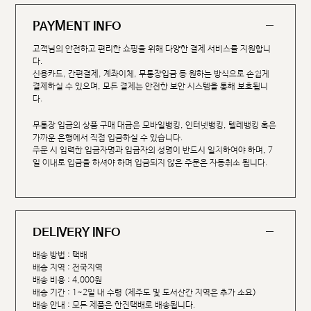
PAYMENT INFO
고객님의 안전하고 편리한 쇼핑을 위해 다양한 결제 서비스를 지원합니
다.
신용카드, 간편결제, 계좌이체, 무통장입금 등 원하는 방식으로 손쉽게
결제하실 수 있으며, 모든 결제는 안전한 보안 시스템을 통해 보호됩니
다.
무통장 입금의 상품 구매 대금은 모바일뱅킹, 인터넷뱅킹, 텔레뱅킹 혹은
가까운 은행에서 직접 입금하실 수 있습니다.
주문 시 입력한 입금자명과 입금자의 성명이 반드시 일치하여야 하며, 7
일 이내로 입금을 하셔야 하며 입금되지 않은 주문은 자동취소 됩니다.
DELIVERY INFO
배송 방법 : 택배
배송 지역 : 전국지역
배송 비용 : 4,000원
배송 기간 : 1~2일 내 수령 (제주도 및 도서산간 지역은 추가 소요)
배송 안내 : 모든 제품은 한진택배로 배송됩니다.