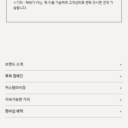
※기타 : 택배가 아닌, 퀵 이용 가능하며 고객센터로 연락 주시면 견적 가
능합니다.
브랜드 소개
룩북 캠페인
커스텀마이징
지속가능한 가치
멤버쉽 혜택