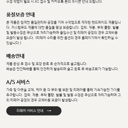
수정 작업이 필요 시 AS 접수 및 카카오톡 문의 주시면 안내 드립니다.
품질보증 안내
본 제품은 엄격한 품질관리와 공정을 거쳐 수작업으로 제작된 핸드메이드 제품입니
다. 커스텀무드 제품에 대한 품질을 평생 보증합니다. 접착, 재봉, 부착 불량, 발볼
및 발등수정은 무상으로 처리가능하며 줄임수선 및 리페어 공정의 경우 교체비용
요금이 발생 됩니다. (리페어 수리를 위한 옵션의 경우 홈페이지에서 확인하실 수
있습니다.)
배송안내
제품 완성 후 검수 및 포장 완료 후 순차적으로 출고됩니다.
배송은 한진택배를 통해 안전하게 발송되며 출고 완료 후 배송조회가 가능합니다.
A/S 서비스
가죽 및 아웃솔 교체, 케어 등 각 부위 별 보완 및 리페어를 통해 지속가능한 가치를
추구합니다. 접착, 재봉, 부착 불량, 발볼 및 발등 수정은 무상으로 처리가능하며 그
외 리페어 공정의 경우 교체비용 요금이 발생됩니다.
→
리페어 서비스 안내