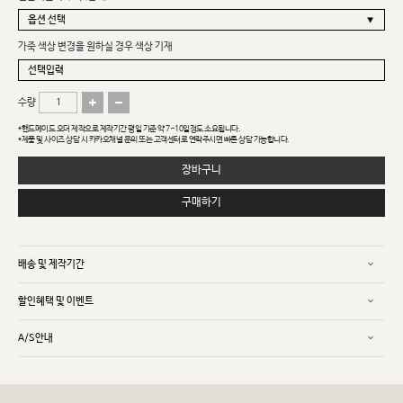
가죽 색상 변경을 원하실 경우 색상 기재
수량
*핸드메이드 오더 제작으로 제작기간 평일 기준 약 7~10일정도 소요됩니다.
*제품 및 사이즈 상담 시 카카오채널 문의 또는 고객센터로 연락주시면 빠른 상담 가능합니다.
장바구니
구매하기
배송 및 제작기간
할인혜택 및 이벤트
A/S안내