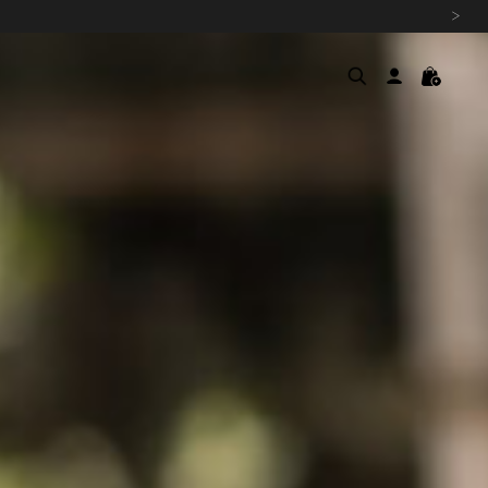
›
여름을 위한 특별한 혜택, 10% 
원부자재 상승에 따른 가격 조
설 연휴 배송 안내 및 쿠폰 혜택
추석 연휴 최대 10% 할인 쿠