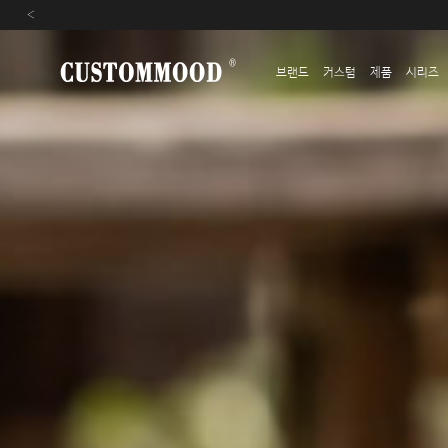
‹
브랜드
커스텀
제품
시리즈