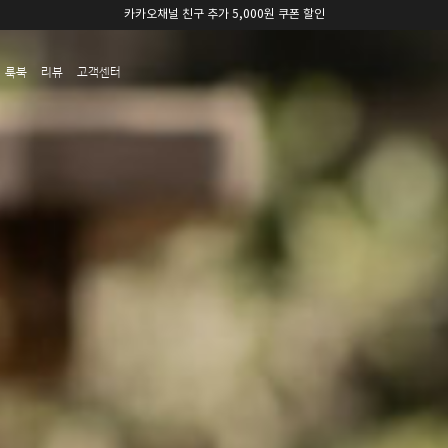
카카오채널 친구 추가 5,000원 쿠폰 할인
룩북
리뷰
고객센터