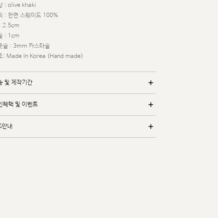
 : olive khaki
 : 천연 스웨이드 100%
: 2.5cm
 : 1cm
웃솔 : 3mm 카스타솔
: Made In Korea (Hand made)
송 및 제작기간
인혜택 및 이벤트
/S안내