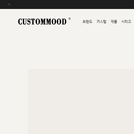
‹
브랜드
커스텀
제품
시리즈