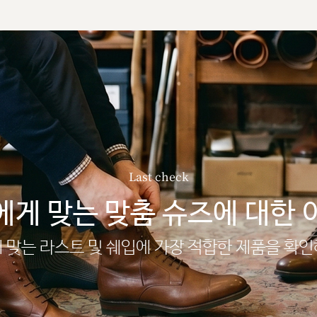
Last check
에게 맞는 맞춤 슈즈에 대한 
 맞는 라스트 및 쉐입에 가장 적합한 제품을 확