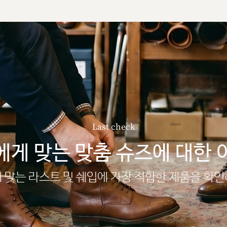
Last check
에게 맞는 맞춤 슈즈에 대한 
 맞는 라스트 및 쉐입에 가장 적합한 제품을 확