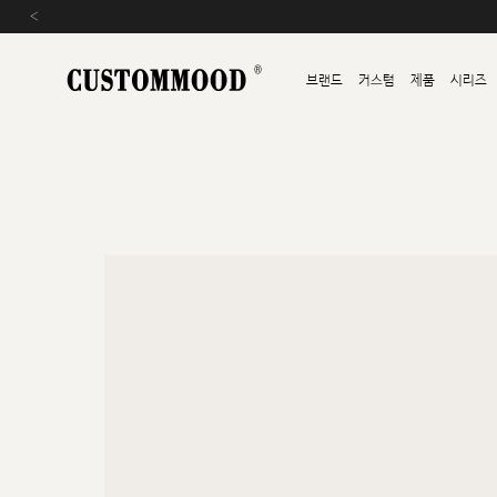
‹
브랜드
커스텀
제품
시리즈