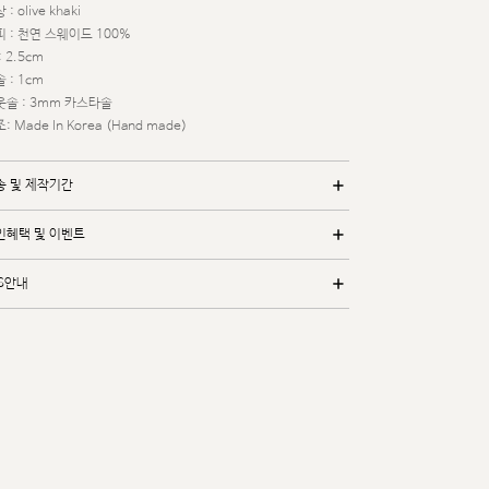
 : olive khaki
 : 천연 스웨이드 100%
: 2.5cm
 : 1cm
웃솔 : 3mm 카스타솔
: Made In Korea (Hand made)
송 및 제작기간
인혜택 및 이벤트
/S안내