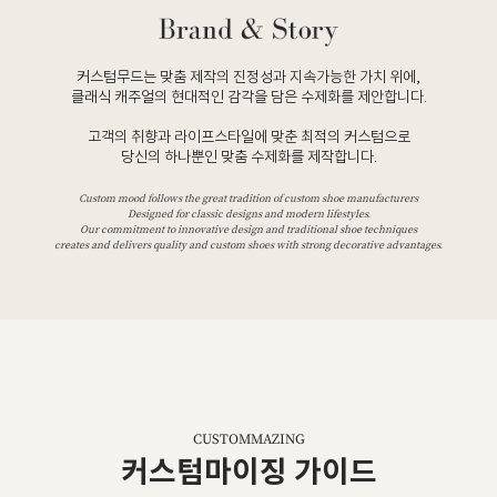
커스텀무드는 맞춤 제작의 진정성과 지속가능한 가치 위에,
클래식 캐주얼의 현대적인 감각을 담은 수제화를 제안합니다.
고객의 취향과 라이프스타일에 맞춘 최적의 커스텀으로
당신의 하나뿐인 맞춤 수제화를 제작합니다.
Custom mood follows the great tradition of custom shoe manufacturers
Designed for classic designs and modern lifestyles.
Our commitment to innovative design and traditional shoe techniques
creates and delivers quality and custom shoes with strong decorative advantages.
CUSTOMMAZING
커스텀마이징 가이드