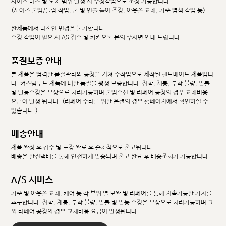
사이즈 미스 및 오차 범위 발생 시 수정작업으로 조정 가능합니다.
(사이즈 줄임/늘림 작업, 굽 및 인솔 높이 조정, 아웃솔 교체, 가죽 염색 작업 등)
완제품에서 디자인 변경은 불가합니다.
수정 작업이 필요 시 AS 접수 및 카카오톡 문의 주시면 안내 드립니다.
품질보증 안내
본 제품은 엄격한 품질관리와 공정을 거쳐 수작업으로 제작된 핸드메이드 제품입니
다. 커스텀무드 제품에 대한 품질을 평생 보증합니다. 접착, 재봉, 부착 불량, 발볼
및 발등수정은 무상으로 처리가능하며 줄임수선 및 리페어 공정의 경우 교체비용
요금이 발생 됩니다. (리페어 수리를 위한 옵션의 경우 홈페이지에서 확인하실 수
있습니다.)
배송안내
제품 완성 후 검수 및 포장 완료 후 순차적으로 출고됩니다.
배송은 한진택배를 통해 안전하게 발송되며 출고 완료 후 배송조회가 가능합니다.
A/S 서비스
가죽 및 아웃솔 교체, 케어 등 각 부위 별 보완 및 리페어를 통해 지속가능한 가치를
추구합니다. 접착, 재봉, 부착 불량, 발볼 및 발등 수정은 무상으로 처리가능하며 그
외 리페어 공정의 경우 교체비용 요금이 발생됩니다.