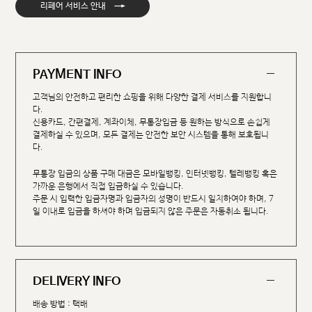
→
리페어 서비스 안내
PAYMENT INFO
고객님의 안전하고 편리한 쇼핑을 위해 다양한 결제 서비스를 지원합니
다.
신용카드, 간편결제, 계좌이체, 무통장입금 등 원하는 방식으로 손쉽게
결제하실 수 있으며, 모든 결제는 안전한 보안 시스템을 통해 보호됩니
다.
무통장 입금의 상품 구매 대금은 모바일뱅킹, 인터넷뱅킹, 텔레뱅킹 혹은
가까운 은행에서 직접 입금하실 수 있습니다.
주문 시 입력한 입금자명과 입금자의 성명이 반드시 일치하여야 하며, 7
일 이내로 입금을 하셔야 하며 입금되지 않은 주문은 자동취소 됩니다.
DELIVERY INFO
배송 방법 : 택배