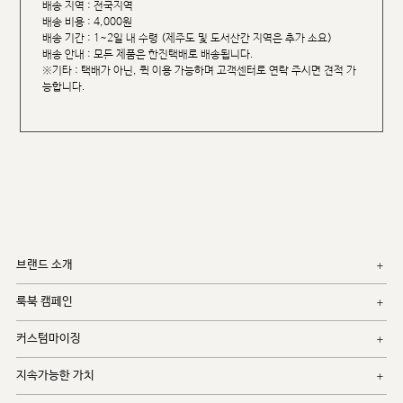
배송 지역 : 전국지역
배송 비용 : 4,000원
배송 기간 : 1~2일 내 수령 (제주도 및 도서산간 지역은 추가 소요)
배송 안내 : 모든 제품은 한진택배로 배송됩니다.
※기타 : 택배가 아닌, 퀵 이용 가능하며 고객센터로 연락 주시면 견적 가
능합니다.
브랜드 소개
룩북 캠페인
커스텀마이징
지속가능한 가치