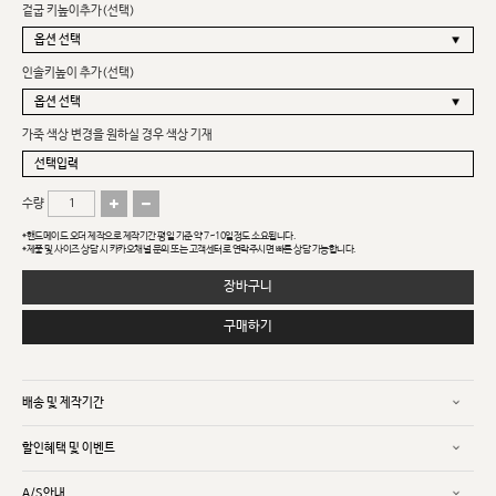
겉굽 키높이추가(선택)
인솔키높이 추가(선택)
가죽 색상 변경을 원하실 경우 색상 기재
수량
*핸드메이드 오더 제작으로 제작기간 평일 기준 약 7~10일정도 소요됩니다.
*제품 및 사이즈 상담 시 카카오채널 문의 또는 고객센터로 연락주시면 빠른 상담 가능합니다.
장바구니
구매하기
배송 및 제작기간
할인혜택 및 이벤트
A/S안내