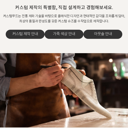
커스텀 제작의 특별함, 직접 설계하고 경험해보세요.
커스텀무드는 전통 제화 기술을 바탕으로 클래식한 디자인과 현대적인 감각을 조화롭게 담아,
최상의 품질과 완성도를 갖춘 커스텀 슈즈를 수작업으로 제작합니다.
커스텀 제작 안내
가죽 색상 안내
아웃솔 안내