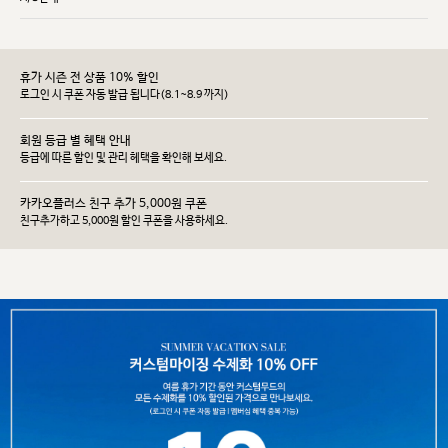
휴가 시즌 전 상품 10% 할인
로그인 시 쿠폰 자동 발급 됩니다(8.1~8.9 까지)
회원 등급 별 혜택 안내
등급에 따른 할인 및 관리 헤택을 확인해 보세요.
카카오플러스 친구 추가 5,000원 쿠폰
친구추가하고 5,000원 할인 쿠폰을 사용하세요.