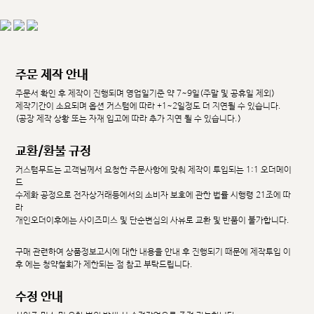
주문 제작 안내
주문서 확인 후 제작이 진행되며 영업일기준 약 7~9일(주말 및 공휴일 제외)
제작기간이 소요되며 옵션 커스텀에 따라 +1~2일정도 더 지연될 수 있습니다.
(공장 제작 상황 또는 자재 입고에 따라 추가 지연 될 수 있습니다.)
교환/환불 규정
커스텀무드는 고객님께서 요청한 주문사항에 맞춰 제작이 투입되는 1:1 오더메이
드
수제화 공정으로 전자상거래등에서의 소비자 보호에 관한 법률 시행령 21조에 따
라
개인오더이후에는 사이즈미스 및 단순변심의 사유로 교환 및 반품이 불가합니다.
구매 관련하여 상품정보고시에 대한 내용을 안내 후 진행되기 때문에 제작투입 이
후 에는 청약철회가 제한되는 점 참고 부탁드립니다.
수정 안내