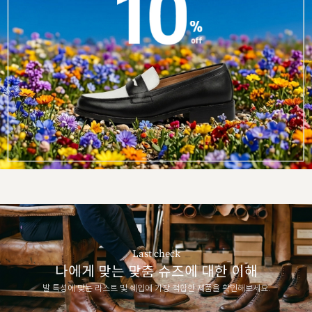
Last check
나에게 맞는 맞춤 슈즈에 대한 이해
발 특성에 맞는 라스트 및 쉐입에 가장 적합한 제품을 확인해보세요.