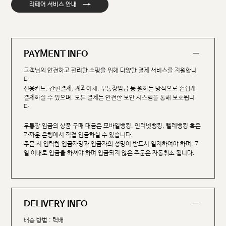
→
리페어 서비스 안내
PAYMENT INFO
고객님의 안전하고 편리한 쇼핑을 위해 다양한 결제 서비스를 지원합니
다.
신용카드, 간편결제, 계좌이체, 무통장입금 등 원하는 방식으로 손쉽게
결제하실 수 있으며, 모든 결제는 안전한 보안 시스템을 통해 보호됩니
다.
무통장 입금의 상품 구매 대금은 모바일뱅킹, 인터넷뱅킹, 텔레뱅킹 혹은
가까운 은행에서 직접 입금하실 수 있습니다.
주문 시 입력한 입금자명과 입금자의 성명이 반드시 일치하여야 하며, 7
일 이내로 입금을 하셔야 하며 입금되지 않은 주문은 자동취소 됩니다.
DELIVERY INFO
배송 방법 : 택배