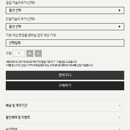
겉굽 키높이추가(선택)
인솔키높이 추가(선택)
가죽 색상 변경을 원하실 경우 색상 기재
수량
*핸드메이드 오더 제작으로 제작기간 평일 기준 약 7~10일정도 소요됩니다.
*제품 및 사이즈 상담 시 카카오채널 문의 또는 고객센터로 연락주시면 빠른 상담 가능합니다.
장바구니
구매하기
배송 및 제작기간
할인혜택 및 이벤트
A/S안내