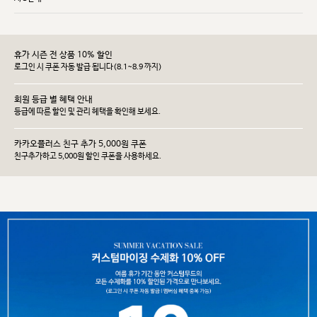
휴가 시즌 전 상품 10% 할인
로그인 시 쿠폰 자동 발급 됩니다(8.1~8.9 까지)
회원 등급 별 혜택 안내
등급에 따른 할인 및 관리 헤택을 확인해 보세요.
카카오플러스 친구 추가 5,000원 쿠폰
친구추가하고 5,000원 할인 쿠폰을 사용하세요.