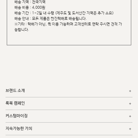
배송 지역 : 전국지역
배송 비용 : 4,000원
배송 기간 : 1~2일 내 수령 (제주도 및 도서산간 지역은 추가 소요)
배송 안내 : 모든 제품은 한진택배로 배송됩니다.
※기타 : 택배가 아닌, 퀵 이용 가능하며 고객센터로 연락 주시면 견적 가
능합니다.
브랜드 소개
룩북 캠페인
커스텀마이징
지속가능한 가치