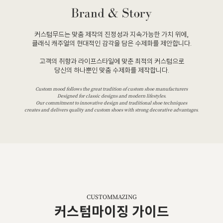
커스텀무드는 맞춤 제작의 진정성과 지속가능한 가치 위에,
클래식 캐주얼의 현대적인 감각을 담은 수제화를 제안합니다.
고객의 취향과 라이프스타일에 맞춘 최적의 커스텀으로
당신의 하나뿐인 맞춤 수제화를 제작합니다.
Custom mood follows the great tradition of custom shoe manufacturers
Designed for classic designs and modern lifestyles.
Our commitment to innovative design and traditional shoe techniques
creates and delivers quality and custom shoes with strong decorative advantages.
CUSTOMMAZING
커스텀마이징 가이드