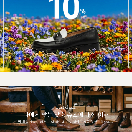
Last check
나에게 맞는 맞춤 슈즈에 대한 이해
발 특성에 맞는 라스트 및 쉐입에 가장 적합한 제품을 확인해보세요.