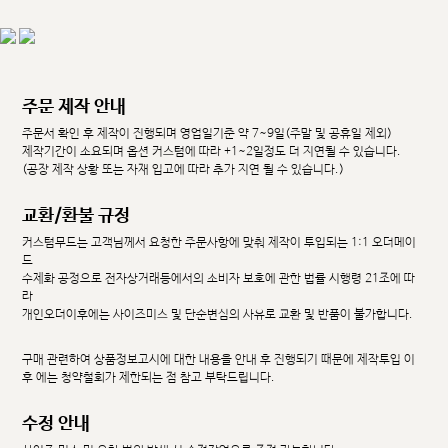
주문 제작 안내
주문서 확인 후 제작이 진행되며 영업일기준 약 7~9일(주말 및 공휴일 제외)
제작기간이 소요되며 옵션 커스텀에 따라 +1~2일정도 더 지연될 수 있습니다.
(공장 제작 상황 또는 자재 입고에 따라 추가 지연 될 수 있습니다.)
교환/환불 규정
커스텀무드는 고객님께서 요청한 주문사항에 맞춰 제작이 투입되는 1:1 오더메이
드
수제화 공정으로 전자상거래등에서의 소비자 보호에 관한 법률 시행령 21조에 따
라
개인오더이후에는 사이즈미스 및 단순변심의 사유로 교환 및 반품이 불가합니다.
구매 관련하여 상품정보고시에 대한 내용을 안내 후 진행되기 때문에 제작투입 이
후 에는 청약철회가 제한되는 점 참고 부탁드립니다.
수정 안내