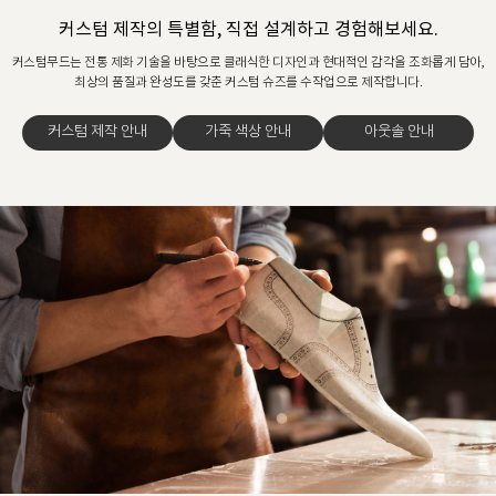
커스텀 제작의 특별함, 직접 설계하고 경험해보세요.
커스텀무드는 전통 제화 기술을 바탕으로 클래식한 디자인과 현대적인 감각을 조화롭게 담아,
최상의 품질과 완성도를 갖춘 커스텀 슈즈를 수작업으로 제작합니다.
커스텀 제작 안내
가죽 색상 안내
아웃솔 안내