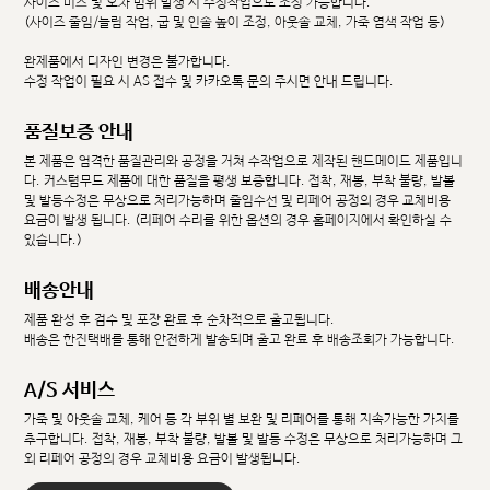
사이즈 미스 및 오차 범위 발생 시 수정작업으로 조정 가능합니다.
(사이즈 줄임/늘림 작업, 굽 및 인솔 높이 조정, 아웃솔 교체, 가죽 염색 작업 등)
완제품에서 디자인 변경은 불가합니다.
수정 작업이 필요 시 AS 접수 및 카카오톡 문의 주시면 안내 드립니다.
품질보증 안내
본 제품은 엄격한 품질관리와 공정을 거쳐 수작업으로 제작된 핸드메이드 제품입니
다. 커스텀무드 제품에 대한 품질을 평생 보증합니다. 접착, 재봉, 부착 불량, 발볼
및 발등수정은 무상으로 처리가능하며 줄임수선 및 리페어 공정의 경우 교체비용
요금이 발생 됩니다. (리페어 수리를 위한 옵션의 경우 홈페이지에서 확인하실 수
있습니다.)
배송안내
제품 완성 후 검수 및 포장 완료 후 순차적으로 출고됩니다.
배송은 한진택배를 통해 안전하게 발송되며 출고 완료 후 배송조회가 가능합니다.
A/S 서비스
가죽 및 아웃솔 교체, 케어 등 각 부위 별 보완 및 리페어를 통해 지속가능한 가치를
추구합니다. 접착, 재봉, 부착 불량, 발볼 및 발등 수정은 무상으로 처리가능하며 그
외 리페어 공정의 경우 교체비용 요금이 발생됩니다.